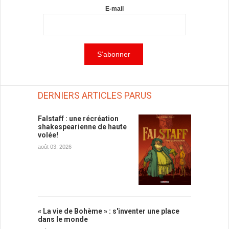
E-mail
DERNIERS ARTICLES PARUS
Falstaff : une récréation
shakespearienne de haute
volée!
août 03, 2026
« La vie de Bohème » : s'inventer une place
dans le monde