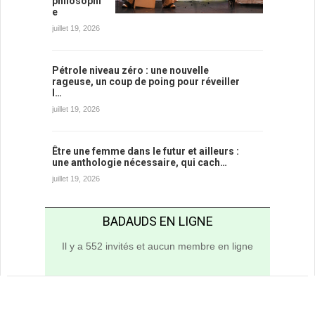
philosophi
e
juillet 19, 2026
Pétrole niveau zéro : une nouvelle
rageuse, un coup de poing pour réveiller
l…
juillet 19, 2026
Être une femme dans le futur et ailleurs :
une anthologie nécessaire, qui cach…
juillet 19, 2026
BADAUDS EN LIGNE
Il y a 552 invités et aucun membre en ligne