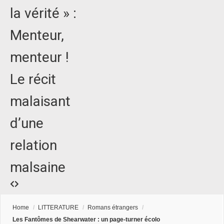
la vérité » :
Menteur,
menteur !
Le récit
malaisant
d’une
relation
malsaine
Home
/
LITTERATURE
/
Romans étrangers
/
Les Fantômes de Shearwater : un page-turner écolo