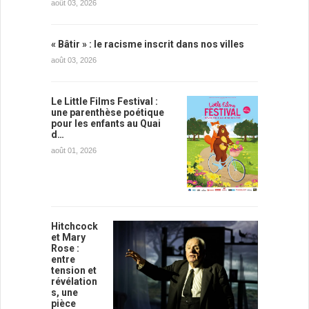
août 03, 2026
« Bâtir » : le racisme inscrit dans nos villes
août 03, 2026
Le Little Films Festival :
une parenthèse poétique
pour les enfants au Quai
d…
août 01, 2026
Hitchcock
et Mary
Rose :
entre
tension et
révélation
s, une
pièce