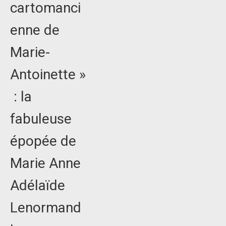
cartomanci
enne de
Marie-
Antoinette »
: la
fabuleuse
épopée de
Marie Anne
Adélaïde
Lenormand