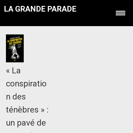
LA GRANDE PARADE
« La
conspiratio
n des
ténèbres » :
un pavé de