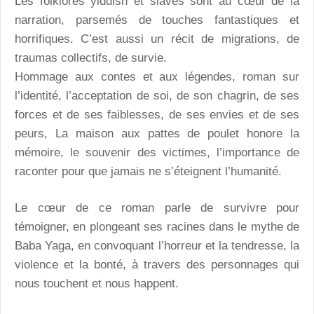
Les folklores yiddish et slaves sont au cœur de la
narration, parsemés de touches fantastiques et
horrifiques. C’est aussi un récit de migrations, de
traumas collectifs, de survie.
Hommage aux contes et aux légendes, roman sur
l’identité, l’acceptation de soi, de son chagrin, de ses
forces et de ses faiblesses, de ses envies et de ses
peurs, La maison aux pattes de poulet honore la
mémoire, le souvenir des victimes, l’importance de
raconter pour que jamais ne s’éteignent l’humanité.
Le cœur de ce roman parle de survivre pour
témoigner, en plongeant ses racines dans le mythe de
Baba Yaga, en convoquant l’horreur et la tendresse, la
violence et la bonté, à travers des personnages qui
nous touchent et nous happent.