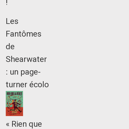
!
Les
Fantômes
de
Shearwater
: un page-
turner écolo
« Rien que