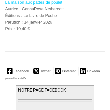
La maison aux pattes de poulet
Autrice : GennaRose Nethercott
Éditions : Le Livre de Poche
Parution : 14 janvier 2026
Prix : 10,40 €
Facebook
Twitter
Pinterest
Linkedin
powered by
social2s
NOTRE PAGE FACEBOOK