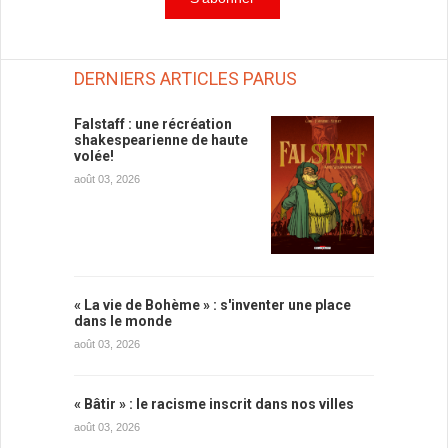
DERNIERS ARTICLES PARUS
Falstaff : une récréation
shakespearienne de haute
volée!
août 03, 2026
« La vie de Bohème » : s'inventer une place
dans le monde
août 03, 2026
« Bâtir » : le racisme inscrit dans nos villes
août 03, 2026