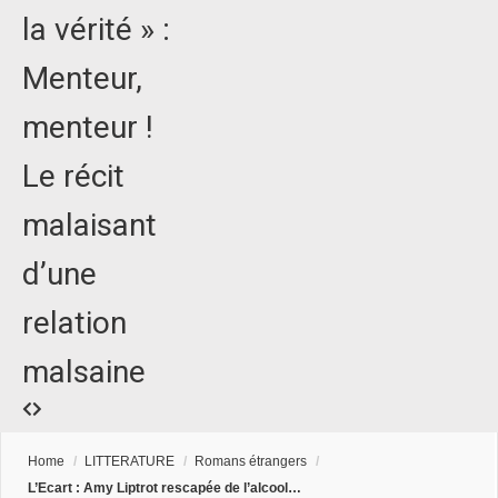
la vérité » :
Menteur,
menteur !
Le récit
malaisant
d’une
relation
malsaine
Home
/
LITTERATURE
/
Romans étrangers
/
L’Ecart : Amy Liptrot rescapée de l’alcool…