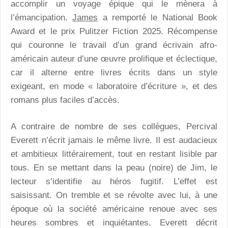
accomplir un voyage épique qui le mènera à
l’émancipation.
James
a remporté le National Book
Award et le prix Pulitzer Fiction 2025. Récompense
qui couronne le travail d’un grand écrivain afro-
américain auteur d’une œuvre prolifique et éclectique,
car il alterne entre livres écrits dans un style
exigeant, en mode « laboratoire d’écriture », et des
romans plus faciles d’accès.
A contraire de nombre de ses collègues, Percival
Everett n’écrit jamais le même livre. Il est audacieux
et ambitieux littérairement, tout en restant lisible par
tous. En se mettant dans la peau (noire) de Jim, le
lecteur s’identifie au héros fugitif. L’effet est
saisissant. On tremble et se révolte avec lui, à une
époque où la société américaine renoue avec ses
heures sombres et inquiétantes. Everett décrit