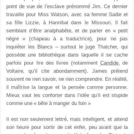
point de vue de l’esclave prénommé Jim. Ce dernier
travaille pour Miss Watson, avec sa femme Sadie et
sa fille Lizzie, à Hannibal dans le Missouri. Il fait
semblant d’être analphabète, et de parler en « petit
nègre » (chapeau à a traductrice), pour ne pas
inquiéter les Blancs – surtout le juge Thatcher, qui
possède une bibliothèque dans laquelle il se cache
parfois pour lire des livres (notamment
Candide
, de
Voltaire, qu’il cite abondamment). James prétend
souvent ne rien savoir, ne rien comprendre. En réalité,
il maîtrise la langue et la pensée comme personne.
Mieux vaut les conforter dans l’idée qu’il est stupide
comme une « bête à manger du foin »
Il est non seulement lettré, mais intelligent, et attend
son heure pour sortir de cet enfer, peu avant que la