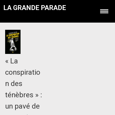
LA GRANDE PARADE
« La
conspiratio
n des
ténèbres » :
un pavé de