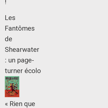
!
Les
Fantômes
de
Shearwater
: un page-
turner écolo
« Rien que