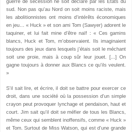
guerre de sécession ne soit déclaré par les Etats du
sud. Non pas qu’au Nord on soit moins raciste, mais
les abolitionnistes ont moins d’intérêts économiques
en jeu… « Huck » et son ami Tom (Sawyer) adorent le
taquiner, et lui fait mine d’être naïf : « Ces gamins
blancs, Huck et Tom, m’observaient. Ils imaginaient
toujours des jeux dans lesquels j’étais soit le méchant
soit une proie, mais à coup sûr leur jouet. [...] On
gagne toujours à donner aux Blancs ce qu’ils veulent.
»
S’il sait lire, et écrire, il doit se battre pour exercer ce
droit, dans une société où la possession d’un simple
crayon peut provoquer lynchage et pendaison, haut et
court. Jim sait qu’il doit se méfier de tous les Blancs,
même ceux qui semblent inoffensifs, comme « Huck »
et Tom. Surtout de Miss Watson, qui est d’une grande