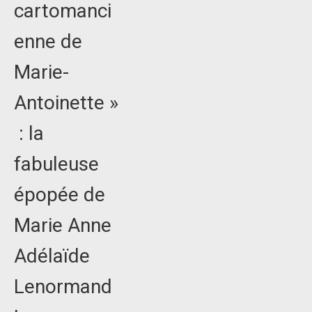
cartomanci
enne de
Marie-
Antoinette »
: la
fabuleuse
épopée de
Marie Anne
Adélaïde
Lenormand