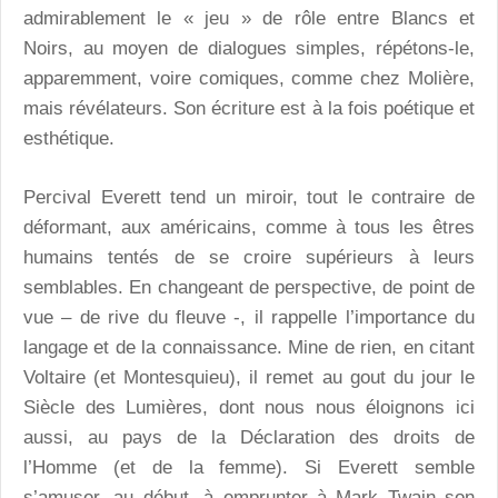
admirablement le « jeu » de rôle entre Blancs et
Noirs, au moyen de dialogues simples, répétons-le,
apparemment, voire comiques, comme chez Molière,
mais révélateurs. Son écriture est à la fois poétique et
esthétique.
Percival Everett tend un miroir, tout le contraire de
déformant, aux américains, comme à tous les êtres
humains tentés de se croire supérieurs à leurs
semblables. En changeant de perspective, de point de
vue – de rive du fleuve -, il rappelle l’importance du
langage et de la connaissance. Mine de rien, en citant
Voltaire (et Montesquieu), il remet au gout du jour le
Siècle des Lumières, dont nous nous éloignons ici
aussi, au pays de la Déclaration des droits de
l’Homme (et de la femme). Si Everett semble
s’amuser, au début, à emprunter à Mark Twain son