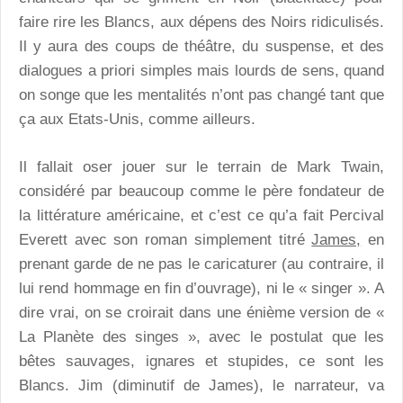
faire rire les Blancs, aux dépens des Noirs ridiculisés.
Il y aura des coups de théâtre, du suspense, et des
dialogues a priori simples mais lourds de sens, quand
on songe que les mentalités n’ont pas changé tant que
ça aux Etats-Unis, comme ailleurs.
Il fallait oser jouer sur le terrain de Mark Twain,
considéré par beaucoup comme le père fondateur de
la littérature américaine, et c’est ce qu’a fait Percival
Everett avec son roman simplement titré
James,
en
prenant garde de ne pas le caricaturer (au contraire, il
lui rend hommage en fin d’ouvrage), ni le « singer ». A
dire vrai, on se croirait dans une énième version de «
La Planète des singes », avec le postulat que les
bêtes sauvages, ignares et stupides, ce sont les
Blancs. Jim (diminutif de James), le narrateur, va