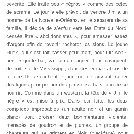
sévérité. Elle traite ses « négros » comme des bêtes
de somme. Le jour à elle prévoit de vendre Jim à un
homme de La Nouvelle-Orléans, en le séparant de sa
famille, il décide de s’enfuir vers les Etats du Nord,
censés être « abolitionnistes », pour amasser assez
d’argent afin de revenir racheter les siens. Le jeune
Huck, qui s’est fait passer pour mort, pour fuir son «
père » qui le bat, va l’accompagner. Tous naviguent,
de nuit, sur le Mississippi, dans des embarcations de
fortune. Ils se cachent le jour, tout en laissant trainer
des lignes pour pêcher des poissons chats, afin de se
nourrir. Comme dans un western, la tête de « Jim le
nègre » est mise à prix. Dans leur fuite, les deux
complices improbables (un adulte noir et un gamin
blanc) vont croiser deux bonimenteurs violents,
menacés de goudron et de plumes, un groupe de
chanteurs qui se griment en Noir (blackface) pour