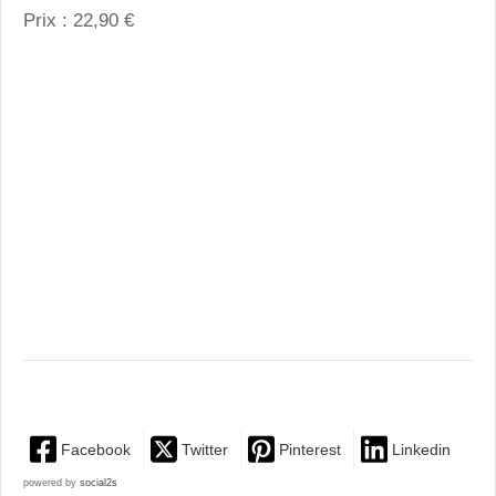
Prix : 22,90 €
Facebook
Twitter
Pinterest
Linkedin
powered by
social2s