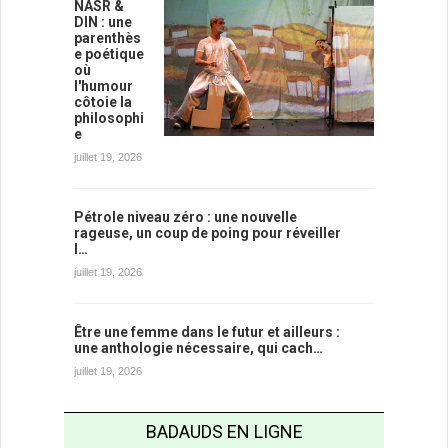
NASR &
DIN : une
parenthès
e poétique
où
l'humour
côtoie la
philosophi
e
juillet 19, 2026
Pétrole niveau zéro : une nouvelle
rageuse, un coup de poing pour réveiller
l…
juillet 19, 2026
Être une femme dans le futur et ailleurs :
une anthologie nécessaire, qui cach…
juillet 19, 2026
BADAUDS EN LIGNE