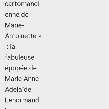
cartomanci
enne de
Marie-
Antoinette »
: la
fabuleuse
épopée de
Marie Anne
Adélaïde
Lenormand