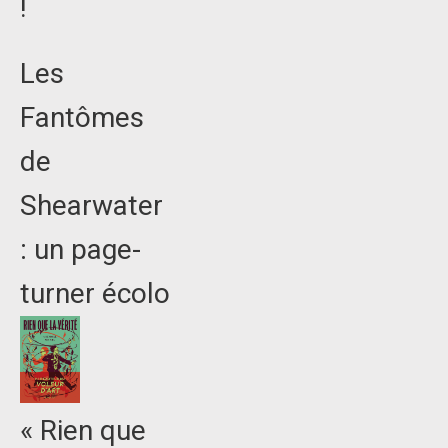
!
Les
Fantômes
de
Shearwater
: un page-
turner écolo
« Rien que