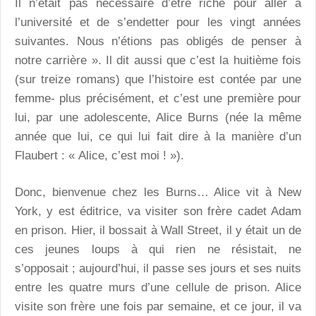
Il n’était pas nécessaire d’être riche pour aller à
l’université et de s’endetter pour les vingt années
suivantes. Nous n’étions pas obligés de penser à
notre carrière ». Il dit aussi que c’est la huitième fois
(sur treize romans) que l’histoire est contée par une
femme- plus précisément, et c’est une première pour
lui, par une adolescente, Alice Burns (née la même
année que lui, ce qui lui fait dire à la manière d’un
Flaubert : « Alice, c’est moi ! »).
Donc, bienvenue chez les Burns… Alice vit à New
York, y est éditrice, va visiter son frère cadet Adam
en prison. Hier, il bossait à Wall Street, il y était un de
ces jeunes loups à qui rien ne résistait, ne
s’opposait ; aujourd’hui, il passe ses jours et ses nuits
entre les quatre murs d’une cellule de prison. Alice
visite son frère une fois par semaine, et ce jour, il va