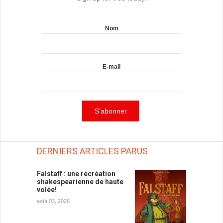
Nom
E-mail
DERNIERS ARTICLES PARUS
Falstaff : une récréation
shakespearienne de haute
volée!
août 03, 2026