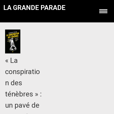
LA GRANDE PARADE
« La
conspiratio
n des
ténèbres » :
un pavé de