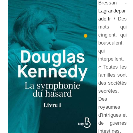
Bressan -
Lagrandepar
ade.fr
/ Des
mots qui
cinglent, qui
bousculent,
qui
interpellent.
« Toutes les
familles sont
des sociétés
secrètes.
Des
royaumes
d’intrigues et
de guerres
intestines,