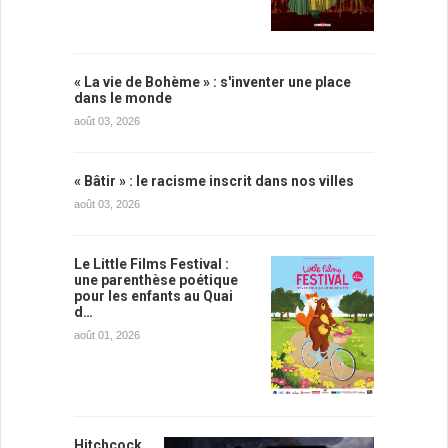
« La vie de Bohème » : s'inventer une place
dans le monde
août 03, 2026
« Bâtir » : le racisme inscrit dans nos villes
août 03, 2026
Le Little Films Festival :
une parenthèse poétique
pour les enfants au Quai
d…
août 01, 2026
Hitchcock