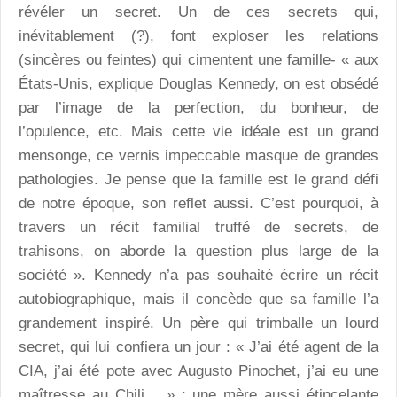
révéler un secret. Un de ces secrets qui,
inévitablement (?), font exploser les relations
(sincères ou feintes) qui cimentent une famille- « aux
États-Unis, explique Douglas Kennedy, on est obsédé
par l’image de la perfection, du bonheur, de
l’opulence, etc. Mais cette vie idéale est un grand
mensonge, ce vernis impeccable masque de grandes
pathologies. Je pense que la famille est le grand défi
de notre époque, son reflet aussi. C’est pourquoi, à
travers un récit familial truffé de secrets, de
trahisons, on aborde la question plus large de la
société ». Kennedy n’a pas souhaité écrire un récit
autobiographique, mais il concède que sa famille l’a
grandement inspiré. Un père qui trimballe un lourd
secret, qui lui confiera un jour : « J’ai été agent de la
CIA, j’ai été pote avec Augusto Pinochet, j’ai eu une
maîtresse au Chili… » ; une mère aussi étincelante