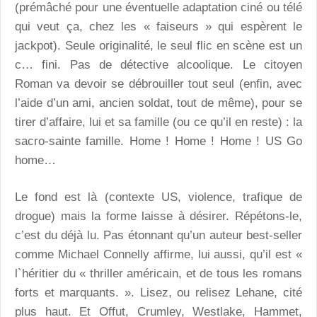
(prémâché pour une éventuelle adaptation ciné ou télé
qui veut ça, chez les « faiseurs » qui espèrent le
jackpot). Seule originalité, le seul flic en scène est un
c… fini. Pas de détective alcoolique. Le citoyen
Roman va devoir se débrouiller tout seul (enfin, avec
l’aide d’un ami, ancien soldat, tout de même), pour se
tirer d’affaire, lui et sa famille (ou ce qu’il en reste) : la
sacro-sainte famille. Home ! Home ! Home ! US Go
home…
Le fond est là (contexte US, violence, trafique de
drogue) mais la forme laisse à désirer. Répétons-le,
c’est du déjà lu. Pas étonnant qu’un auteur best-seller
comme Michael Connelly affirme, lui aussi, qu’il est «
l`héritier du « thriller américain, et de tous les romans
forts et marquants. ». Lisez, ou relisez Lehane, cité
plus haut. Et Offut, Crumley, Westlake, Hammet,