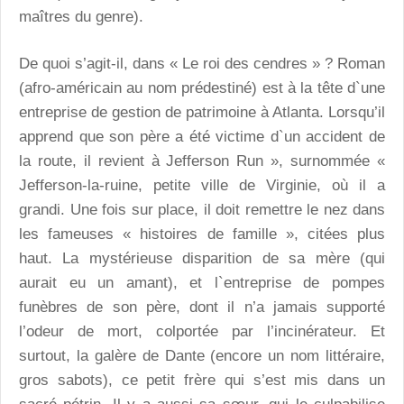
maîtres du genre).
De quoi s’agit-il, dans « Le roi des cendres » ? Roman
(afro-américain au nom prédestiné) est à la tête d`une
entreprise de gestion de patrimoine à Atlanta. Lorsqu’il
apprend que son père a été victime d`un accident de
la route, il revient à Jefferson Run », surnommée «
Jefferson-la-ruine, petite ville de Virginie, où il a
grandi. Une fois sur place, il doit remettre le nez dans
les fameuses « histoires de famille », citées plus
haut. La mystérieuse disparition de sa mère (qui
aurait eu un amant), et l`entreprise de pompes
funèbres de son père, dont il n’a jamais supporté
l’odeur de mort, colportée par l’incinérateur. Et
surtout, la galère de Dante (encore un nom littéraire,
gros sabots), ce petit frère qui s’est mis dans un