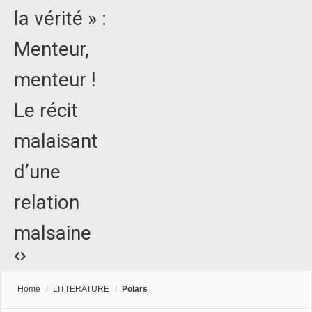
la vérité » :
Menteur,
menteur !
Le récit
malaisant
d’une
relation
malsaine
Home
/
LITTERATURE
/
Polars