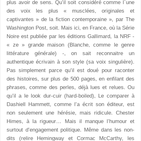
plus avoir de sens. Qu’il soit considéré comme l`une
des voix les plus « musclées, originales et
captivantes » de la fiction contemporaine », par The
Washington Post, soit. Mais ici, en France, où la Série
Noire est publiée par les éditions Gallimard, la NRF -
« ze » grande maison (Blanche, comme le genre
littérature générale) -, on sait reconnaitre un
authentique écrivain à son style (sa voix singulière).
Pas simplement parce qu’il est doué pour raconter
des histoires, sur plus de 500 pages, en enfilant des
phrases, comme des perles, déjà lues et relues. Ou
qu’il a le look dur-cuir (hard-boiled), Le comparer à
Dashiell Hammett, comme l’a écrit son éditeur, est
non seulement une hérésie, mais ridicule. Chester
Himes, à la rigueur… Mais il manque l’humour et
surtout d’engagement politique. Même dans les non-
dits (relire Hemingway et Cormac McCarthy, les