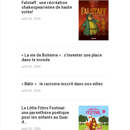
Falstaff : une récréation
shakespearienne de haute
volée!
août 03, 2026
« La vie de Bohème » : s'inventer une place
dans le monde
août 03, 2026
« Bâtir » : le racisme inscrit dans nos villes
août 03, 2026
Le Little Films Festival :
une parenthèse poétique
pour les enfants au Quai
d…
août 01, 2026