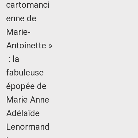
cartomanci
enne de
Marie-
Antoinette »
: la
fabuleuse
épopée de
Marie Anne
Adélaïde
Lenormand