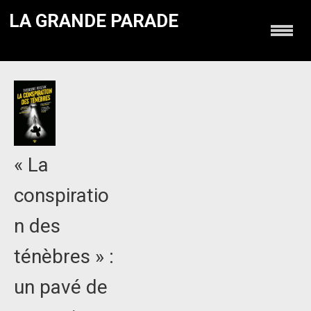
LA GRANDE PARADE
« La
conspiratio
n des
ténèbres » :
un pavé de