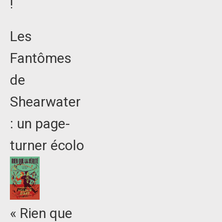
!
Les
Fantômes
de
Shearwater
: un page-
turner écolo
« Rien que