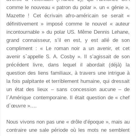
comme le nouveau « patron du polar ». un « génie »,
Mazette ! Cet écrivain afro-américain se serait «
définitivement » imposé comme le nouvel « auteur
incontournable » du polar US. Même Dennis Lehane,
grand connaisseur, s’il en est, y est allé de son
compliment : « Le roman noir a un avenir, et cet
avenir s`appelle S. A. Cosby ». Il s’agissait de son
précédent livre, dans lequel il abordait (déjà) la
question des liens familiaux, à travers une intrigue à
la fois palpitante et terriblement humaine, qui dressait
un état des lieux – sans concession aucune – de
l`Amérique contemporaine. Il était question de « chef
d`œuvre »….
Nous vivons non pas une « drôle d’époque », mais au
contraire une sale période où les mots ne semblent