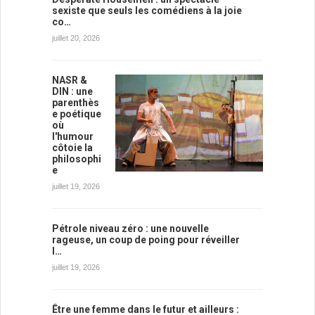
sexiste que seuls les comédiens à la joie
co…
juillet 20, 2026
NASR &
DIN : une
parenthès
e poétique
où
l'humour
côtoie la
philosophi
e
juillet 19, 2026
Pétrole niveau zéro : une nouvelle
rageuse, un coup de poing pour réveiller
l…
juillet 19, 2026
Être une femme dans le futur et ailleurs :