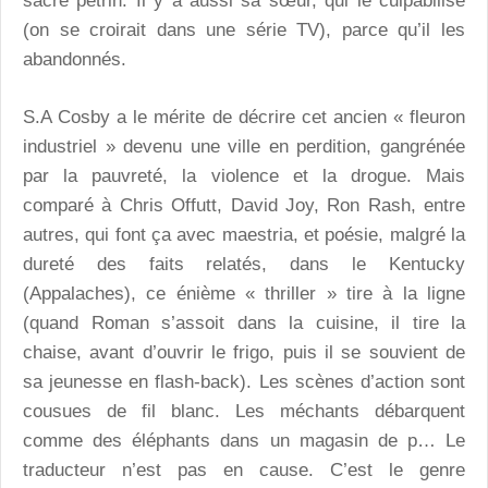
sacré pétrin. Il y a aussi sa sœur, qui le culpabilise
(on se croirait dans une série TV), parce qu’il les
abandonnés.
S.A Cosby a le mérite de décrire cet ancien « fleuron
industriel » devenu une ville en perdition, gangrénée
par la pauvreté, la violence et la drogue. Mais
comparé à Chris Offutt, David Joy, Ron Rash, entre
autres, qui font ça avec maestria, et poésie, malgré la
dureté des faits relatés, dans le Kentucky
(Appalaches), ce énième « thriller » tire à la ligne
(quand Roman s’assoit dans la cuisine, il tire la
chaise, avant d’ouvrir le frigo, puis il se souvient de
sa jeunesse en flash-back). Les scènes d’action sont
cousues de fil blanc. Les méchants débarquent
comme des éléphants dans un magasin de p… Le
traducteur n’est pas en cause. C’est le genre