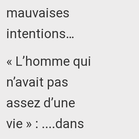
mauvaises
intentions…
« L’homme qui
n’avait pas
assez d’une
vie » : ....dans