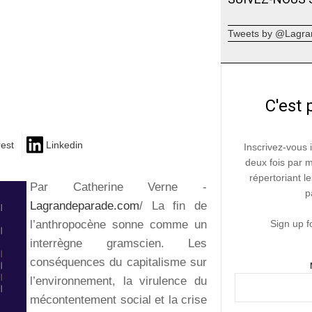
Tweets by @Lagra
C'est 
rest
Linkedin
Inscrivez-vous 
deux fois par 
répertoriant le
Par Catherine Verne -
p
Lagrandeparade.com
/ La fin de
l’anthropocène sonne comme un
Sign up f
interrègne gramscien. Les
conséquences du capitalisme sur
l’environnement, la virulence du
mécontentement social et la crise