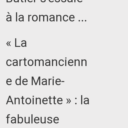
à la romance ...
« La
cartomancienn
e de Marie-
Antoinette » : la
fabuleuse