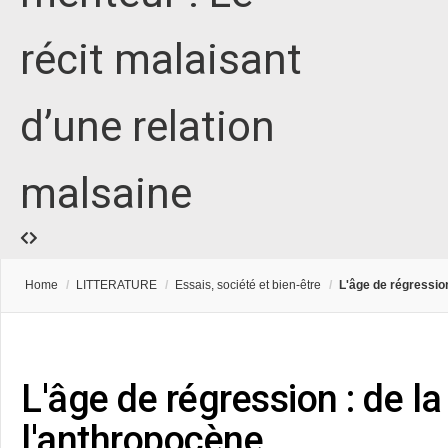
récit malaisant
d’une relation
malsaine
Home
/
LITTERATURE
/
Essais, société et bien-être
/
L'âge de régression 
L'âge de régression : de la
l'anthropocène....