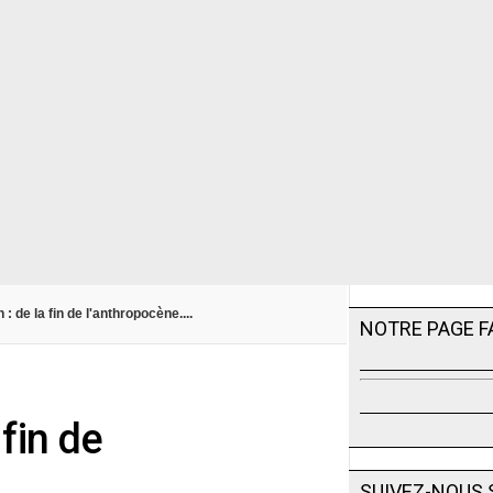
: de la fin de l'anthropocène....
NOTRE PAGE 
 fin de
SUIVEZ-NOUS 