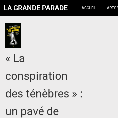
LA GRANDE PARADE
ACCUEIL
ARTS 
« La
conspiration
des ténèbres » :
un pavé de