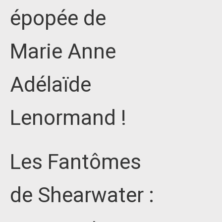
épopée de
Marie Anne
Adélaïde
Lenormand !
Les Fantômes
de Shearwater :