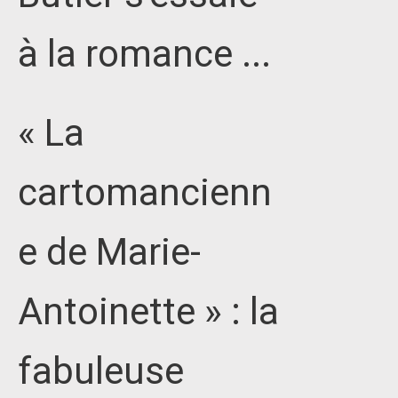
à la romance ...
« La
cartomancienn
e de Marie-
Antoinette » : la
fabuleuse