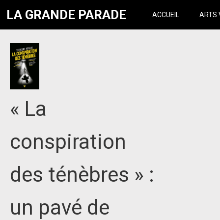
LA GRANDE PARADE
ACCUEIL
ARTS 
« La
conspiration
des ténèbres » :
un pavé de