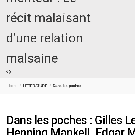
récit malaisant
d’une relation
malsaine
Home
/
LITTERATURE
/
Dans les poches
Dans les poches : Gilles Le
Henning Mankell, Edgar M