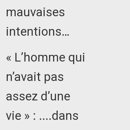
mauvaises
intentions…
« L’homme qui
n’avait pas
assez d’une
vie » : ....dans