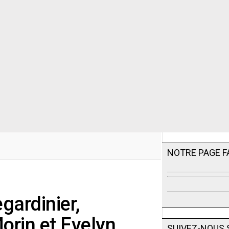
NOTRE PAGE 
gardinier,
orin et Evelyn
SUIVEZ-NOUS 