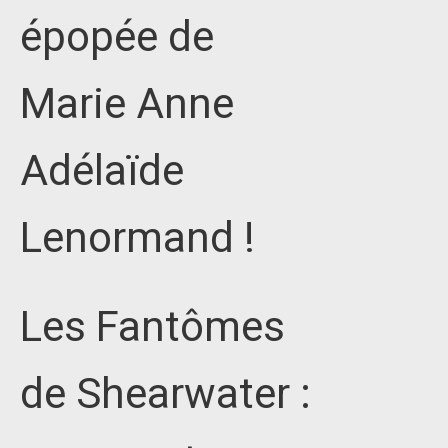
épopée de
Marie Anne
Adélaïde
Lenormand !
Les Fantômes
de Shearwater :