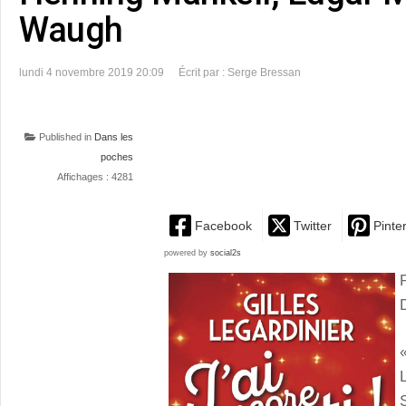
Waugh
lundi 4 novembre 2019 20:09
Écrit par : Serge Bressan
Published in
Dans les
poches
Affichages : 4281
Facebook
Twitter
Pinte
powered by
social2s