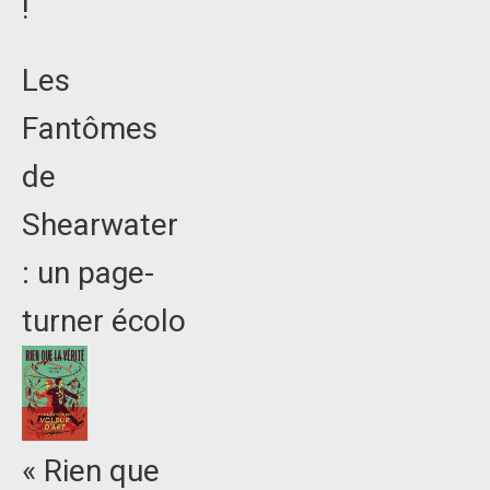
!
Les
Fantômes
de
Shearwater
: un page-
turner écolo
« Rien que