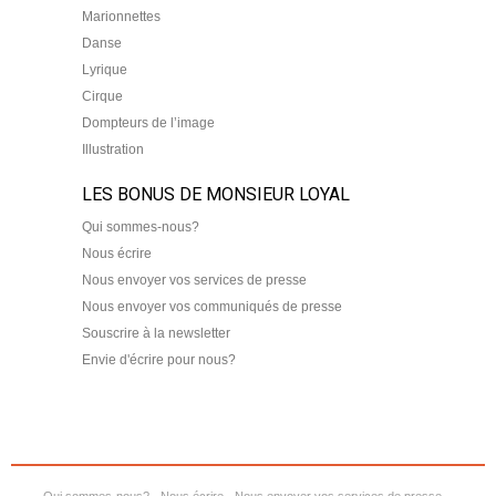
Marionnettes
Danse
Lyrique
Cirque
Dompteurs de l’image
Illustration
LES BONUS DE MONSIEUR LOYAL
Qui sommes-nous?
Nous écrire
Nous envoyer vos services de presse
Nous envoyer vos communiqués de presse
Souscrire à la newsletter
Envie d'écrire pour nous?
Qui sommes-nous?
Nous écrire
Nous envoyer vos services de presse