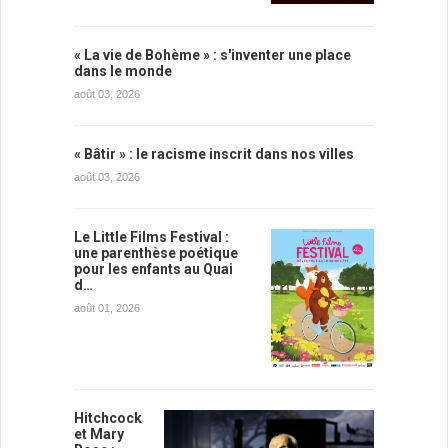
« La vie de Bohème » : s'inventer une place
dans le monde
août 03, 2026
« Bâtir » : le racisme inscrit dans nos villes
août 03, 2026
Le Little Films Festival :
une parenthèse poétique
pour les enfants au Quai
d…
août 01, 2026
Hitchcock
et Mary