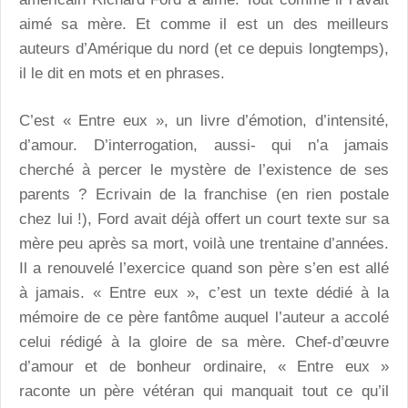
aimé sa mère. Et comme il est un des meilleurs
auteurs d’Amérique du nord (et ce depuis longtemps),
il le dit en mots et en phrases.
C’est « Entre eux », un livre d’émotion, d’intensité,
d’amour. D’interrogation, aussi- qui n’a jamais
cherché à percer le mystère de l’existence de ses
parents ? Ecrivain de la franchise (en rien postale
chez lui !), Ford avait déjà offert un court texte sur sa
mère peu après sa mort, voilà une trentaine d’années.
Il a renouvelé l’exercice quand son père s’en est allé
à jamais. « Entre eux », c’est un texte dédié à la
mémoire de ce père fantôme auquel l’auteur a accolé
celui rédigé à la gloire de sa mère. Chef-d’œuvre
d’amour et de bonheur ordinaire, « Entre eux »
raconte un père vétéran qui manquait tout ce qu’il