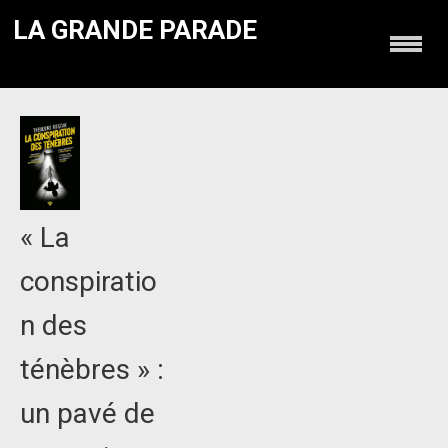
LA GRANDE PARADE
« La
conspiratio
n des
ténèbres » :
un pavé de