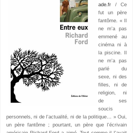
ade.fr
/ Ce
fut un père
fantôme. « Il
ne m’a pas
emmené au
cinéma ni à
la piscine. Il
ne m’a pas
parlé du
sexe, ni des
filles, ni de
religion, ni
de ses
soucis
personnels, ni de l’actualité, ni de la politique… » Oui,
un père fantôme ; pourtant, un père que l’écrivain
américain Richard Ford a aimé. Tout comme il l’avait