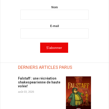
Nom
E-mail
DERNIERS ARTICLES PARUS
Falstaff : une récréation
shakespearienne de haute
volée!
août 03, 2026