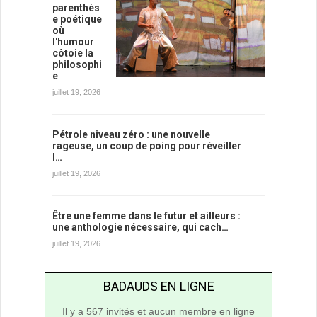
parenthès
e poétique
où
l'humour
côtoie la
philosophi
e
juillet 19, 2026
Pétrole niveau zéro : une nouvelle
rageuse, un coup de poing pour réveiller
l…
juillet 19, 2026
Être une femme dans le futur et ailleurs :
une anthologie nécessaire, qui cach…
juillet 19, 2026
BADAUDS EN LIGNE
Il y a 567 invités et aucun membre en ligne