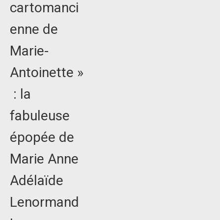
cartomanci
enne de
Marie-
Antoinette »
: la
fabuleuse
épopée de
Marie Anne
Adélaïde
Lenormand