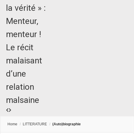
la vérité » :
Menteur,
menteur !
Le récit
malaisant
d’une
relation
malsaine
Home
/
LITTERATURE
/
(Auto)biographie