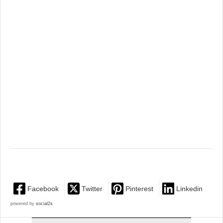
Facebook
Twitter
Pinterest
Linkedin
powered by
social2s