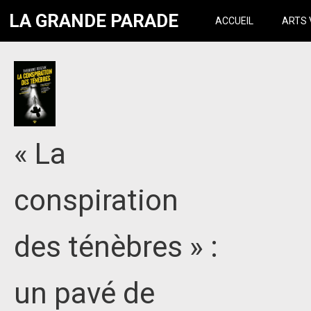
LA GRANDE PARADE
ACCUEIL
ARTS 
« La
conspiration
des ténèbres » :
un pavé de