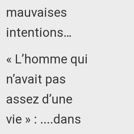
mauvaises
intentions…
« L’homme qui
n’avait pas
assez d’une
vie » : ....dans