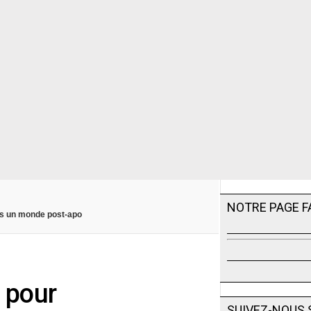
NOTRE PAGE 
ns un monde post-apo
 pour
SUIVEZ-NOUS 