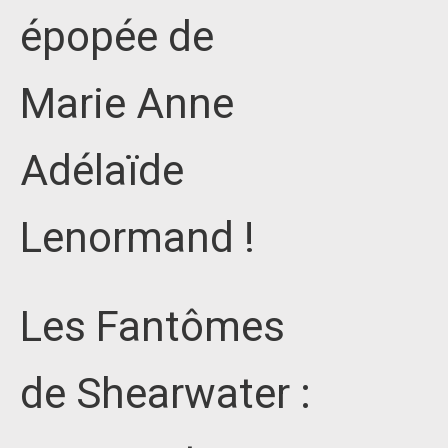
épopée de
Marie Anne
Adélaïde
Lenormand !
Les Fantômes
de Shearwater :