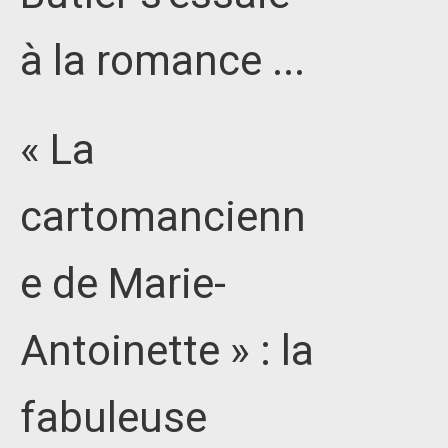
à la romance ...
« La
cartomancienn
e de Marie-
Antoinette » : la
fabuleuse