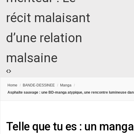
récit malaisant
d’une relation
malsaine
Home
/
BANDE-DESSINEE
/
Manga
/
Asphalte sauvage : une BD-manga atypique, une rencontre lumineuse da
Telle que tu es : un manga