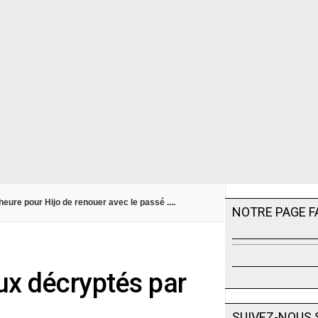
heure pour Hijo de renouer avec le passé ....
NOTRE PAGE 
ux décryptés par
SUIVEZ-NOUS 