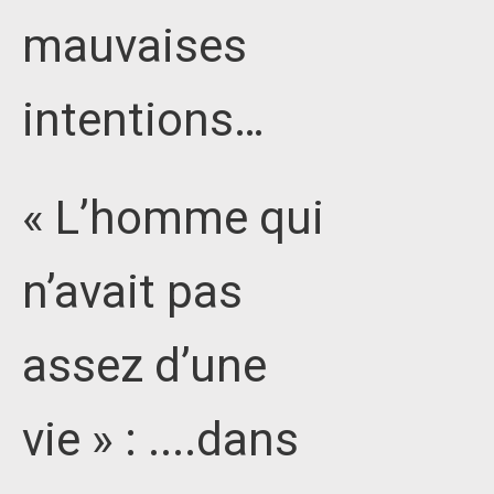
mauvaises
intentions…
« L’homme qui
n’avait pas
assez d’une
vie » : ....dans