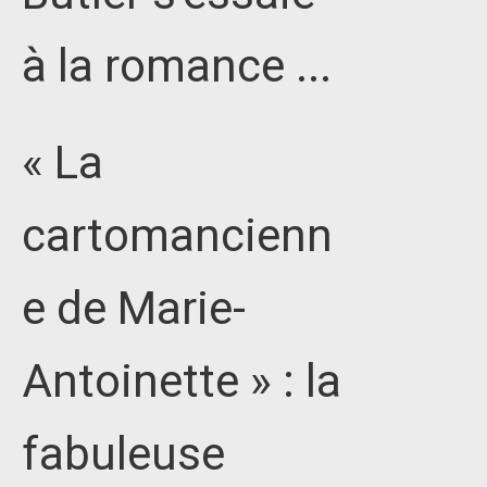
à la romance ...
« La
cartomancienn
e de Marie-
Antoinette » : la
fabuleuse