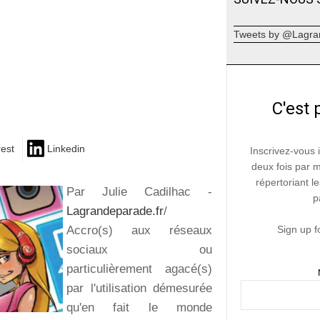
Tweets by @Lagra
C'est 
rest
Linkedin
Inscrivez-vous 
deux fois par 
répertoriant le
Par Julie Cadilhac -
p
Lagrandeparade.fr
/
Accro(s) aux réseaux
Sign up f
sociaux ou
particulièrement agacé(s)
par l'utilisation démesurée
qu'en fait le monde