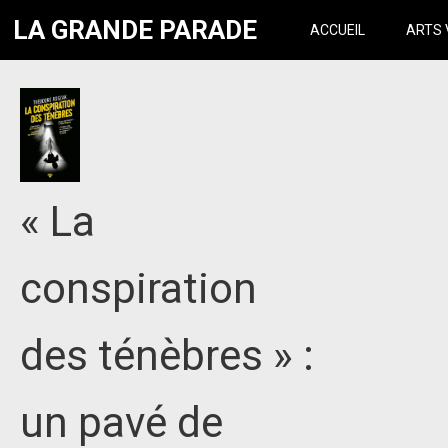
LA GRANDE PARADE
ACCUEIL
ARTS 
« La
conspiration
des ténèbres » :
un pavé de