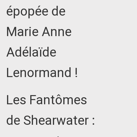
épopée de
Marie Anne
Adélaïde
Lenormand !
Les Fantômes
de Shearwater :