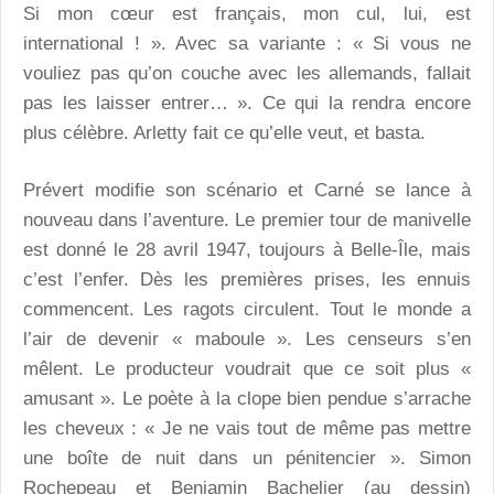
Si mon cœur est français, mon cul, lui, est
international ! ». Avec sa variante : « Si vous ne
vouliez pas qu’on couche avec les allemands, fallait
pas les laisser entrer… ». Ce qui la rendra encore
plus célèbre. Arletty fait ce qu’elle veut, et basta.
Prévert modifie son scénario et Carné se lance à
nouveau dans l’aventure. Le premier tour de manivelle
est donné le 28 avril 1947, toujours à Belle-Île, mais
c’est l’enfer. Dès les premières prises, les ennuis
commencent. Les ragots circulent. Tout le monde a
l’air de devenir « maboule ». Les censeurs s’en
mêlent. Le producteur voudrait que ce soit plus «
amusant ». Le poète à la clope bien pendue s’arrache
les cheveux : « Je ne vais tout de même pas mettre
une boîte de nuit dans un pénitencier ». Simon
Rochepeau et Benjamin Bachelier (au dessin)