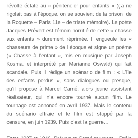
révolte éclate au « pénitencier pour enfants » (ça ne
rigolait pas à l’époque, on se souvient de la prison de
la Roquette – Paris 11e – de triste mémoire). Le poète
Jacques Prévert est témoin horrifié de cette « chasse
aux enfants » durement réprimée. Il engueule les «
chasseurs de prime » de l’époque et signe un poème
(« Chasse à l’enfant », mis en musique par Joseph
Kosma, et interprété par Marianne Oswald) qui fait
scandale. Puis il rédige un scénario de film : « L’île
des enfants perdus », sans dialogues ou presque,
qu’il propose à Marcel Carné, alors jeune assistant
réalisateur, qui n’a encore tourné aucun film. Le
tournage est annoncé en avril 1937. Mais le contenu
du scénario effraie et le film est stoppé par la
censure, en juin 1939. Puis c’est la guerre…