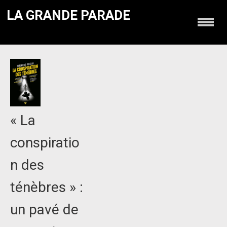
LA GRANDE PARADE
« La
conspiratio
n des
ténèbres » :
un pavé de