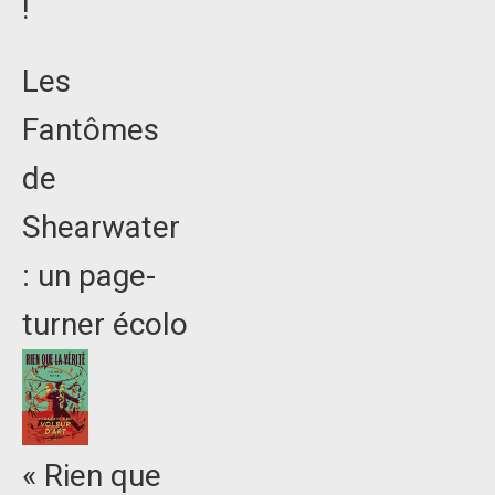
!
Les
Fantômes
de
Shearwater
: un page-
turner écolo
« Rien que