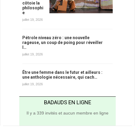
côtoie la
philosophi
e
juillet 19, 2026
Pétrole niveau zéro : une nouvelle
rageuse, un coup de poing pour réveiller
l…
juillet 19, 2026
Être une femme dans le futur et ailleurs :
une anthologie nécessaire, qui cach…
juillet 19, 2026
BADAUDS EN LIGNE
Il y a 339 invités et aucun membre en ligne