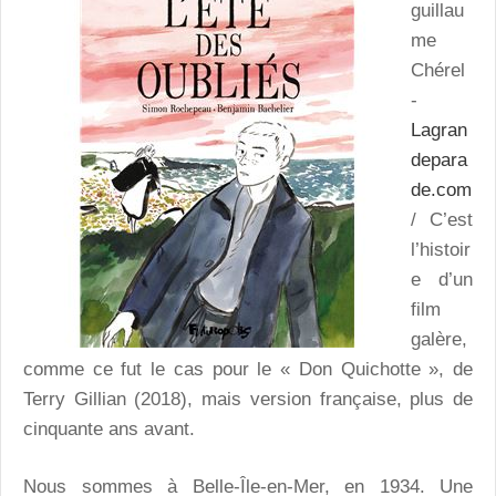
guillau
me
Chérel
-
Lagran
depara
de.com
/ C’est
l’histoir
e d’un
film
galère,
comme ce fut le cas pour le « Don Quichotte », de
Terry Gillian (2018), mais version française, plus de
cinquante ans avant.
Nous sommes à Belle-Île-en-Mer, en 1934. Une