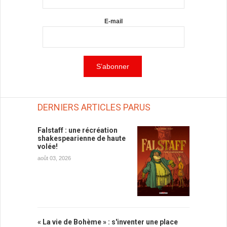
E-mail
DERNIERS ARTICLES PARUS
Falstaff : une récréation
shakespearienne de haute
volée!
août 03, 2026
« La vie de Bohème » : s'inventer une place