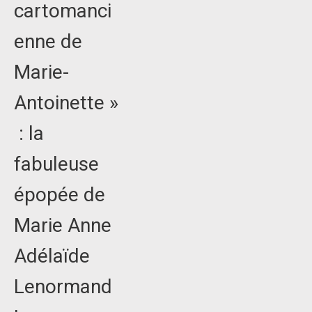
cartomanci
enne de
Marie-
Antoinette »
: la
fabuleuse
épopée de
Marie Anne
Adélaïde
Lenormand