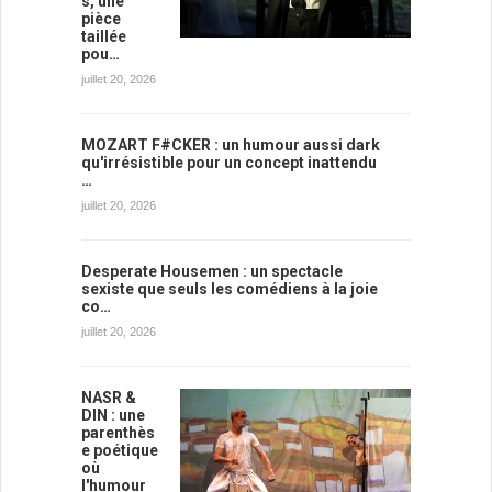
s, une
pièce
taillée
pou…
juillet 20, 2026
MOZART F#CKER : un humour aussi dark
qu'irrésistible pour un concept inattendu
…
juillet 20, 2026
Desperate Housemen : un spectacle
sexiste que seuls les comédiens à la joie
co…
juillet 20, 2026
NASR &
DIN : une
parenthès
e poétique
où
l'humour