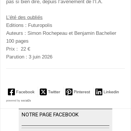
pas si bien dire, depuis l’avènement de l’I.A.
L’été des oubliés
Editions : Futuropolis
Auteurs : Simon Rochepeau et Benjamin Bachelier
100 pages
Prix : 22 €
Parution : 3 juin 2026
Facebook
Twitter
Pinterest
Linkedin
powered by
social2s
NOTRE PAGE FACEBOOK