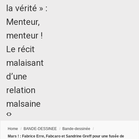
la vérité » :
Menteur,
menteur !
Le récit
malaisant
d’une
relation
malsaine
Home
/
BANDE-DESSINEE
/
Bande-dessinée
/
Mars ! : Fabrice Erre, Fabcaro et Sandrine Greff pour une fusée de