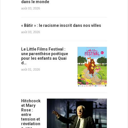
dans le monde
août 03, 2026
« Bâtir » : le racisme inscrit dans nos villes
août 03, 2026
Le Little Films Festival :
une parenthèse poétique
pour les enfants au Quai
d…
août 01, 2026
Hitchcock
et Mary
Rose :
entre
tension et
révélation