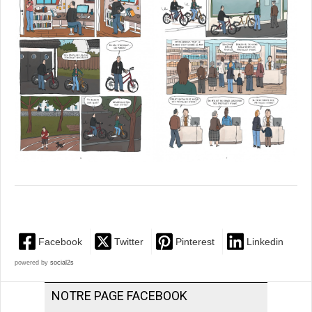
Facebook
Twitter
Pinterest
Linkedin
powered by
social2s
NOTRE PAGE FACEBOOK