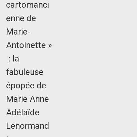
cartomanci
enne de
Marie-
Antoinette »
: la
fabuleuse
épopée de
Marie Anne
Adélaïde
Lenormand