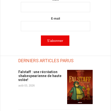
E-mail
DERNIERS ARTICLES PARUS
Falstaff : une récréation
shakespearienne de haute
volée!
août 03, 2026