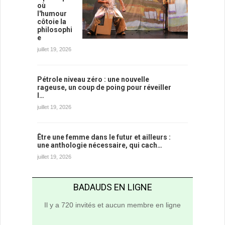
où
l'humour
côtoie la
philosophi
e
juillet 19, 2026
Pétrole niveau zéro : une nouvelle
rageuse, un coup de poing pour réveiller
l…
juillet 19, 2026
Être une femme dans le futur et ailleurs :
une anthologie nécessaire, qui cach…
juillet 19, 2026
BADAUDS EN LIGNE
Il y a 720 invités et aucun membre en ligne