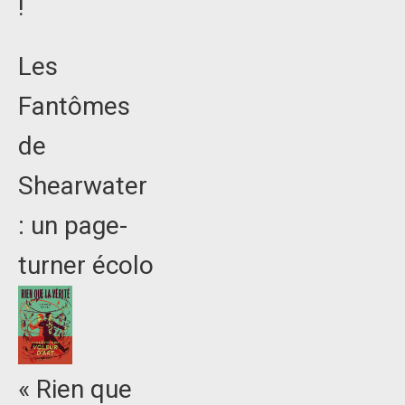
!
Les
Fantômes
de
Shearwater
: un page-
turner écolo
« Rien que