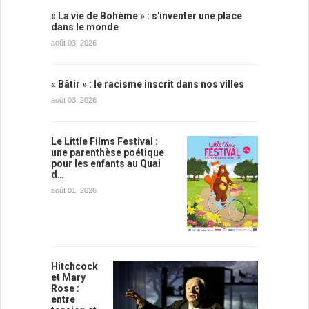
« La vie de Bohème » : s'inventer une place
dans le monde
août 03, 2026
« Bâtir » : le racisme inscrit dans nos villes
août 03, 2026
Le Little Films Festival :
une parenthèse poétique
pour les enfants au Quai
d…
août 01, 2026
Hitchcock
et Mary
Rose :
entre