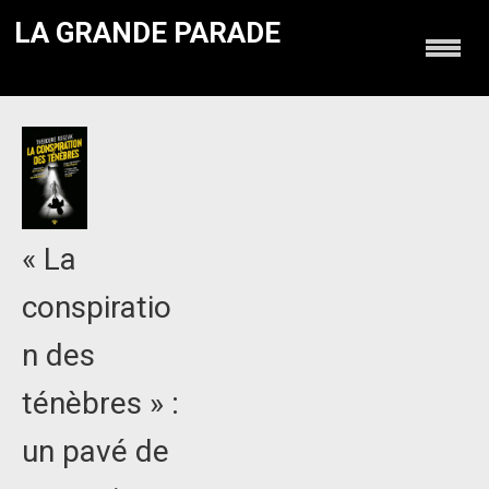
LA GRANDE PARADE
« La
conspiratio
n des
ténèbres » :
un pavé de