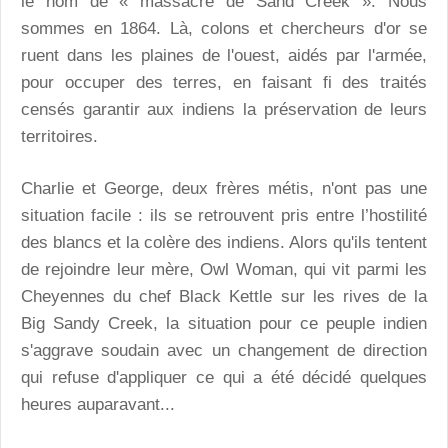
le nom de « massacre de Sand Creek ». Nous
sommes en 1864. Là, colons et chercheurs d'or se
ruent dans les plaines de l'ouest, aidés par l'armée,
pour occuper des terres, en faisant fi des traités
censés garantir aux indiens la préservation de leurs
territoires.
Charlie et George, deux frères métis, n'ont pas une
situation facile : ils se retrouvent pris entre l’hostilité
des blancs et la colère des indiens. Alors qu'ils tentent
de rejoindre leur mère, Owl Woman, qui vit parmi les
Cheyennes du chef Black Kettle sur les rives de la
Big Sandy Creek, la situation pour ce peuple indien
s'aggrave soudain avec un changement de direction
qui refuse d'appliquer ce qui a été décidé quelques
heures auparavant...