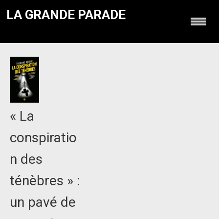
LA GRANDE PARADE
« La
conspiratio
n des
ténèbres » :
un pavé de