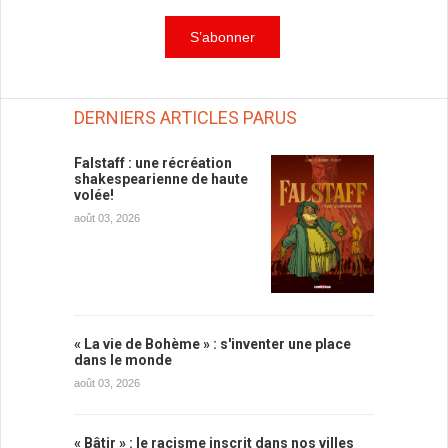
DERNIERS ARTICLES PARUS
Falstaff : une récréation
shakespearienne de haute
volée!
août 03, 2026
« La vie de Bohème » : s'inventer une place
dans le monde
août 03, 2026
« Bâtir » : le racisme inscrit dans nos villes