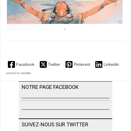
Facebook
Twitter
Pinterest
Linkedin
powered by
social2s
NOTRE PAGE FACEBOOK
SUIVEZ-NOUS SUR TWITTER