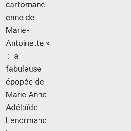
cartomanci
enne de
Marie-
Antoinette »
: la
fabuleuse
épopée de
Marie Anne
Adélaïde
Lenormand