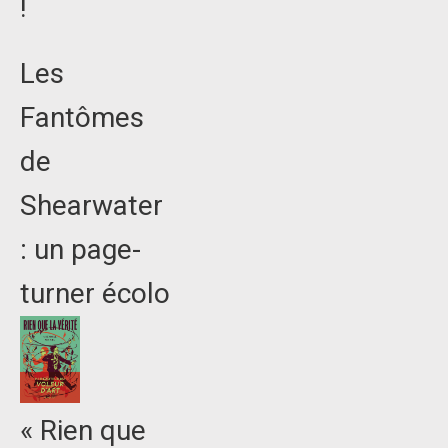
!
Les
Fantômes
de
Shearwater
: un page-
turner écolo
« Rien que