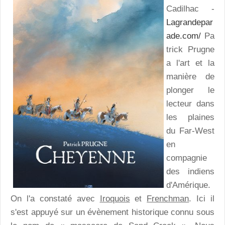
Cadilhac -
Lagrandepar
ade.com/
Pa
trick Prugne
a l'art et la
manière de
plonger le
lecteur dans
les plaines
du Far-West
en
compagnie
des indiens
d'Amérique.
On l'a constaté avec
Iroquois
et
Frenchman
. Ici il
s'est appuyé sur un évènement historique connu sous