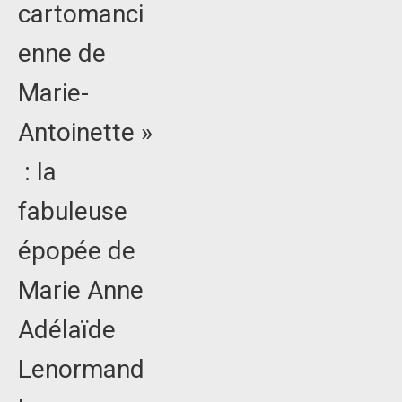
cartomanci
enne de
Marie-
Antoinette »
: la
fabuleuse
épopée de
Marie Anne
Adélaïde
Lenormand