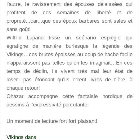
l'autre, le ravissement des épouses délaissées qui
profitent de ces semaines de liberté et de
propreté...car...que ces époux barbares sont sales et
sans goût!
Wilfrid Lupano tisse un scénario espiègle qui
égratigne de manière burlesque la légende des
Vikings…ces brutes épaisses au coup de hache facile
n'apparaissent pas telles qu’on les imaginait…En ces
temps de déclin, ils vivent très mal leur état de
loser…pas étonnant qu’ils errent, ivres de bière, à
chaque retour!
Ohazar accompagne cette fantaisie nordique de
dessins à l’expressivité percutante.
Un moment de lecture fort fort plaisant!
Vikings dans