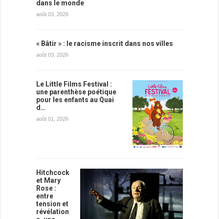
dans le monde
août 03, 2026
« Bâtir » : le racisme inscrit dans nos villes
août 03, 2026
Le Little Films Festival :
une parenthèse poétique
pour les enfants au Quai
d…
août 01, 2026
Hitchcock
et Mary
Rose :
entre
tension et
révélation