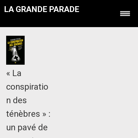
LA GRANDE PARADE
« La
conspiratio
n des
ténèbres » :
un pavé de