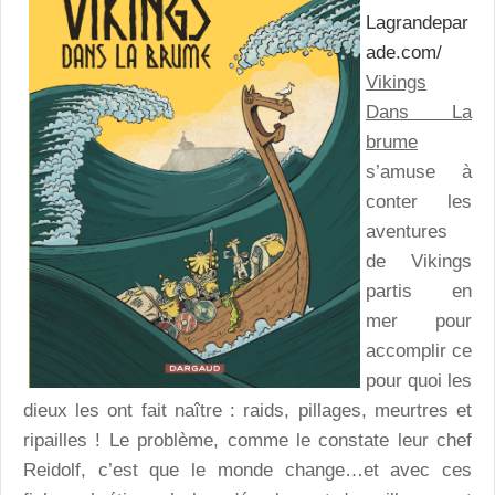
Lagrandepar
ade.com/
Vikings
Dans La
brume
s’amuse à
conter les
aventures
de Vikings
partis en
mer pour
accomplir ce
pour quoi les
dieux les ont fait naître : raids, pillages, meurtres et
ripailles ! Le problème, comme le constate leur chef
Reidolf, c’est que le monde change…et avec ces