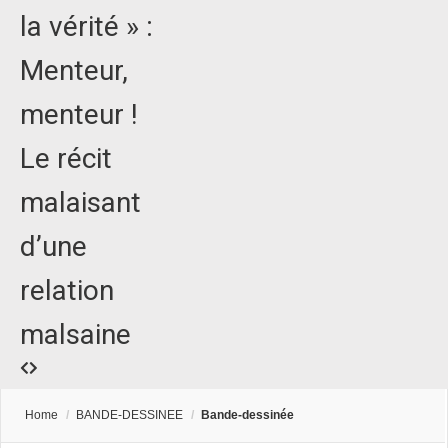
la vérité » :
Menteur,
menteur !
Le récit
malaisant
d’une
relation
malsaine
Home
/
BANDE-DESSINEE
/
Bande-dessinée