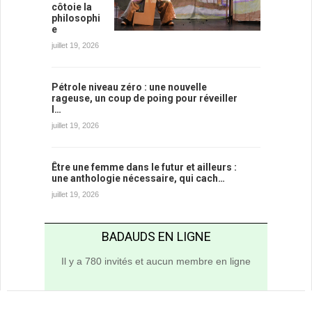
côtoie la
philosophi
e
juillet 19, 2026
Pétrole niveau zéro : une nouvelle
rageuse, un coup de poing pour réveiller
l…
juillet 19, 2026
Être une femme dans le futur et ailleurs :
une anthologie nécessaire, qui cach…
juillet 19, 2026
BADAUDS EN LIGNE
Il y a 780 invités et aucun membre en ligne