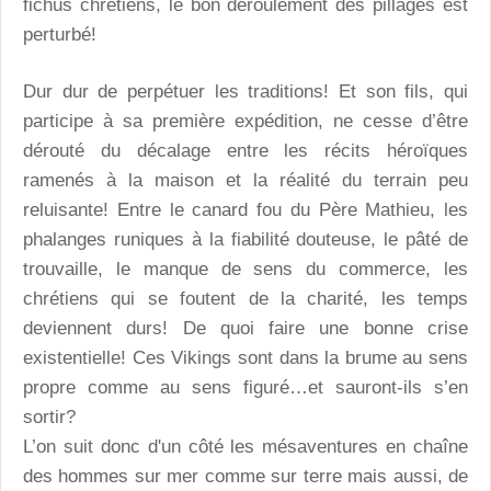
fichus chrétiens, le bon déroulement des pillages est
perturbé!
Dur dur de perpétuer les traditions! Et son fils, qui
participe à sa première expédition, ne cesse d’être
dérouté du décalage entre les récits héroïques
ramenés à la maison et la réalité du terrain peu
reluisante! Entre le canard fou du Père Mathieu, les
phalanges runiques à la fiabilité douteuse, le pâté de
trouvaille, le manque de sens du commerce, les
chrétiens qui se foutent de la charité, les temps
deviennent durs! De quoi faire une bonne crise
existentielle! Ces Vikings sont dans la brume au sens
propre comme au sens figuré…et sauront-ils s’en
sortir?
L’on suit donc d'un côté les mésaventures en chaîne
des hommes sur mer comme sur terre mais aussi, de