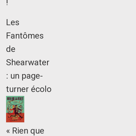
!
Les
Fantômes
de
Shearwater
: un page-
turner écolo
« Rien que