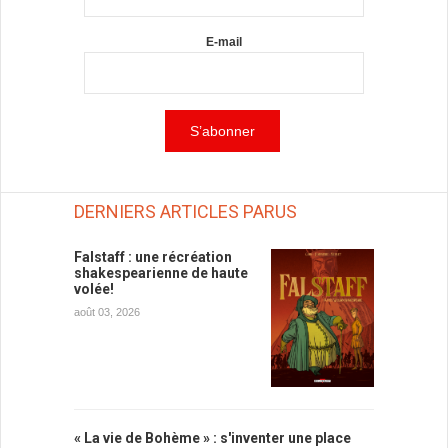
E-mail
DERNIERS ARTICLES PARUS
Falstaff : une récréation
shakespearienne de haute
volée!
août 03, 2026
« La vie de Bohème » : s'inventer une place