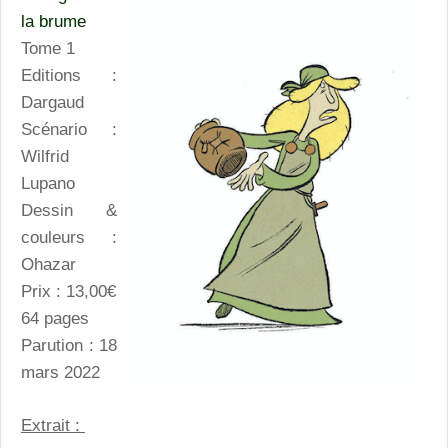
la brume
Tome 1
Editions :
Dargaud
Scénario :
Wilfrid
Lupano
Dessin &
couleurs :
Ohazar
Prix : 13,00€
64 pages
Parution : 18
mars 2022
Extrait :