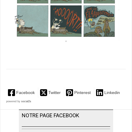
Facebook
Twitter
Pinterest
Linkedin
powered by
social2s
NOTRE PAGE FACEBOOK