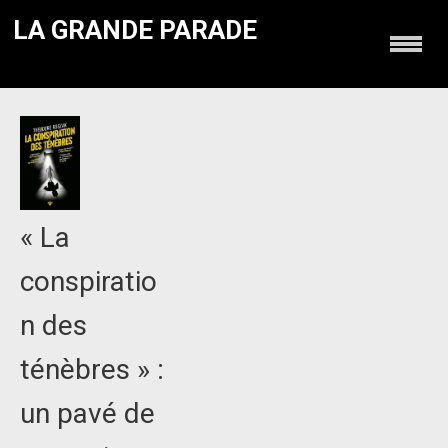
LA GRANDE PARADE
« La
conspiratio
n des
ténèbres » :
un pavé de