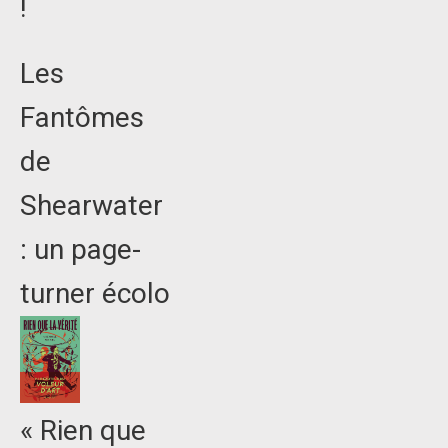
!
Les
Fantômes
de
Shearwater
: un page-
turner écolo
« Rien que