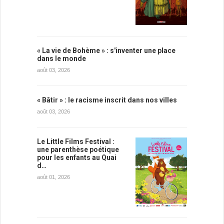
« La vie de Bohème » : s'inventer une place
dans le monde
août 03, 2026
« Bâtir » : le racisme inscrit dans nos villes
août 03, 2026
Le Little Films Festival :
une parenthèse poétique
pour les enfants au Quai
d…
août 01, 2026