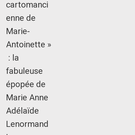
cartomanci
enne de
Marie-
Antoinette »
: la
fabuleuse
épopée de
Marie Anne
Adélaïde
Lenormand