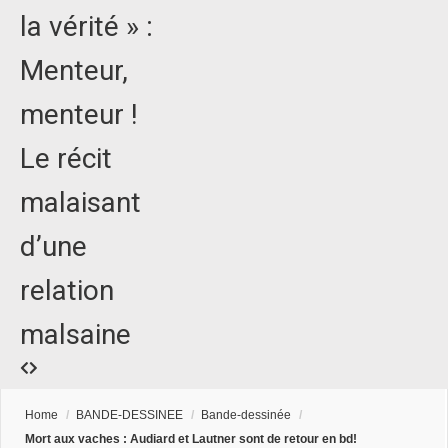
la vérité » :
Menteur,
menteur !
Le récit
malaisant
d’une
relation
malsaine
Home
/
BANDE-DESSINEE
/
Bande-dessinée
/
Mort aux vaches : Audiard et Lautner sont de retour en bd!