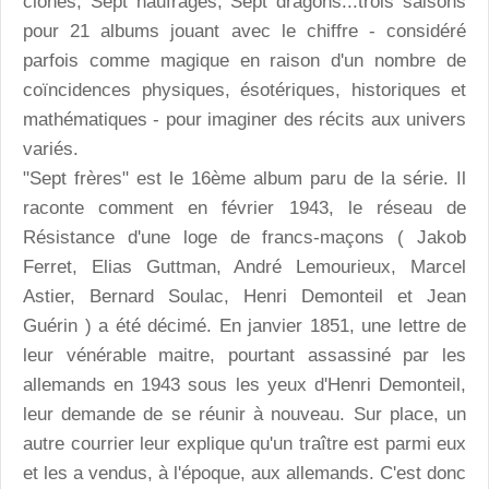
clones, Sept naufragés, Sept dragons...trois saisons
pour 21 albums jouant avec le chiffre - considéré
parfois comme magique en raison d'un nombre de
coïncidences physiques, ésotériques, historiques et
mathématiques - pour imaginer des récits aux univers
variés.
"Sept frères" est le 16ème album paru de la série. Il
raconte comment en février 1943, le réseau de
Résistance d'une loge de francs-maçons ( Jakob
Ferret, Elias Guttman, André Lemourieux, Marcel
Astier, Bernard Soulac, Henri Demonteil et Jean
Guérin ) a été décimé. En janvier 1851, une lettre de
leur vénérable maitre, pourtant assassiné par les
allemands en 1943 sous les yeux d'Henri Demonteil,
leur demande de se réunir à nouveau. Sur place, un
autre courrier leur explique qu'un traître est parmi eux
et les a vendus, à l'époque, aux allemands. C'est donc