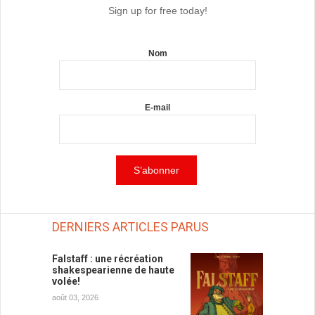
Sign up for free today!
Nom
E-mail
DERNIERS ARTICLES PARUS
Falstaff : une récréation
shakespearienne de haute
volée!
août 03, 2026