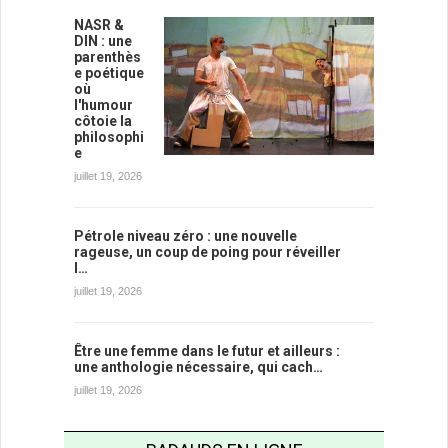
NASR &
DIN : une
parenthès
e poétique
où
l'humour
côtoie la
philosophi
e
juillet 19, 2026
Pétrole niveau zéro : une nouvelle
rageuse, un coup de poing pour réveiller
l…
juillet 19, 2026
Être une femme dans le futur et ailleurs :
une anthologie nécessaire, qui cach…
juillet 19, 2026