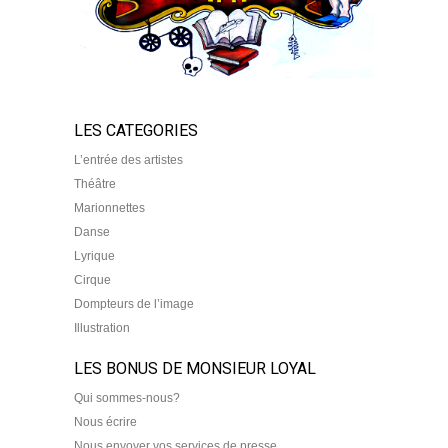
LES CATEGORIES
L’entrée des artistes
Théâtre
Marionnettes
Danse
Lyrique
Cirque
Dompteurs de l’image
Illustration
LES BONUS DE MONSIEUR LOYAL
Qui sommes-nous?
Nous écrire
Nous envoyer vos services de presse