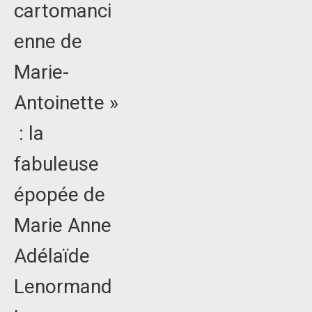
cartomanci
enne de
Marie-
Antoinette »
: la
fabuleuse
épopée de
Marie Anne
Adélaïde
Lenormand