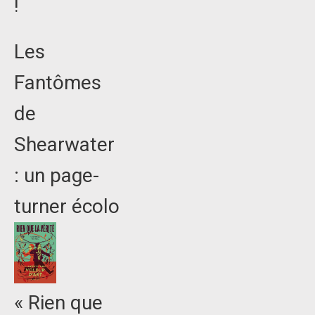
!
Les
Fantômes
de
Shearwater
: un page-
turner écolo
« Rien que