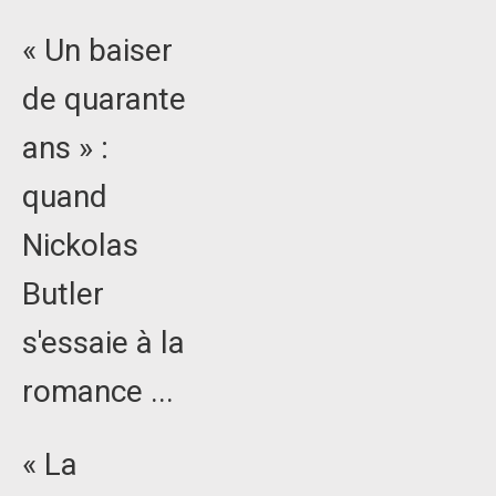
« Un baiser
de quarante
ans » :
quand
Nickolas
Butler
s'essaie à la
romance ...
« La