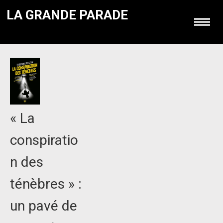
LA GRANDE PARADE
« La
conspiratio
n des
ténèbres » :
un pavé de