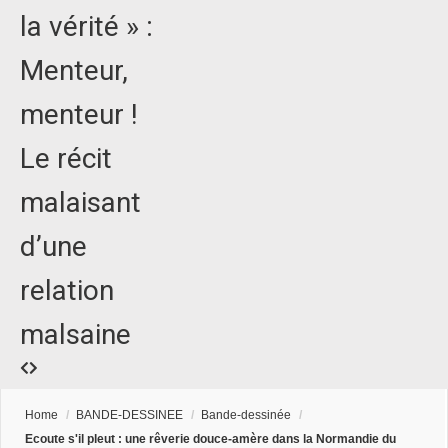
la vérité » :
Menteur,
menteur !
Le récit
malaisant
d’une
relation
malsaine
Home
/
BANDE-DESSINEE
/
Bande-dessinée
/
Ecoute s'il pleut : une rêverie douce-amère dans la Normandie du