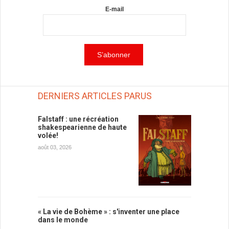
E-mail
DERNIERS ARTICLES PARUS
Falstaff : une récréation
shakespearienne de haute
volée!
août 03, 2026
« La vie de Bohème » : s'inventer une place
dans le monde