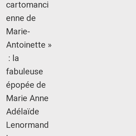
cartomanci
enne de
Marie-
Antoinette »
: la
fabuleuse
épopée de
Marie Anne
Adélaïde
Lenormand