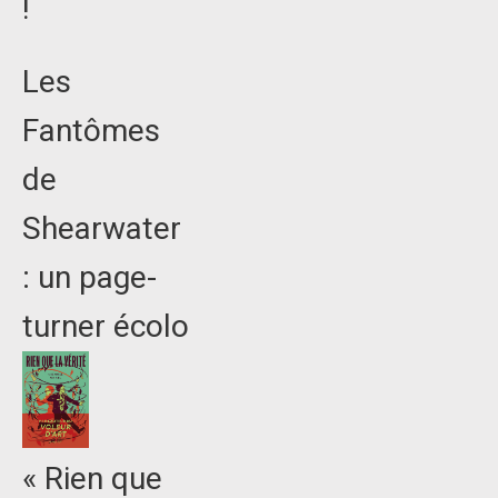
!
Les
Fantômes
de
Shearwater
: un page-
turner écolo
« Rien que