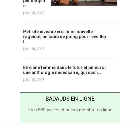
philosophi
e
juillet 19, 2026
Pétrole niveau zéro : une nouvelle
rageuse, un coup de poing pour réveiller
l…
juillet 19, 2026
Être une femme dans le futur et ailleurs :
une anthologie nécessaire, qui cach…
juillet 19, 2026
BADAUDS EN LIGNE
Il y a 589 invités et aucun membre en ligne