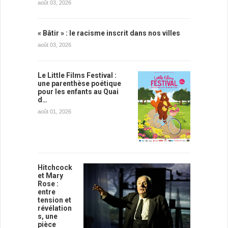
août 03, 2026
« Bâtir » : le racisme inscrit dans nos villes
août 03, 2026
Le Little Films Festival :
une parenthèse poétique
pour les enfants au Quai
d…
août 01, 2026
Hitchcock
et Mary
Rose :
entre
tension et
révélation
s, une
pièce