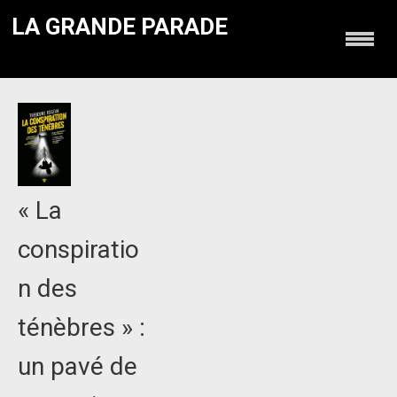
LA GRANDE PARADE
« La
conspiratio
n des
ténèbres » :
un pavé de