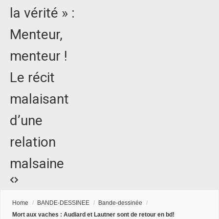
la vérité » :
Menteur,
menteur !
Le récit
malaisant
d’une
relation
malsaine
Home
/
BANDE-DESSINEE
/
Bande-dessinée
/
Mort aux vaches : Audiard et Lautner sont de retour en bd!