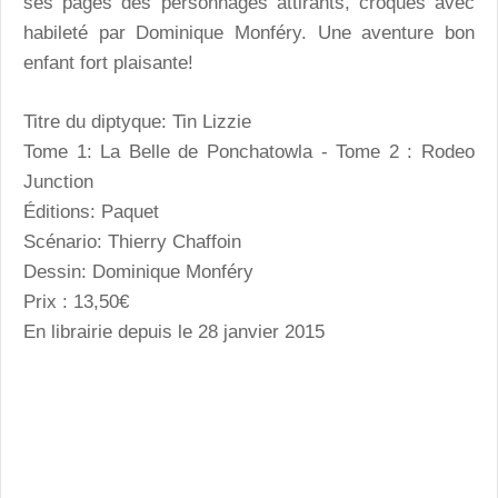
ses pages des personnages attirants, croqués avec
habileté par Dominique Monféry. Une aventure bon
enfant fort plaisante!
Titre du diptyque:
Tin Lizzie
Tome 1: La Belle de Ponchatowla - Tome 2 : Rodeo
Junction
Éditions: Paquet
Scénario: Thierry Chaffoin
Dessin: Dominique Monféry
Prix : 13,50€
En librairie depuis le 28 janvier 2015