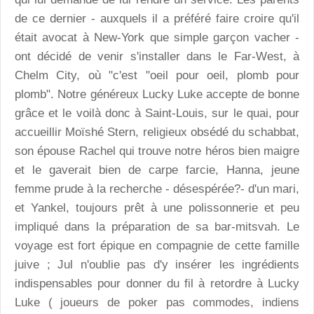
de ce dernier - auxquels il a préféré faire croire qu'il
était avocat à New-York que simple garçon vacher -
ont décidé de venir s'installer dans le Far-West, à
Chelm City, où "c'est "oeil pour oeil, plomb pour
plomb". Notre généreux Lucky Luke accepte de bonne
grâce et le voilà donc à Saint-Louis, sur le quai, pour
accueillir Moïshé Stern, religieux obsédé du schabbat,
son épouse Rachel qui trouve notre héros bien maigre
et le gaverait bien de carpe farcie, Hanna, jeune
femme prude à la recherche - désespérée?- d'un mari,
et Yankel, toujours prêt à une polissonnerie et peu
impliqué dans la préparation de sa bar-mitsvah. Le
voyage est fort épique en compagnie de cette famille
juive ; Jul n'oublie pas d'y insérer les ingrédients
indispensables pour donner du fil à retordre à Lucky
Luke ( joueurs de poker pas commodes, indiens