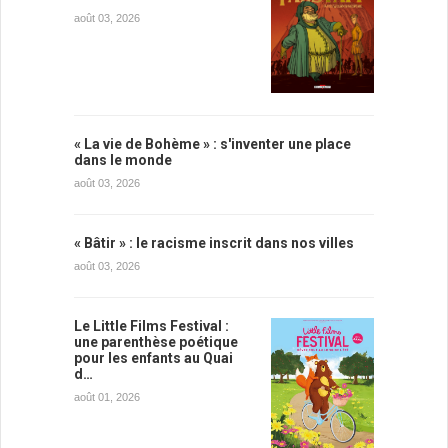
août 03, 2026
« La vie de Bohème » : s'inventer une place
dans le monde
août 03, 2026
« Bâtir » : le racisme inscrit dans nos villes
août 03, 2026
Le Little Films Festival :
une parenthèse poétique
pour les enfants au Quai
d…
août 01, 2026