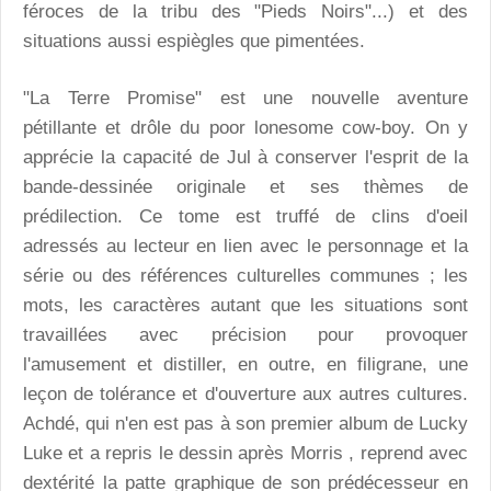
féroces de la tribu des "Pieds Noirs"...) et des
situations aussi espiègles que pimentées.
"La Terre Promise" est une nouvelle aventure
pétillante et drôle du poor lonesome cow-boy. On y
apprécie la capacité de Jul à conserver l'esprit de la
bande-dessinée originale et ses thèmes de
prédilection. Ce tome est truffé de clins d'oeil
adressés au lecteur en lien avec le personnage et la
série ou des références culturelles communes ; les
mots, les caractères autant que les situations sont
travaillées avec précision pour provoquer
l'amusement et distiller, en outre, en filigrane, une
leçon de tolérance et d'ouverture aux autres cultures.
Achdé, qui n'en est pas à son premier album de Lucky
Luke et a repris le dessin après Morris , reprend avec
dextérité la patte graphique de son prédécesseur en