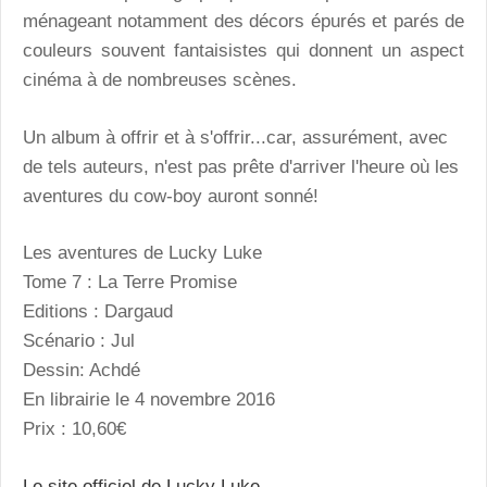
ménageant notamment des décors épurés et parés de
couleurs souvent fantaisistes qui donnent un aspect
cinéma à de nombreuses scènes.
Un album à offrir et à s'offrir...car, assurément, avec
de tels auteurs, n'est pas prête d'arriver l'heure où les
aventures du cow-boy auront sonné!
Les aventures de Lucky Luke
Tome 7 : La Terre Promise
Editions : Dargaud
Scénario : Jul
Dessin: Achdé
En librairie le 4 novembre 2016
Prix : 10,60€
Le site officiel de Lucky Luke