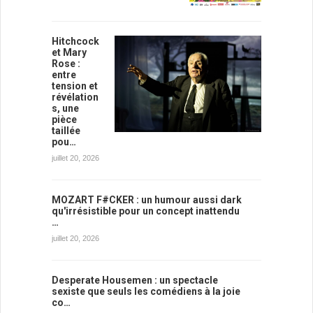
Hitchcock
et Mary
Rose :
entre
tension et
révélation
s, une
pièce
taillée
pou…
juillet 20, 2026
MOZART F#CKER : un humour aussi dark
qu'irrésistible pour un concept inattendu
…
juillet 20, 2026
Desperate Housemen : un spectacle
sexiste que seuls les comédiens à la joie
co…