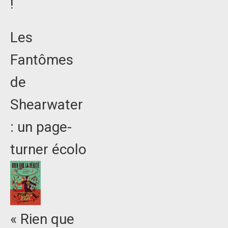
!
Les
Fantômes
de
Shearwater
: un page-
turner écolo
« Rien que