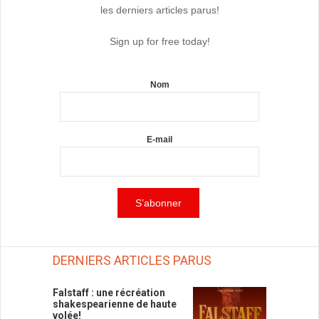
les derniers articles parus!
Sign up for free today!
Nom
E-mail
DERNIERS ARTICLES PARUS
Falstaff : une récréation
shakespearienne de haute
volée!