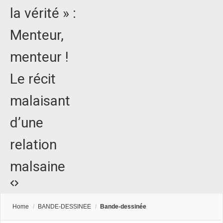
la vérité » :
Menteur,
menteur !
Le récit
malaisant
d’une
relation
malsaine
Home
/
BANDE-DESSINEE
/
Bande-dessinée