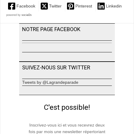
Facebook
Twitter
Pinterest
Linkedin
powered by
social2s
NOTRE PAGE FACEBOOK
SUIVEZ-NOUS SUR TWITTER
Tweets by @Lagrandeparade
C'est possible!
Inscrivez-vous ici et vous recevrez deux
fois par mois une newsletter répertoriant