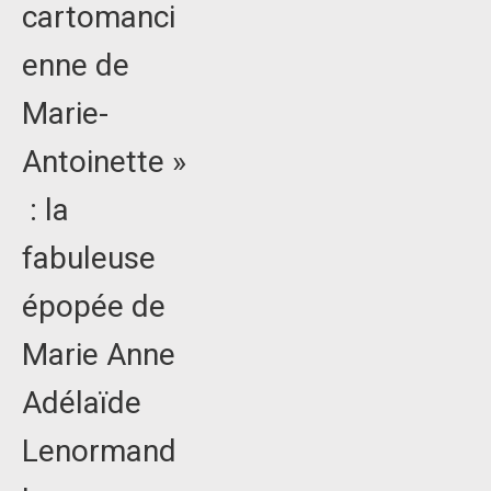
cartomanci
enne de
Marie-
Antoinette »
: la
fabuleuse
épopée de
Marie Anne
Adélaïde
Lenormand