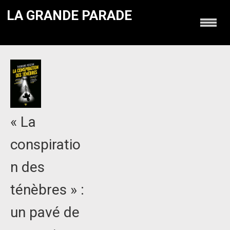
LA GRANDE PARADE
« La
conspiratio
n des
ténèbres » :
un pavé de