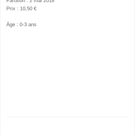
Parution : 2 mai 2018
Prix : 10,50 €
Âge : 0-3 ans