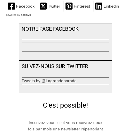
Facebook
Twitter
Pinterest
Linkedin
powered by
social2s
NOTRE PAGE FACEBOOK
SUIVEZ-NOUS SUR TWITTER
Tweets by @Lagrandeparade
C'est possible!
Inscrivez-vous ici et vous recevrez deux
fois par mois une newsletter répertoriant