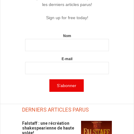
les derniers articles parus!
Sign up for free today!
Nom
E-mail
DERNIERS ARTICLES PARUS
Falstaff : une récréation
shakespearienne de haute
volée!