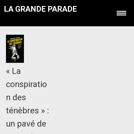
LA GRANDE PARADE
« La
conspiratio
n des
ténèbres » :
un pavé de