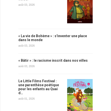
août 03, 2026
« La vie de Bohème » : s'inventer une place
dans le monde
août 03, 2026
« Bâtir » : le racisme inscrit dans nos villes
août 03, 2026
Le Little Films Festival :
une parenthèse poétique
pour les enfants au Quai
d…
août 01, 2026