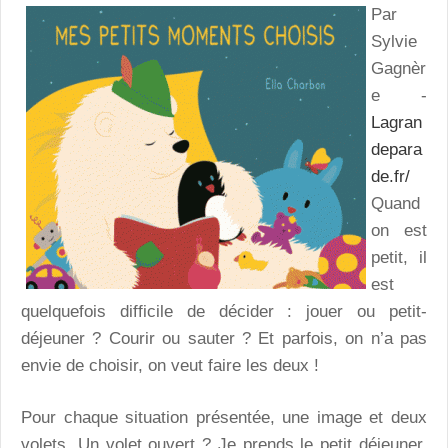
Par
Sylvie
Gagnèr
e -
Lagran
depara
de.fr/
Quand
on est
petit, il
est
quelquefois difficile de décider : jouer ou petit-
déjeuner ? Courir ou sauter ? Et parfois, on n’a pas
envie de choisir, on veut faire les deux !
Pour chaque situation présentée, une image et deux
volets. Un volet ouvert ? Je prends le petit déjeuner.