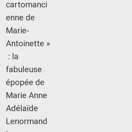
cartomanci
enne de
Marie-
Antoinette »
: la
fabuleuse
épopée de
Marie Anne
Adélaïde
Lenormand