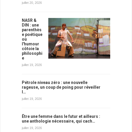
juillet 20, 2026
NASR &
DIN : une
parenthès
e poétique
où
l'humour
côtoie la
philosophi
e
juillet 19, 2026
Pétrole niveau zéro : une nouvelle
rageuse, un coup de poing pour réveiller
l…
juillet 19, 2026
Être une femme dans le futur et ailleurs :
une anthologie nécessaire, qui cach…
juillet 19, 2026