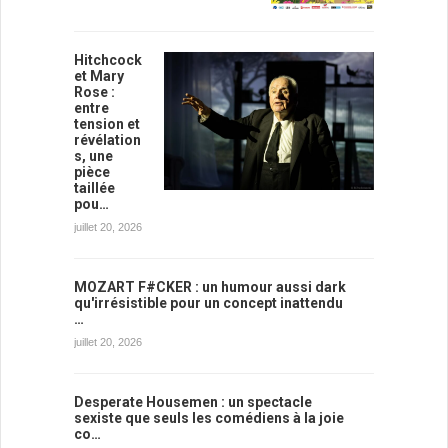
Hitchcock
et Mary
Rose :
entre
tension et
révélation
s, une
pièce
taillée
pou…
juillet 20, 2026
MOZART F#CKER : un humour aussi dark
qu'irrésistible pour un concept inattendu
…
juillet 20, 2026
Desperate Housemen : un spectacle
sexiste que seuls les comédiens à la joie
co…