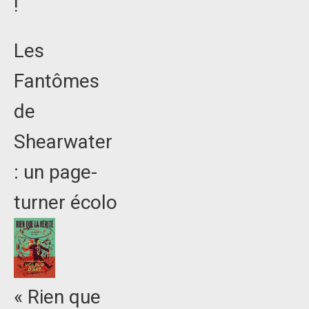
!
Les
Fantômes
de
Shearwater
: un page-
turner écolo
« Rien que