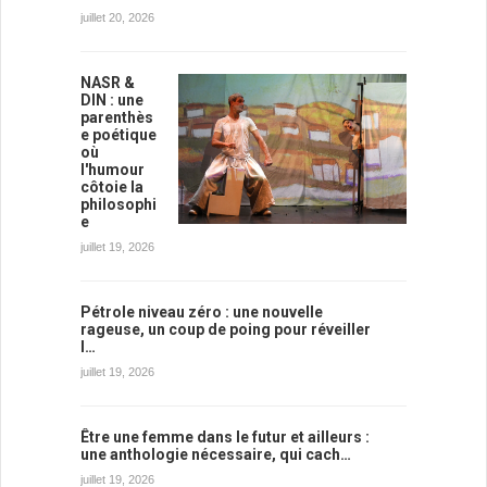
juillet 20, 2026
NASR &
DIN : une
parenthès
e poétique
où
l'humour
côtoie la
philosophi
e
juillet 19, 2026
Pétrole niveau zéro : une nouvelle
rageuse, un coup de poing pour réveiller
l…
juillet 19, 2026
Être une femme dans le futur et ailleurs :
une anthologie nécessaire, qui cach…
juillet 19, 2026