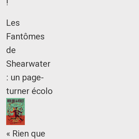
!
Les
Fantômes
de
Shearwater
: un page-
turner écolo
« Rien que