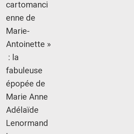
cartomanci
enne de
Marie-
Antoinette »
: la
fabuleuse
épopée de
Marie Anne
Adélaïde
Lenormand