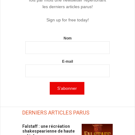
fois par mois une newsletter répertoriant
les derniers articles parus!
Sign up for free today!
Nom
E-mail
DERNIERS ARTICLES PARUS
Falstaff : une récréation
shakespearienne de haute