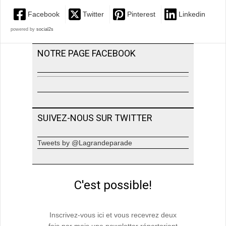
Facebook
Twitter
Pinterest
Linkedin
powered by
social2s
NOTRE PAGE FACEBOOK
SUIVEZ-NOUS SUR TWITTER
Tweets by @Lagrandeparade
C'est possible!
Inscrivez-vous ici et vous recevrez deux