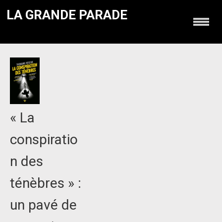
LA GRANDE PARADE
« La
conspiratio
n des
ténèbres » :
un pavé de