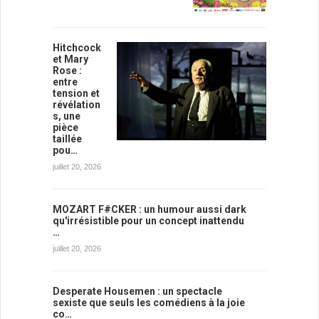
Hitchcock
et Mary
Rose :
entre
tension et
révélation
s, une
pièce
taillée
pou…
juillet 20, 2026
MOZART F#CKER : un humour aussi dark
qu'irrésistible pour un concept inattendu
…
juillet 20, 2026
Desperate Housemen : un spectacle
sexiste que seuls les comédiens à la joie
co…