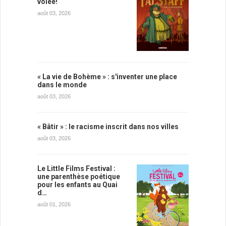
volée!
août 03, 2026
« La vie de Bohème » : s'inventer une place
dans le monde
août 03, 2026
« Bâtir » : le racisme inscrit dans nos villes
août 03, 2026
Le Little Films Festival :
une parenthèse poétique
pour les enfants au Quai
d…
août 01, 2026