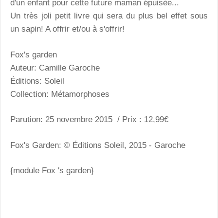
d'un enfant pour cette future maman épuisée...
Un très joli petit livre qui sera du plus bel effet sous
un sapin! A offrir et/ou à s'offrir!
Fox's garden
Auteur: Camille Garoche
Éditions: Soleil
Collection: Métamorphoses
Parution: 25 novembre 2015 / Prix : 12,99€
Fox's Garden: © Éditions Soleil, 2015 - Garoche
{module Fox 's garden}