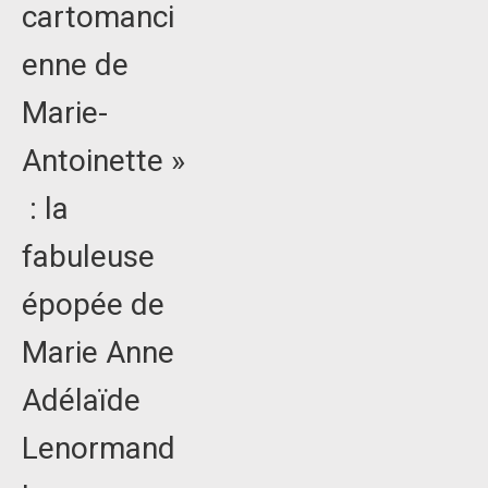
cartomanci
enne de
Marie-
Antoinette »
: la
fabuleuse
épopée de
Marie Anne
Adélaïde
Lenormand