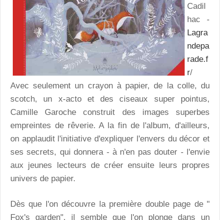
Cadil
hac -
Lagra
ndepa
rade.f
r
/
Avec seulement un crayon à papier, de la colle, du
scotch, un x-acto et des ciseaux super pointus,
Camille Garoche construit des images superbes
empreintes de rêverie. A la fin de l'album, d'ailleurs,
on applaudit l'initiative d'expliquer l'envers du décor et
ses secrets, qui donnera - à n'en pas douter - l'envie
aux jeunes lecteurs de créer ensuite leurs propres
univers de papier.
Dès que l'on découvre la première double page de "
Fox's garden", il semble que l'on plonge dans un