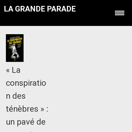
LA GRANDE PARADE
« La
conspiratio
n des
ténèbres » :
un pavé de