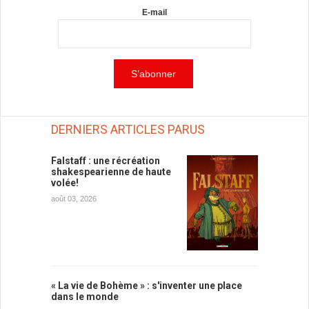
E-mail
DERNIERS ARTICLES PARUS
Falstaff : une récréation
shakespearienne de haute
volée!
août 03, 2026
« La vie de Bohème » : s'inventer une place
dans le monde