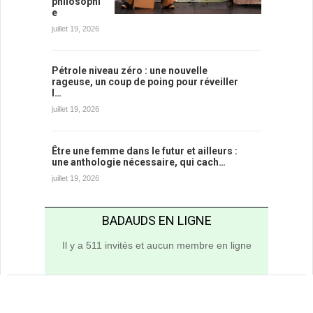
philosophi
e
juillet 19, 2026
Pétrole niveau zéro : une nouvelle
rageuse, un coup de poing pour réveiller
l…
juillet 19, 2026
Être une femme dans le futur et ailleurs :
une anthologie nécessaire, qui cach…
juillet 19, 2026
BADAUDS EN LIGNE
Il y a 511 invités et aucun membre en ligne