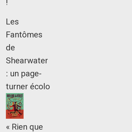
!
Les
Fantômes
de
Shearwater
: un page-
turner écolo
« Rien que