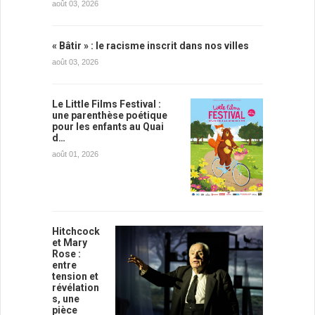
août 03, 2026
« Bâtir » : le racisme inscrit dans nos villes
août 03, 2026
Le Little Films Festival :
une parenthèse poétique
pour les enfants au Quai
d…
août 01, 2026
Hitchcock
et Mary
Rose :
entre
tension et
révélation
s, une
pièce