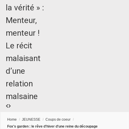
la vérité » :
Menteur,
menteur !
Le récit
malaisant
d’une
relation
malsaine
Home
/
JEUNESSE
/
Coups de coeur
/
Fox's garden : le rêve d'hiver d'une reine du découpage