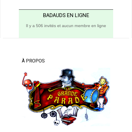
BADAUDS EN LIGNE
Il y a 506 invités et aucun membre en ligne
À PROPOS