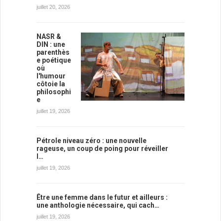
juillet 20, 2026
NASR &
DIN : une
parenthès
e poétique
où
l'humour
côtoie la
philosophi
e
juillet 19, 2026
Pétrole niveau zéro : une nouvelle
rageuse, un coup de poing pour réveiller
l…
juillet 19, 2026
Être une femme dans le futur et ailleurs :
une anthologie nécessaire, qui cach…
juillet 19, 2026