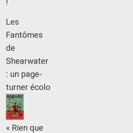
!
Les
Fantômes
de
Shearwater
: un page-
turner écolo
« Rien que