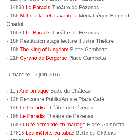
- 14h30
Le Paradis
Théâtre de Pézenas
- 16h
Molière la belle aventure
Médiathèque Edmond
Charlot
- 16h30
Le Paradis
Théâtre de Pézenas
- 18h Restitution stage lecture Illustre Théâtre
- 18h
The King of Kingdom
Place Gambetta
- 21h
Cyrano de Bergerac
Place Gambetta
Dimanche 12 juin 2016
- 11h
Andromaque
Butte du Château
- 12h Rencontre Public/Artiste Plaza Café
- 14h
Le Paradis
Théâtre de Pézenas
- 16h
Le Paradis
Théâtre de Pézenas
- 16h30
Une demande en mariage
Place Gambetta
- 17h15
Les méfaits du tabac
Butte du Château