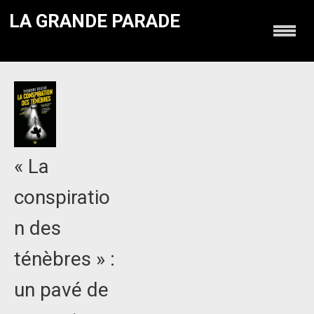
LA GRANDE PARADE
« La
conspiratio
n des
ténèbres » :
un pavé de