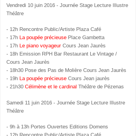
Vendredi 10 juin 2016
- Journée Stage Lecture Illustre
Théâtre
- 12h Rencontre Public/Artiste Plaza Café
- 17h
La poupée précieuse
Place Gambetta
- 17h
Le piano voyageur
Cours Jean Jaurès
- 18h Emission RPH Bar Restaurant Le Vintage /
Cours Jean Jaurès
- 18h30 Pose des Pas de Molière Cours Jean Jaurès
- 19h
La poupée précieuse
Cours Jean jaurès
- 21h30
Célimène et le cardinal
Théâtre de Pézenas
Samedi 11 juin 2016
- Journée Stage Lecture Illustre
Théâtre
- 9h à 13h Portes Ouvertes Editions Domens
- 12h Rencontre Public/Artiste Plaza Café