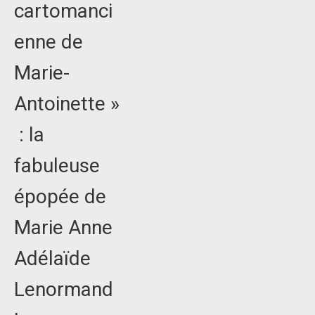
cartomanci
enne de
Marie-
Antoinette »
: la
fabuleuse
épopée de
Marie Anne
Adélaïde
Lenormand