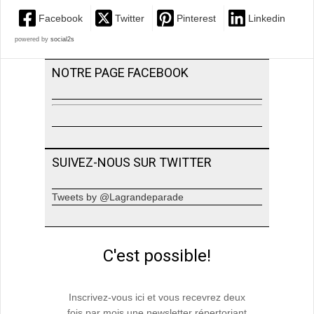
Facebook
Twitter
Pinterest
Linkedin
powered by
social2s
NOTRE PAGE FACEBOOK
SUIVEZ-NOUS SUR TWITTER
Tweets by @Lagrandeparade
C'est possible!
Inscrivez-vous ici et vous recevrez deux
fois par mois une newsletter répertoriant