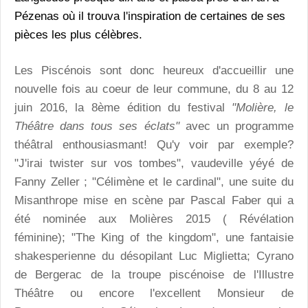
Pézenas où il trouva l'inspiration de certaines de ses
pièces les plus célèbres.
Les Piscénois sont donc heureux d'accueillir une
nouvelle fois au coeur de leur commune, du 8 au 12
juin 2016, la 8ème édition du festival
"Molière, le
Théâtre dans tous ses éclats"
avec un programme
théâtral enthousiasmant! Qu'y voir par exemple?
"J'irai twister sur vos tombes", vaudeville yéyé de
Fanny Zeller ; "Célimène et le cardinal", une suite du
Misanthrope mise en scène par Pascal Faber qui a
été nominée aux Molières 2015 ( Révélation
féminine); "The King of the kingdom", une fantaisie
shakesperienne du désopilant Luc Miglietta; Cyrano
de Bergerac de la troupe piscénoise de l'Illustre
Théâtre ou encore l'excellent Monsieur de