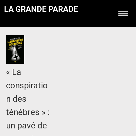
LA GRANDE PARADE
« La
conspiratio
n des
ténèbres » :
un pavé de