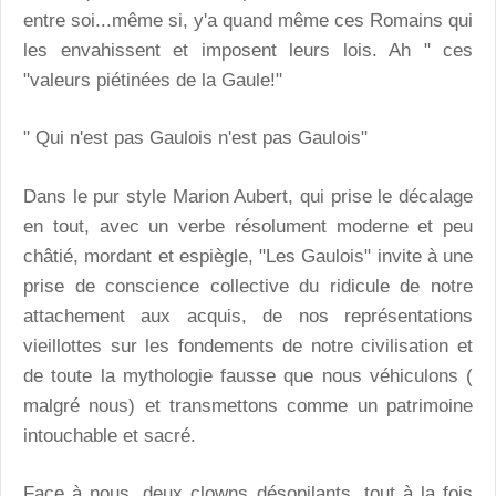
entre soi...même si, y'a quand même ces Romains qui
les envahissent et imposent leurs lois. Ah " ces
"valeurs piétinées de la Gaule!"
" Qui n'est pas Gaulois n'est pas Gaulois"
Dans le pur style Marion Aubert, qui prise le décalage
en tout, avec un verbe résolument moderne et peu
châtié, mordant et espiègle, "Les Gaulois" invite à une
prise de conscience collective du ridicule de notre
attachement aux acquis, de nos représentations
vieillottes sur les fondements de notre civilisation et
de toute la mythologie fausse que nous véhiculons (
malgré nous) et transmettons comme un patrimoine
intouchable et sacré.
Face à nous, deux clowns désopilants, tout à la fois