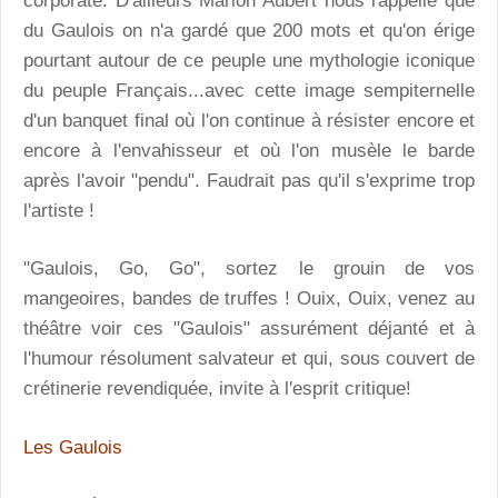
corporate. D'ailleurs Marion Aubert nous rappelle que
du Gaulois on n'a gardé que 200 mots et qu'on érige
pourtant autour de ce peuple une mythologie iconique
du peuple Français...avec cette image sempiternelle
d'un banquet final où l'on continue à résister encore et
encore à l'envahisseur et où l'on musèle le barde
après l'avoir "pendu". Faudrait pas qu'il s'exprime trop
l'artiste !
"Gaulois, Go, Go", sortez le grouin de vos
mangeoires, bandes de truffes ! Ouix, Ouix, venez au
théâtre voir ces "Gaulois" assurément déjanté et à
l'humour résolument salvateur et qui, sous couvert de
crétinerie revendiquée, invite à l'esprit critique!
Les Gaulois