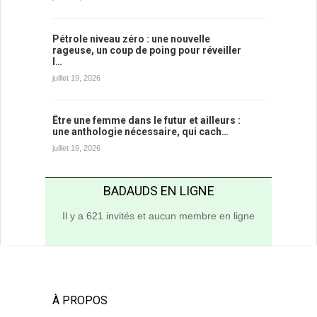
Pétrole niveau zéro : une nouvelle
rageuse, un coup de poing pour réveiller
l…
juillet 19, 2026
Être une femme dans le futur et ailleurs :
une anthologie nécessaire, qui cach…
juillet 19, 2026
BADAUDS EN LIGNE
Il y a 621 invités et aucun membre en ligne
À PROPOS