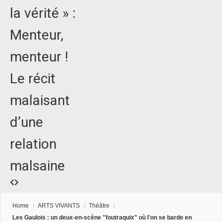
la vérité » :
Menteur,
menteur !
Le récit
malaisant
d’une
relation
malsaine
Home
/
ARTS VIVANTS
/
Théâtre
/
Les Gaulois : un deux-en-scène "foutraquix" où l'on se barde en