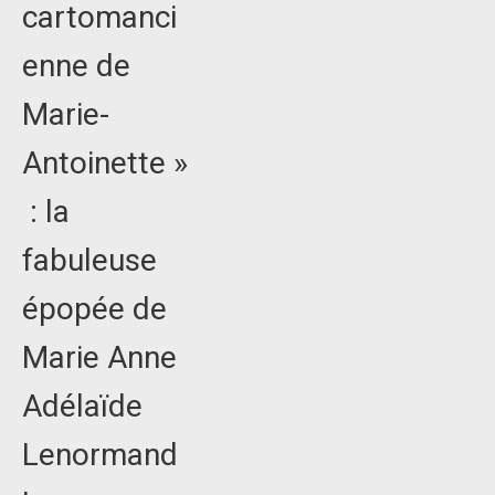
cartomanci
enne de
Marie-
Antoinette »
: la
fabuleuse
épopée de
Marie Anne
Adélaïde
Lenormand