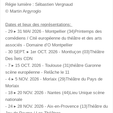
Régie lumière : Sébastien Vergnaud
© Martin Argyroglo
Dates et lieux des représentations:
- 29 ▸ 31 MAI 2026 - Montpellier (34)Printemps des
comédiens / Cité européenne du théâtre et des arts
associés - Domaine d’O Montpellier
- 30 SEPT. ▸ 1er OCT. 2026 - Montluçon (03)Théâtre
Des Îlets CDN
- 7 ▸ 15 OCT. 2026 - Toulouse (31)théâtre Garonne
scène européenne - Relâche le 11
- 4 ▸ 5 NOV. 2026 - Morlaix (29)Théâtre du Pays de
Morlaix
- 18 ▸ 20 NOV. 2026 - Nantes (44)Lieu Unique scène
nationale
- 24 ▸ 28 NOV. 2026 - Aix-en-Provence (13)Théâtre du