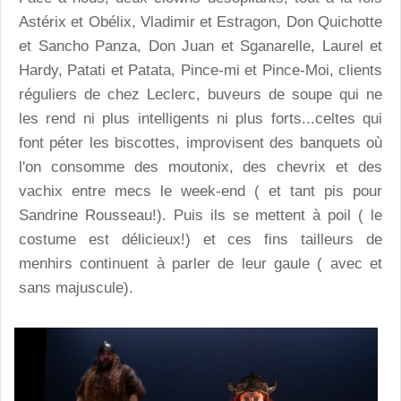
Astérix et Obélix, Vladimir et Estragon, Don Quichotte
et Sancho Panza, Don Juan et Sganarelle, Laurel et
Hardy, Patati et Patata, Pince-mi et Pince-Moi, clients
réguliers de chez Leclerc, buveurs de soupe qui ne
les rend ni plus intelligents ni plus forts...celtes qui
font péter les biscottes, improvisent des banquets où
l'on consomme des moutonix, des chevrix et des
vachix entre mecs le week-end ( et tant pis pour
Sandrine Rousseau!). Puis ils se mettent à poil ( le
costume est délicieux!) et ces fins tailleurs de
menhirs continuent à parler de leur gaule ( avec et
sans majuscule).