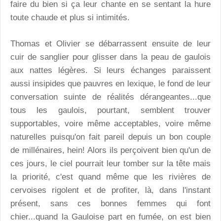
faire du bien si ça leur chante en se sentant la hure
toute chaude et plus si intimités.
Thomas et Olivier se débarrassent ensuite de leur
cuir de sanglier pour glisser dans la peau de gaulois
aux nattes légères. Si leurs échanges paraissent
aussi insipides que pauvres en lexique, le fond de leur
conversation suinte de réalités dérangeantes...que
tous les gaulois, pourtant, semblent trouver
supportables, voire même acceptables, voire même
naturelles puisqu'on fait pareil depuis un bon couple
de millénaires, hein! Alors ils perçoivent bien qu'un de
ces jours, le ciel pourrait leur tomber sur la tête mais
la priorité, c'est quand même que les rivières de
cervoises rigolent et de profiter, là, dans l'instant
présent, sans ces bonnes femmes qui font
chier...quand la Gauloise part en fumée, on est bien