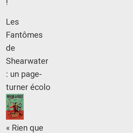
!
Les
Fantômes
de
Shearwater
: un page-
turner écolo
« Rien que