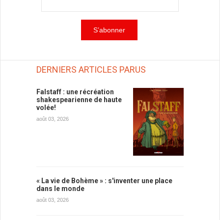
DERNIERS ARTICLES PARUS
Falstaff : une récréation
shakespearienne de haute
volée!
août 03, 2026
« La vie de Bohème » : s'inventer une place
dans le monde
août 03, 2026