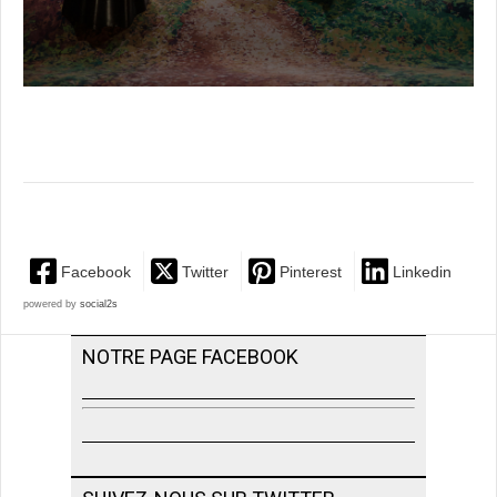
Facebook
Twitter
Pinterest
Linkedin
powered by
social2s
NOTRE PAGE FACEBOOK