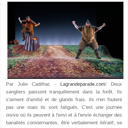
Par Julie Cadilhac -
Lagrandeparade.com
/ Deux
sangliers paissent tranquillement dans la forêt. Ils
s'aiment d'amitié et de glands frais. Ils n'en foutent
pas une mais ils sont fatigués. C'est une journée
oisive où ils peuvent à l'envi et à l'envie échanger des
banalités consternantes, être verbalement itératif, se