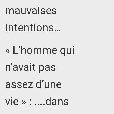
mauvaises
intentions…
« L’homme qui
n’avait pas
assez d’une
vie » : ....dans