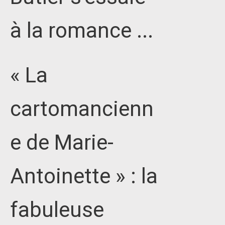
à la romance ...
« La
cartomancienn
e de Marie-
Antoinette » : la
fabuleuse