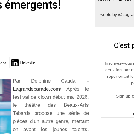
es émergents!
Tweets by @Lagra
C'est 
rest
Linkedin
Inscrivez-vous 
deux fois par 
répertoriant le
Par Delphine Caudal -
p
Lagrandeparade.com
/ Après le
Sign up f
festival de clown début mai 2026,
le théâtre des Beaux-Arts
Tabards propose une série de
pièces d’un autre genre, mettant
en avant les jeunes talents.