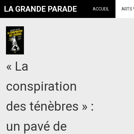
LA GRANDE PARADE
ACCUEIL
ARTS 
« La
conspiration
des ténèbres » :
un pavé de