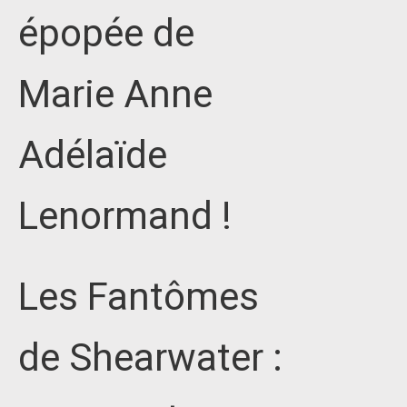
épopée de
Marie Anne
Adélaïde
Lenormand !
Les Fantômes
de Shearwater :