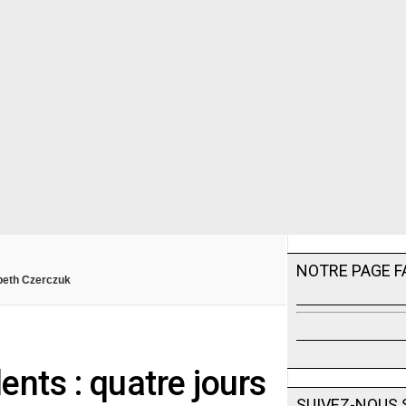
NOTRE PAGE 
abeth Czerczuk
ents : quatre jours
SUIVEZ-NOUS 