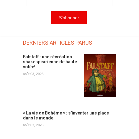
DERNIERS ARTICLES PARUS
Falstaff : une récréation
shakespearienne de haute
volée!
août 03, 2026
« La vie de Bohème » : s'inventer une place
dans le monde
août 03, 2026