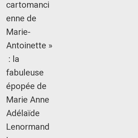
cartomanci
enne de
Marie-
Antoinette »
: la
fabuleuse
épopée de
Marie Anne
Adélaïde
Lenormand