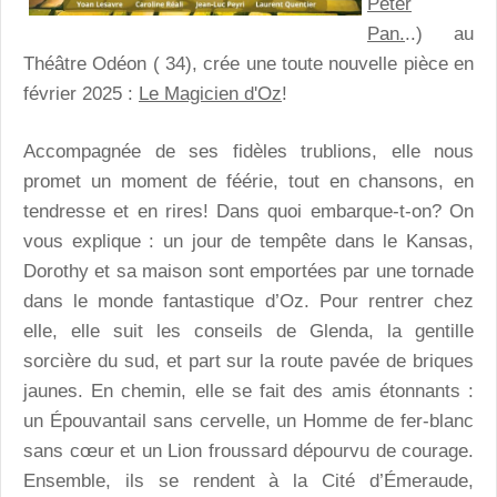
Peter
Pan.
..) au
Théâtre Odéon ( 34), crée une toute nouvelle pièce en
février 2025 :
Le Magicien d'Oz
!
Accompagnée de ses fidèles trublions, elle nous
promet un moment de féérie, tout en chansons, en
tendresse et en rires! Dans quoi embarque-t-on? On
vous explique : un jour de tempête dans le Kansas,
Dorothy et sa maison sont emportées par une tornade
dans le monde fantastique d’Oz. Pour rentrer chez
elle, elle suit les conseils de Glenda, la gentille
sorcière du sud, et part sur la route pavée de briques
jaunes. En chemin, elle se fait des amis étonnants :
un Épouvantail sans cervelle, un Homme de fer-blanc
sans cœur et un Lion froussard dépourvu de courage.
Ensemble, ils se rendent à la Cité d’Émeraude,