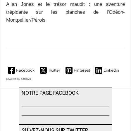
Allan Jones et le trésor maudit : une aventure
trépidante sur les planches de l'Odéon-
Montpellier/Pérols
Facebook
Twitter
Pinterest
Linkedin
powered by
social2s
NOTRE PAGE FACEBOOK
SUIVEZ-NOUS SUR TWITTER