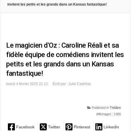
invitent les petits et les grands dans un Kansas fantastique!
Le magicien d'Oz : Caroline Réali et sa
fidèle équipe de comédiens invitent les
petits et les grands dans un Kansas
fantastique!
mardi 4 février 2025 21:12
Écrit par : Julie Cadilhac
Published in
Théâtre
Affichages : 1380
Facebook
Twitter
Pinterest
Linkedin