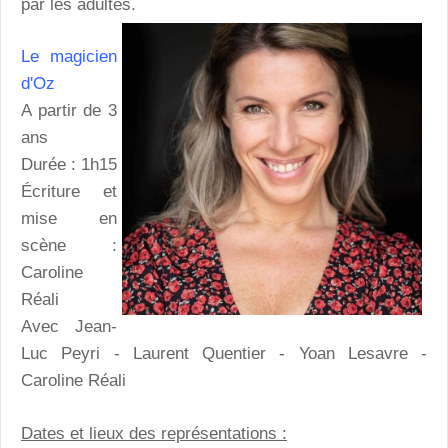
par les adultes.
Le magicien
d'Oz
A partir de 3
ans
Durée : 1h15
Écriture et
mise en
scène :
Caroline
Réali
Avec Jean-
Luc Peyri - Laurent Quentier - Yoan Lesavre -
Caroline Réali
Dates et lieux des représentations :