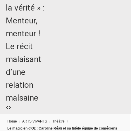
la vérité » :
Menteur,
menteur !
Le récit
malaisant
d’une
relation
malsaine
Home
/
ARTS VIVANTS
/
Théâtre
/
Le magicien d'Oz : Caroline Réali et sa fidèle équipe de comédiens