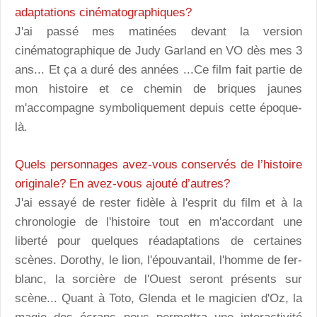
adaptations cinématographiques?
J'ai passé mes matinées devant la version
cinématographique de Judy Garland en VO dès mes 3
ans... Et ça a duré des années ...Ce film fait partie de
mon histoire et ce chemin de briques jaunes
m'accompagne symboliquement depuis cette époque-
là.
Quels personnages avez-vous conservés de l’histoire
originale? En avez-vous ajouté d’autres?
J'ai essayé de rester fidèle à l'esprit du film et à la
chronologie de l'histoire tout en m'accordant une
liberté pour quelques réadaptations de certaines
scènes. Dorothy, le lion, l'épouvantail, l'homme de fer-
blanc, la sorcière de l'Ouest seront présents sur
scène... Quant à Toto, Glenda et le magicien d'Oz, la