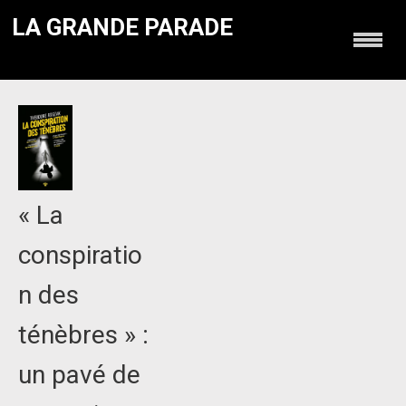
LA GRANDE PARADE
« La
conspiratio
n des
ténèbres » :
un pavé de