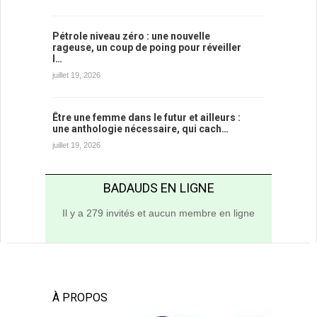
Pétrole niveau zéro : une nouvelle
rageuse, un coup de poing pour réveiller
l…
juillet 19, 2026
Être une femme dans le futur et ailleurs :
une anthologie nécessaire, qui cach…
juillet 19, 2026
BADAUDS EN LIGNE
Il y a 279 invités et aucun membre en ligne
À PROPOS