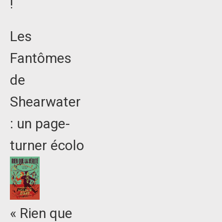
!
Les
Fantômes
de
Shearwater
: un page-
turner écolo
« Rien que