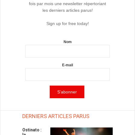
fois par mois une newsletter répertoriant
les derniers articles parus!
Sign up for free today!
Nom
E-mail
DERNIERS ARTICLES PARUS
Ostinato :
la