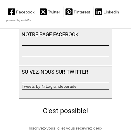
Facebook
Twitter
Pinterest
Linkedin
powered by
social2s
NOTRE PAGE FACEBOOK
SUIVEZ-NOUS SUR TWITTER
Tweets by @Lagrandeparade
C'est possible!
Inscrivez-vous ici et vous recevrez deux