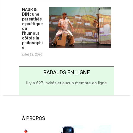
NASR &
DIN : une
parenthès
e poétique
où
l'humour
côtoie la
philosophi
e
juillet 19, 2026
BADAUDS EN LIGNE
Il y a 627 invités et aucun membre en ligne
À PROPOS