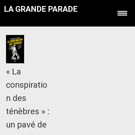
LA GRANDE PARADE
« La
conspiratio
n des
ténèbres » :
un pavé de