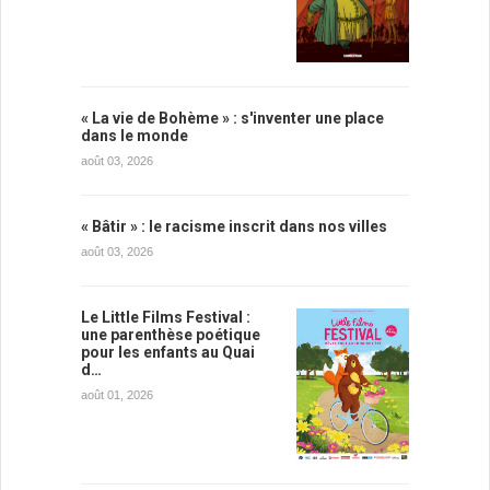
« La vie de Bohème » : s'inventer une place
dans le monde
août 03, 2026
« Bâtir » : le racisme inscrit dans nos villes
août 03, 2026
Le Little Films Festival :
une parenthèse poétique
pour les enfants au Quai
d…
août 01, 2026