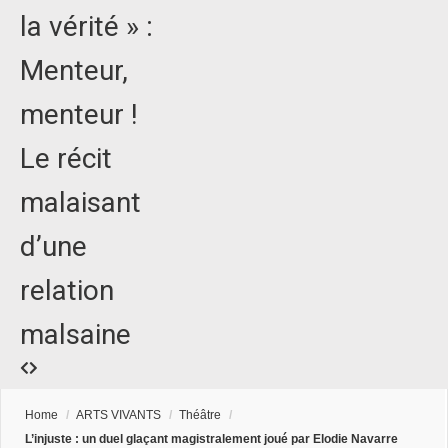
la vérité » :
Menteur,
menteur !
Le récit
malaisant
d’une
relation
malsaine
Home
/
ARTS VIVANTS
/
Théâtre
/
L’injuste : un duel glaçant magistralement joué par Elodie Navarre