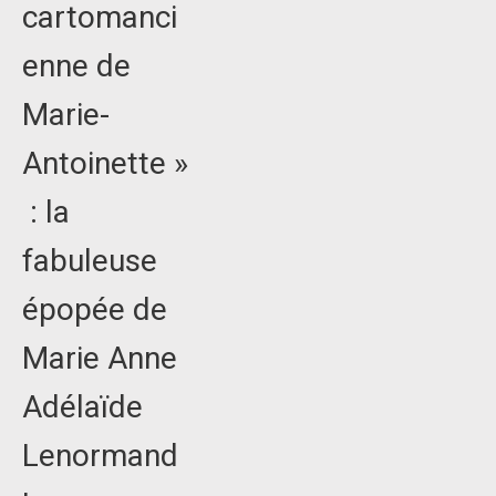
cartomanci
enne de
Marie-
Antoinette »
: la
fabuleuse
épopée de
Marie Anne
Adélaïde
Lenormand