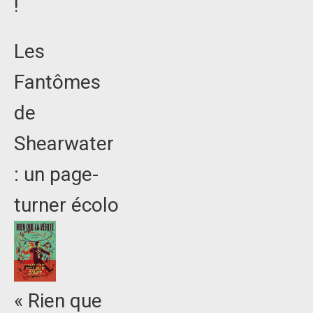
!
Les
Fantômes
de
Shearwater
: un page-
turner écolo
« Rien que