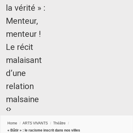
la vérité » :
Menteur,
menteur !
Le récit
malaisant
d’une
relation
malsaine
Home
/
ARTS VIVANTS
/
Théâtre
/
« Bâtir » : le racisme inscrit dans nos villes