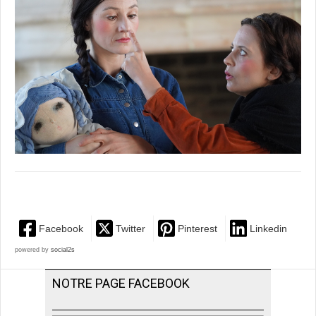
Facebook
Twitter
Pinterest
Linkedin
powered by
social2s
NOTRE PAGE FACEBOOK