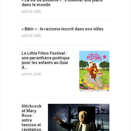
dans le monde
août 03, 2026
« Bâtir » : le racisme inscrit dans nos villes
août 03, 2026
Le Little Films Festival :
une parenthèse poétique
pour les enfants au Quai
d…
août 01, 2026
Hitchcock
et Mary
Rose :
entre
tension et
révélation