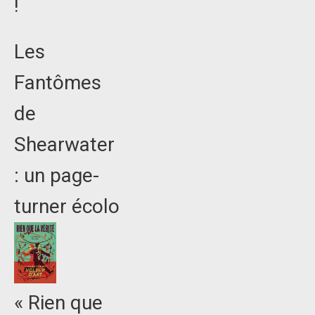
!
Les
Fantômes
de
Shearwater
: un page-
turner écolo
« Rien que