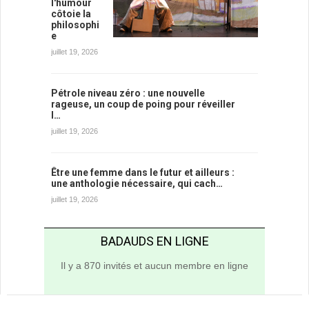
l'humour
côtoie la
philosophi
e
juillet 19, 2026
Pétrole niveau zéro : une nouvelle
rageuse, un coup de poing pour réveiller
l…
juillet 19, 2026
Être une femme dans le futur et ailleurs :
une anthologie nécessaire, qui cach…
juillet 19, 2026
BADAUDS EN LIGNE
Il y a 870 invités et aucun membre en ligne