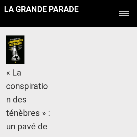
LA GRANDE PARADE
« La
conspiratio
n des
ténèbres » :
un pavé de