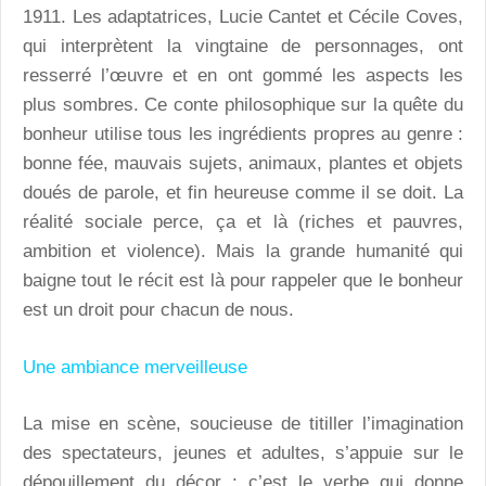
1911. Les adaptatrices, Lucie Cantet et Cécile Coves,
qui interprètent la vingtaine de personnages, ont
resserré l’œuvre et en ont gommé les aspects les
plus sombres. Ce conte philosophique sur la quête du
bonheur utilise tous les ingrédients propres au genre :
bonne fée, mauvais sujets, animaux, plantes et objets
doués de parole, et fin heureuse comme il se doit. La
réalité sociale perce, ça et là (riches et pauvres,
ambition et violence). Mais la grande humanité qui
baigne tout le récit est là pour rappeler que le bonheur
est un droit pour chacun de nous.
Une ambiance merveilleuse
La mise en scène, soucieuse de titiller l’imagination
des spectateurs, jeunes et adultes, s’appuie sur le
dépouillement du décor : c’est le verbe qui donne