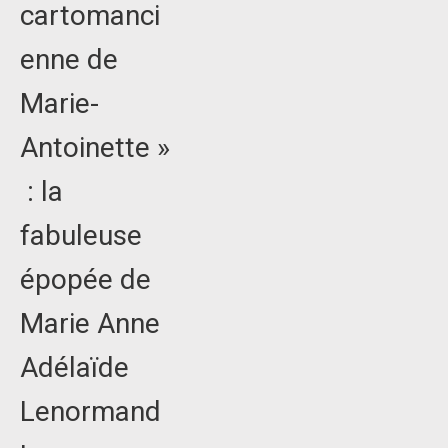
cartomanci
enne de
Marie-
Antoinette »
: la
fabuleuse
épopée de
Marie Anne
Adélaïde
Lenormand