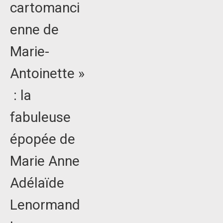
cartomanci
enne de
Marie-
Antoinette »
: la
fabuleuse
épopée de
Marie Anne
Adélaïde
Lenormand