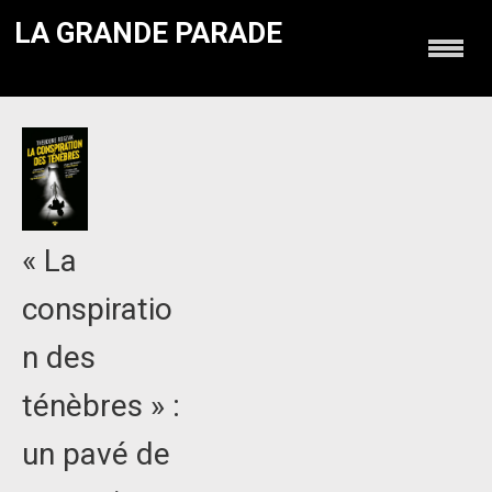
LA GRANDE PARADE
« La
conspiratio
n des
ténèbres » :
un pavé de