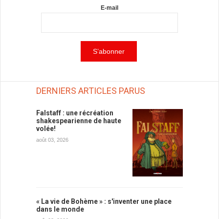
E-mail
DERNIERS ARTICLES PARUS
Falstaff : une récréation
shakespearienne de haute
volée!
août 03, 2026
« La vie de Bohème » : s'inventer une place
dans le monde