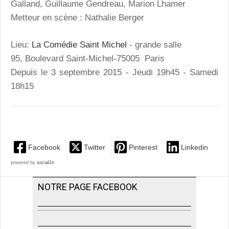
Galland, Guillaume Gendreau, Marion Lhamer
Metteur en scène : Nathalie Berger
Lieu:
La Comédie Saint Michel
- grande salle
95, Boulevard Saint-Michel-75005 Paris
Depuis le 3 septembre 2015 - Jeudi 19h45 - Samedi
18h15
Facebook
Twitter
Pinterest
Linkedin
powered by
social2s
NOTRE PAGE FACEBOOK