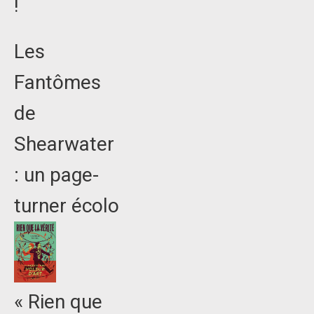
!
Les
Fantômes
de
Shearwater
: un page-
turner écolo
« Rien que