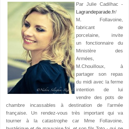
Par Julie Cadilhac -
Lagrandeparade.fr
/
M. Follavoine,
fabricant de
porcelaine, invite
un fonctionnaire du
Ministère des
Armées,
M.Chouilloux, à
partager son repas
du midi avec la ferme
intention de lui
vendre des pots de
chambre incassables à destination de l'armée
française. Un rendez-vous très important qui va
tourner à la catastrophe car Mme Follavoine,
hystérique et de mauvaise foi, et son fils Toto - qui ne