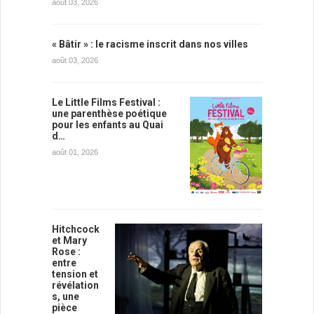
août 03, 2026
« Bâtir » : le racisme inscrit dans nos villes
août 03, 2026
Le Little Films Festival :
une parenthèse poétique
pour les enfants au Quai
d…
août 01, 2026
Hitchcock
et Mary
Rose :
entre
tension et
révélation
s, une
pièce