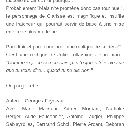
laquelle serait-ce? et pourquoi?
Probablement "Mais n'te promène donc pas tout nue!",
le personnage de Clarisse est magnifique et insuffle
une fraicheur qui pourrait servir de base à une mise
en scène plus moderne.
Pour finir et pour conclure : une réplique de la pièce?
C'est une réplique de Julie Follavoine à son mari :
"Comme si je ne comprenais pas toujours très bien ce
que tu veux dire... quand tu ne dis rien."
On purge bébé
Auteur : Georges Feydeau
Avec Marie Mansour, Adrien Mordant, Nathalie
Berger, Aude Fauconnier, Antoine Laugier, Philippe
Sablayrolles, Bertrand Schol, Pierre Ardant, Deborah