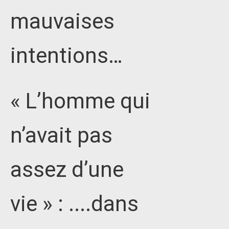
mauvaises
intentions…
« L’homme qui
n’avait pas
assez d’une
vie » : ....dans