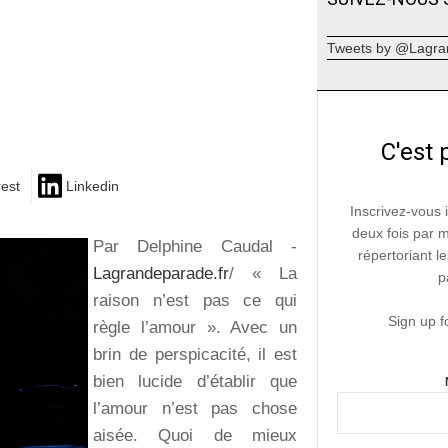
Tweets by @Lagra
C'est 
rest
Linkedin
Inscrivez-vous 
deux fois par 
Par Delphine Caudal -
répertoriant le
Lagrandeparade.fr
/ « La
p
raison n’est pas ce qui
Sign up f
règle l’amour ». Avec un
brin de perspicacité, il est
bien lucide d’établir que
l’amour n’est pas chose
aisée. Quoi de mieux