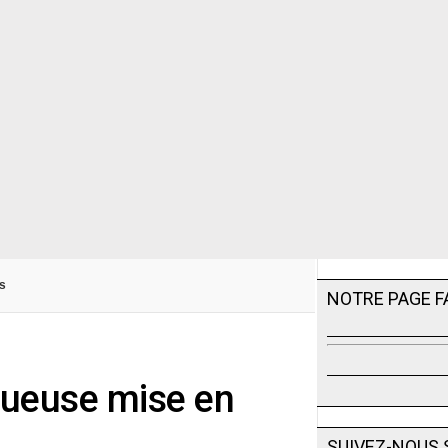
ls
NOTRE PAGE 
gueuse mise en
SUIVEZ-NOUS 