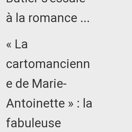
à la romance ...
« La
cartomancienn
e de Marie-
Antoinette » : la
fabuleuse