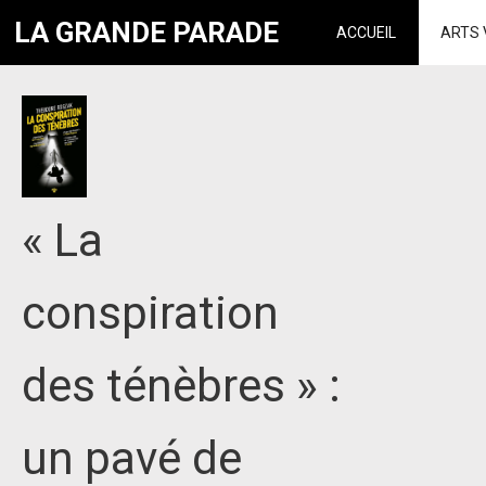
LA GRANDE PARADE
ACCUEIL
ARTS 
« La
conspiration
des ténèbres » :
un pavé de