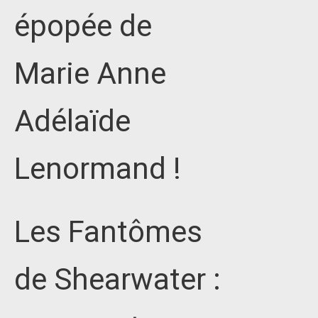
épopée de
Marie Anne
Adélaïde
Lenormand !
Les Fantômes
de Shearwater :