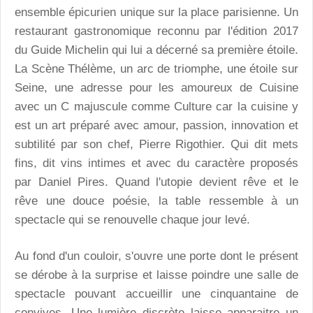
ensemble épicurien unique sur la place parisienne. Un
restaurant gastronomique reconnu par l'édition 2017
du Guide Michelin qui lui a décerné sa première étoile.
La Scène Thélème, un arc de triomphe, une étoile sur
Seine, une adresse pour les amoureux de Cuisine
avec un C majuscule comme Culture car la cuisine y
est un art préparé avec amour, passion, innovation et
subtilité par son chef, Pierre Rigothier. Qui dit mets
fins, dit vins intimes et avec du caractère proposés
par Daniel Pires. Quand l'utopie devient rêve et le
rêve une douce poésie, la table ressemble à un
spectacle qui se renouvelle chaque jour levé.
Au fond d'un couloir, s'ouvre une porte dont le présent
se dérobe à la surprise et laisse poindre une salle de
spectacle pouvant accueillir une cinquantaine de
convives. Une lumière discrète laisse apparaitre un