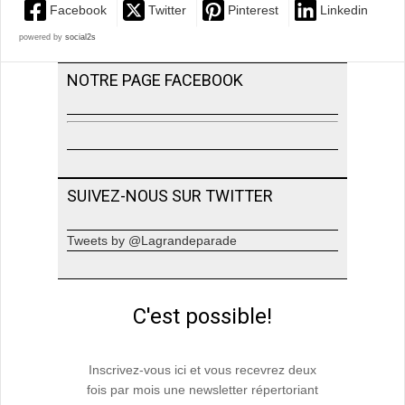
Facebook
Twitter
Pinterest
Linkedin
powered by
social2s
NOTRE PAGE FACEBOOK
SUIVEZ-NOUS SUR TWITTER
Tweets by @Lagrandeparade
C'est possible!
Inscrivez-vous ici et vous recevrez deux
fois par mois une newsletter répertoriant