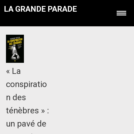
LA GRANDE PARADE
« La
conspiratio
n des
ténèbres » :
un pavé de