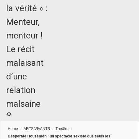
la vérité » :
Menteur,
menteur !
Le récit
malaisant
d’une
relation
malsaine
Home
/
ARTS VIVANTS
/
Théâtre
/
Desperate Housemen : un spectacle sexiste que seuls les