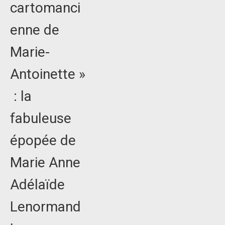
cartomanci
enne de
Marie-
Antoinette »
: la
fabuleuse
épopée de
Marie Anne
Adélaïde
Lenormand