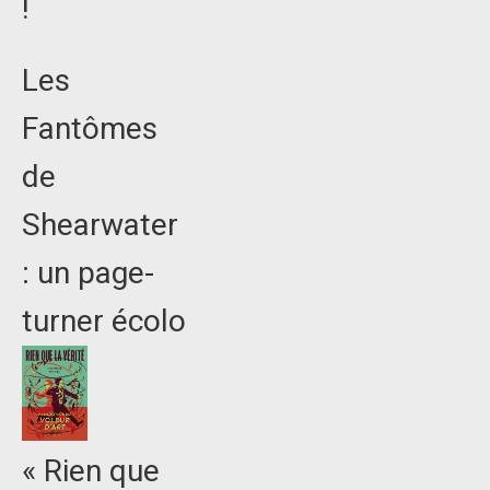
!
Les
Fantômes
de
Shearwater
: un page-
turner écolo
« Rien que