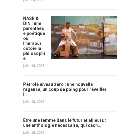
NASR &
DIN : une
parenthès
e poétique
où
l'humour
côtoie la
philosophi
e
juillet 19, 2026
Pétrole niveau zéro : une nouvelle
rageuse, un coup de poing pour réveiller
l…
juillet 19, 2026
Être une femme dans le futur et ailleurs :
une anthologie nécessaire, qui cach…
juillet 19, 2026