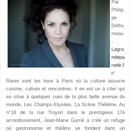
Par
Philip
pe
Delhu
meau
-
Lagra
ndepa
rade.f
r
/
Rares sont les lieux à Paris où la culture associe
cuisine, culture et rencontres. Il en est un à citer qui
se situe à quelques rues de la plus belle avenue du
monde, Les Champs-Elysées, La Scène Thélème. Au
n°18 de la rue Troyon dans le prestigieux 17è
arrondissement, Jean-Marie Gurné a créé un refuge
où gastronomie et théâtre se fondent dans un