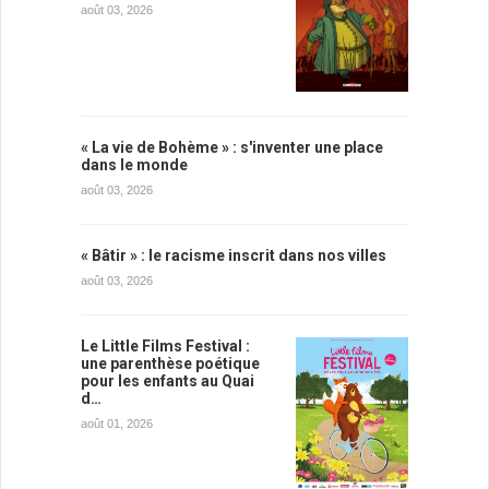
août 03, 2026
« La vie de Bohème » : s'inventer une place
dans le monde
août 03, 2026
« Bâtir » : le racisme inscrit dans nos villes
août 03, 2026
Le Little Films Festival :
une parenthèse poétique
pour les enfants au Quai
d…
août 01, 2026