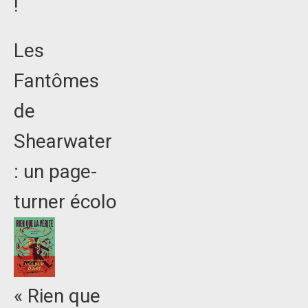
!
Les
Fantômes
de
Shearwater
: un page-
turner écolo
« Rien que