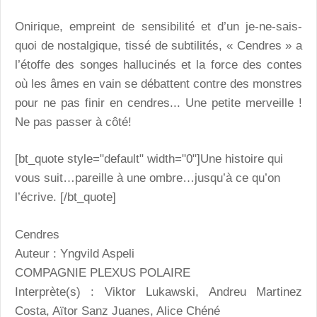
Onirique, empreint de sensibilité et d’un je-ne-sais-
quoi de nostalgique, tissé de subtilités, « Cendres » a
l’étoffe des songes hallucinés et la force des contes
où les âmes en vain se débattent contre des monstres
pour ne pas finir en cendres... Une petite merveille !
Ne pas passer à côté!
[bt_quote style="default" width="0"]Une histoire qui
vous suit…pareille à une ombre…jusqu’à ce qu’on
l’écrive. [/bt_quote]
Cendres
Auteur : Yngvild Aspeli
COMPAGNIE PLEXUS POLAIRE
Interprète(s) : Viktor Lukawski, Andreu Martinez
Costa, Aïtor Sanz Juanes, Alice Chéné