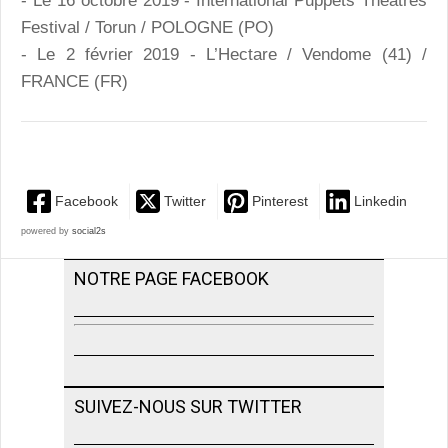
- Le 16 octobre 2019 - International Puppets Theatres
Festival / Torun / POLOGNE (PO)
- Le 2 février 2019 - L’Hectare / Vendome (41) /
FRANCE (FR)
Facebook
Twitter
Pinterest
Linkedin
powered by
social2s
NOTRE PAGE FACEBOOK
SUIVEZ-NOUS SUR TWITTER