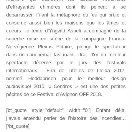
d’effrayantes chimères dont ils peinent à se
débarrasser. Filant la métaphore du feu qui brûle et
consume aussi bien les maisons que les âmes et
coeurs, le texte d’Yngvild Aspeli accompagné de la
superbe mise en scène de la compagnie Franco-
Norvégienne Plexus Polaire, plonge le spectateur
dans un cauchemar fascinant. Drac d'or du meilleur
spectacle décerné par le jury des festivals
internationaux - Fira de Titelles de Lleida 2017,
nominé Heddaprisen pour le meilleur design
audiovisuel 2015, « Cendres » est une des petites
pépites de ce Festival d’Avignon OFF 2018.
[bt_quote style="default" width="0"] Enfant déjà,
j’avais entendu parler de l’histoire des incendies...
[/bt_quote]