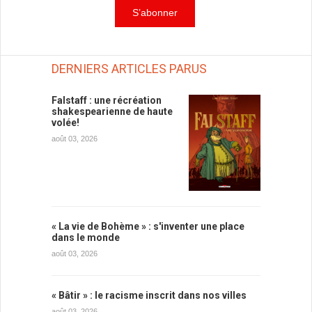
DERNIERS ARTICLES PARUS
Falstaff : une récréation
shakespearienne de haute
volée!
août 03, 2026
« La vie de Bohème » : s'inventer une place
dans le monde
août 03, 2026
« Bâtir » : le racisme inscrit dans nos villes
août 03, 2026