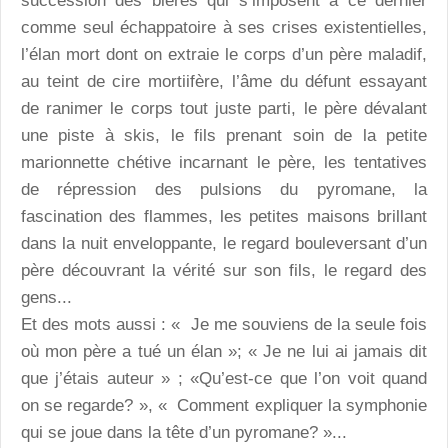
succession des bières qui s’imposent à ce dernier
comme seul échappatoire à ses crises existentielles,
l’élan mort dont on extraie le corps d’un père maladif,
au teint de cire mortiifère, l’âme du défunt essayant
de ranimer le corps tout juste parti, le père dévalant
une piste à skis, le fils prenant soin de la petite
marionnette chétive incarnant le père, les tentatives
de répression des pulsions du pyromane, la
fascination des flammes, les petites maisons brillant
dans la nuit enveloppante, le regard bouleversant d’un
père découvrant la vérité sur son fils, le regard des
gens...
Et des mots aussi : « Je me souviens de la seule fois
où mon père a tué un élan »; « Je ne lui ai jamais dit
que j’étais auteur » ; «Qu’est-ce que l’on voit quand
on se regarde? », « Comment expliquer la symphonie
qui se joue dans la tête d’un pyromane? »...