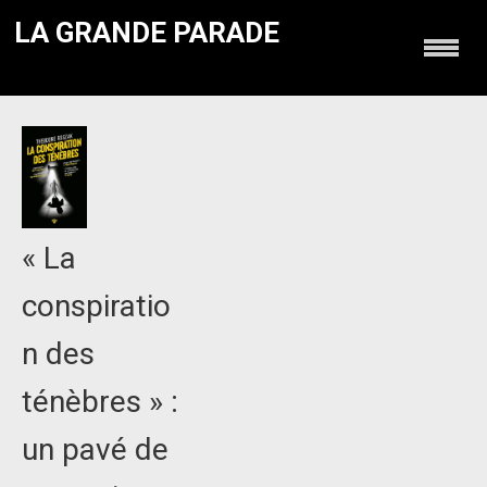
LA GRANDE PARADE
« La
conspiratio
n des
ténèbres » :
un pavé de