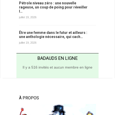
Pétrole niveau zéro : une nouvelle
rageuse, un coup de poing pour réveiller
l…
juillet 19, 2026
Être une femme dans le futur et ailleurs :
une anthologie nécessaire, qui cach…
juillet 19, 2026
BADAUDS EN LIGNE
Il y a 516 invités et aucun membre en ligne
À PROPOS