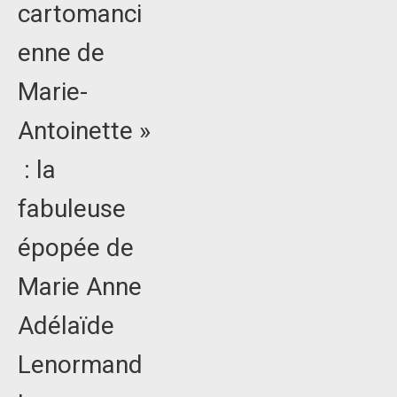
cartomanci
enne de
Marie-
Antoinette »
: la
fabuleuse
épopée de
Marie Anne
Adélaïde
Lenormand