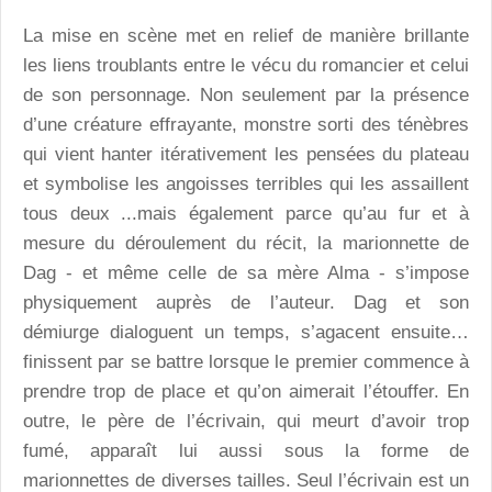
La mise en scène met en relief de manière brillante
les liens troublants entre le vécu du romancier et celui
de son personnage. Non seulement par la présence
d’une créature effrayante, monstre sorti des ténèbres
qui vient hanter itérativement les pensées du plateau
et symbolise les angoisses terribles qui les assaillent
tous deux ...mais également parce qu’au fur et à
mesure du déroulement du récit, la marionnette de
Dag - et même celle de sa mère Alma - s’impose
physiquement auprès de l’auteur. Dag et son
démiurge dialoguent un temps, s’agacent ensuite…
finissent par se battre lorsque le premier commence à
prendre trop de place et qu’on aimerait l’étouffer. En
outre, le père de l’écrivain, qui meurt d’avoir trop
fumé, apparaît lui aussi sous la forme de
marionnettes de diverses tailles. Seul l’écrivain est un