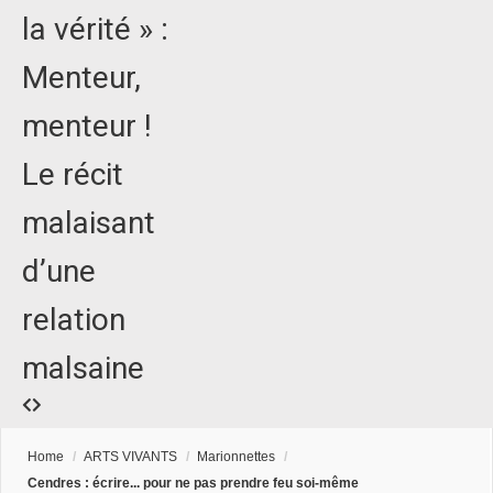
la vérité » :
Menteur,
menteur !
Le récit
malaisant
d’une
relation
malsaine
Home
/
ARTS VIVANTS
/
Marionnettes
/
Cendres : écrire... pour ne pas prendre feu soi-même