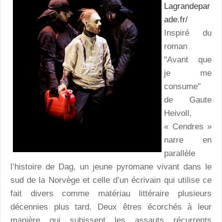
Lagrandepar
ade.fr/
Inspiré du
roman
"Avant que
je me
consume"
de Gaute
Heivoll,
« Cendres »
narre en
parallèle
l’histoire de Dag, un jeune pyromane vivant dans le
sud de la Norvège et celle d’un écrivain qui utilise ce
fait divers comme matériau littéraire plusieurs
décennies plus tard. Deux êtres écorchés à leur
manière qui subissent les assauts récurrents