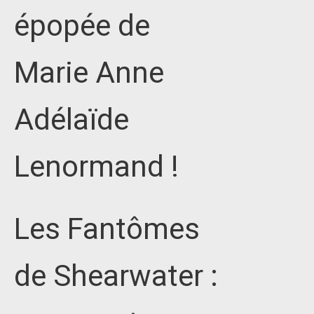
épopée de
Marie Anne
Adélaïde
Lenormand !
Les Fantômes
de Shearwater :