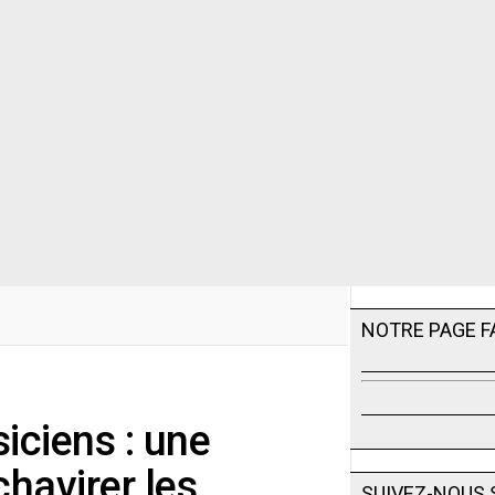
NOTRE PAGE 
iciens : une
chavirer les
SUIVEZ-NOUS 