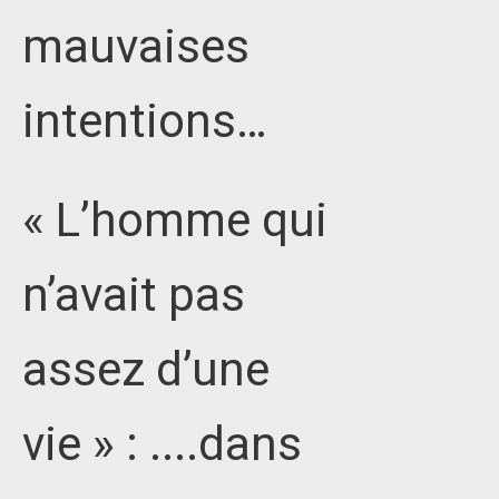
mauvaises
intentions…
« L’homme qui
n’avait pas
assez d’une
vie » : ....dans