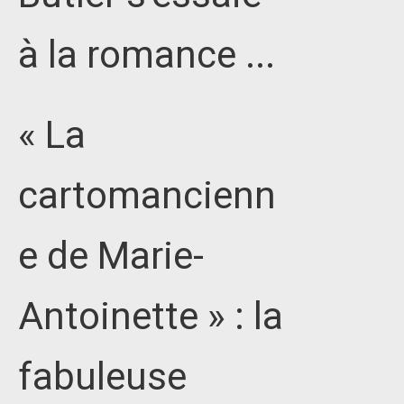
à la romance ...
« La
cartomancienn
e de Marie-
Antoinette » : la
fabuleuse