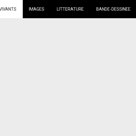
VIVANTS
IMAGES
LITTERATURE
BANDE-DESSINEE