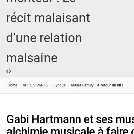
récit malaisant
d’une relation
malsaine
Home
/
ARTS VIVANTS
/
Lyrique
/
Malka Family : le retour du kif !
Gabi Hartmann et ses mus
alchimie musicale à faire 