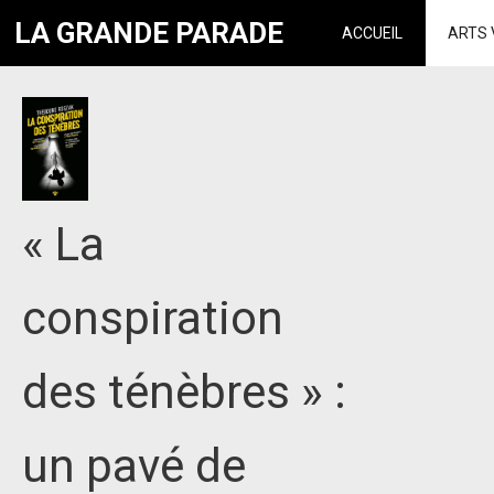
LA GRANDE PARADE
ACCUEIL
ARTS 
« La
conspiration
des ténèbres » :
un pavé de