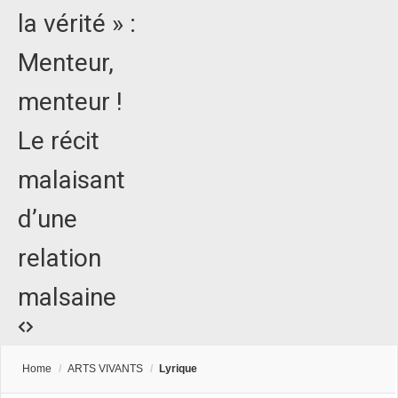
la vérité » :
Menteur,
menteur !
Le récit
malaisant
d’une
relation
malsaine
Home
/
ARTS VIVANTS
/
Lyrique