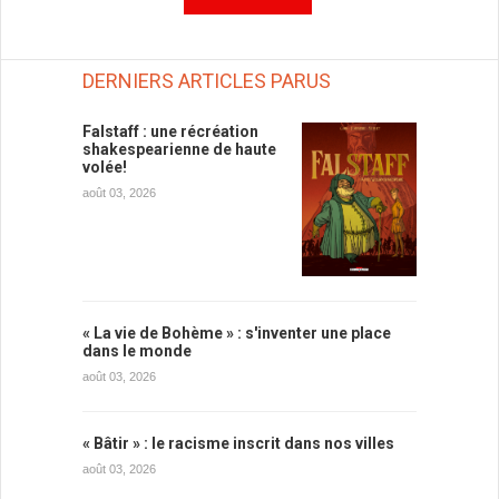
DERNIERS ARTICLES PARUS
Falstaff : une récréation
shakespearienne de haute
volée!
août 03, 2026
« La vie de Bohème » : s'inventer une place
dans le monde
août 03, 2026
« Bâtir » : le racisme inscrit dans nos villes
août 03, 2026