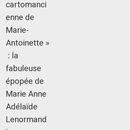
cartomanci
enne de
Marie-
Antoinette »
: la
fabuleuse
épopée de
Marie Anne
Adélaïde
Lenormand