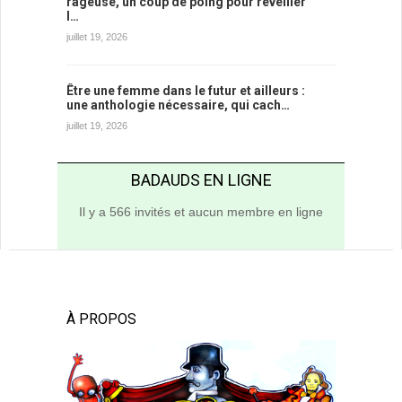
rageuse, un coup de poing pour réveiller
l…
juillet 19, 2026
Être une femme dans le futur et ailleurs :
une anthologie nécessaire, qui cach…
juillet 19, 2026
BADAUDS EN LIGNE
Il y a 566 invités et aucun membre en ligne
À PROPOS