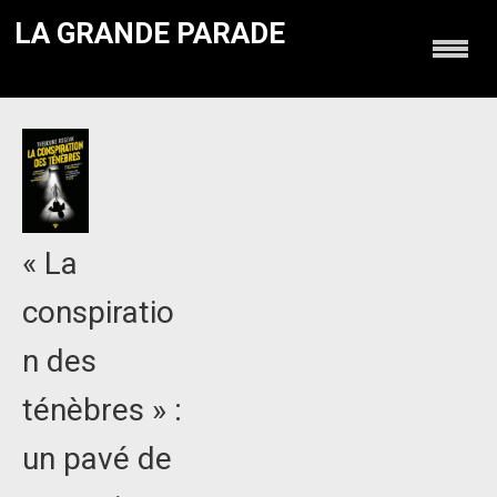
LA GRANDE PARADE
« La
conspiratio
n des
ténèbres » :
un pavé de