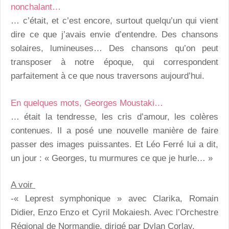
nonchalant…
… c’était, et c’est encore, surtout quelqu’un qui vient
dire ce que j’avais envie d’entendre. Des chansons
solaires, lumineuses… Des chansons qu’on peut
transposer à notre époque, qui correspondent
parfaitement à ce que nous traversons aujourd’hui.
En quelques mots, Georges Moustaki…
… était la tendresse, les cris d’amour, les colères
contenues. Il a posé une nouvelle manière de faire
passer des images puissantes. Et Léo Ferré lui a dit,
un jour : « Georges, tu murmures ce que je hurle… »
A voir
-« Leprest symphonique » avec Clarika, Romain
Didier, Enzo Enzo et Cyril Mokaiesh. Avec l’Orchestre
Régional de Normandie, dirigé par Dylan Corlay.