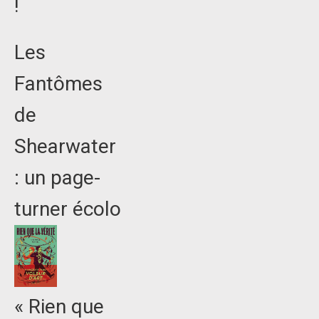
!
Les
Fantômes
de
Shearwater
: un page-
turner écolo
« Rien que