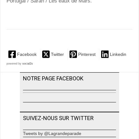
Portugal / Sarah / Les eaux de Mars.
Facebook
Twitter
Pinterest
Linkedin
powered by
social2s
NOTRE PAGE FACEBOOK
SUIVEZ-NOUS SUR TWITTER
Tweets by @Lagrandeparade