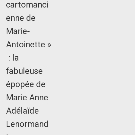
cartomanci
enne de
Marie-
Antoinette »
: la
fabuleuse
épopée de
Marie Anne
Adélaïde
Lenormand