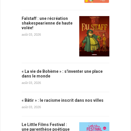
Falstaff : une récréation
shakespearienne de haute
volée!
août 03, 2026
« La vie de Bohème » : s'inventer une place
dans le monde
août 03, 2026
« Bâtir » : le racisme inscrit dans nos villes
août 03, 2026
Le Little Films Festival :
une parenthèse poétique