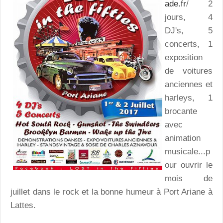
ade.fr
/ 2
jours, 4
DJ's, 5
concerts, 1
exposition
de voitures
anciennes et
harleys, 1
brocante
avec
animation
musicale...p
our ouvrir le
mois de
juillet dans le rock et la bonne humeur à Port Ariane à
Lattes.