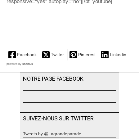
responsive="yes" autoplay="no"][/bt_youtube]
Facebook
Twitter
Pinterest
Linkedin
powered by
social2s
NOTRE PAGE FACEBOOK
SUIVEZ-NOUS SUR TWITTER
Tweets by @Lagrandeparade