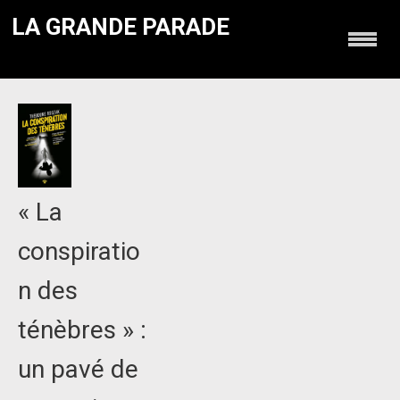
LA GRANDE PARADE
« La
conspiratio
n des
ténèbres » :
un pavé de