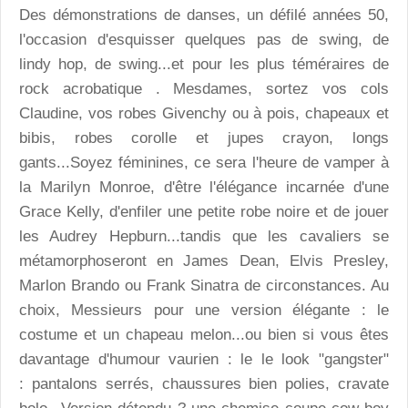
Des démonstrations de danses, un défilé années 50,
l'occasion d'esquisser quelques pas de swing, de
lindy hop, de swing...et pour les plus téméraires de
rock acrobatique . Mesdames, sortez vos cols
Claudine, vos robes Givenchy ou à pois, chapeaux et
bibis, robes corolle et jupes crayon, longs
gants...Soyez féminines, ce sera l'heure de vamper à
la Marilyn Monroe, d'être l'élégance incarnée d'une
Grace Kelly, d'enfiler une petite robe noire et de jouer
les Audrey Hepburn...tandis que les cavaliers se
métamorphoseront en James Dean, Elvis Presley,
Marlon Brando ou Frank Sinatra de circonstances. Au
choix, Messieurs pour une version élégante : le
costume et un chapeau melon...ou bien si vous êtes
davantage d'humour vaurien : le le look "gangster"
:
pantalons serrés, chaussures bien polies, cravate