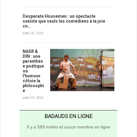
Desperate Housemen : un spectacle
sexiste que seuls les comédiens à la joie
co…
juillet 20, 2026
NASR &
DIN : une
parenthès
e poétique
où
l'humour
côtoie la
philosophi
e
juillet 19, 2026
BADAUDS EN LIGNE
Il y a 589 invités et aucun membre en ligne