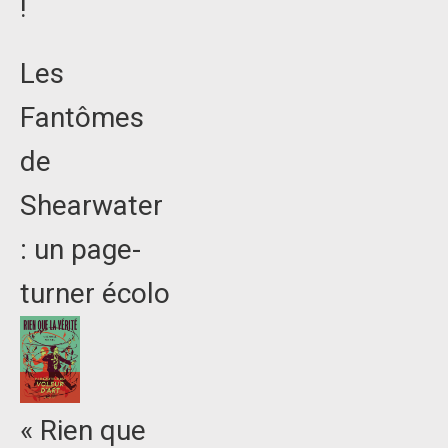
!
Les
Fantômes
de
Shearwater
: un page-
turner écolo
« Rien que