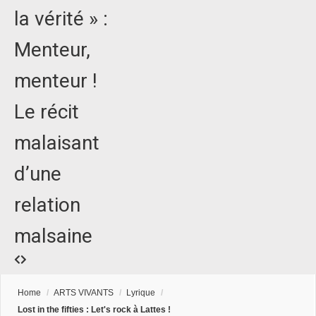
la vérité » :
Menteur,
menteur !
Le récit
malaisant
d’une
relation
malsaine
Home
/
ARTS VIVANTS
/
Lyrique
/
Lost in the fifties : Let's rock à Lattes !