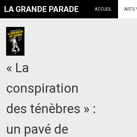
LA GRANDE PARADE
ACCUEIL
ARTS 
« La
conspiration
des ténèbres » :
un pavé de