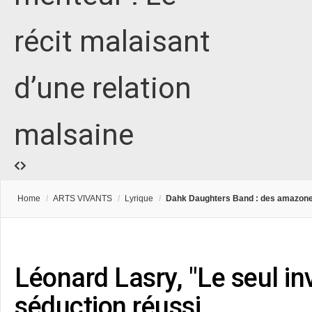
récit malaisant
d’une relation
malsaine
Home
/
ARTS VIVANTS
/
Lyrique
/
Dahk Daughters Band : des amazone
Léonard Lasry, "Le seul inv
séduction réussi