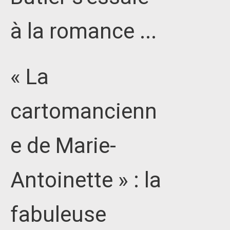
à la romance ...
« La
cartomancienn
e de Marie-
Antoinette » : la
fabuleuse