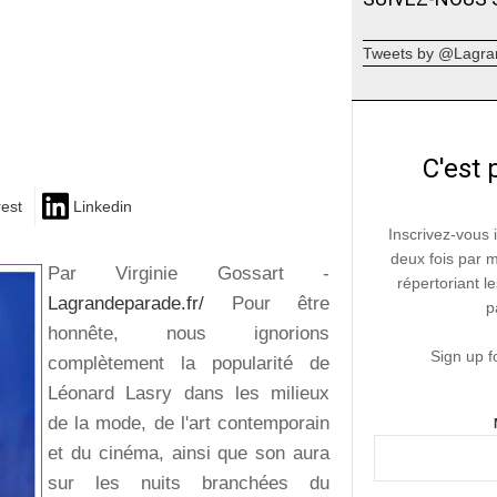
Tweets by @Lagra
C'est 
rest
Linkedin
Inscrivez-vous 
deux fois par 
Par Virginie Gossart -
répertoriant le
Lagrandeparade.fr/
Pour être
p
honnête, nous ignorions
Sign up f
complètement la popularité de
Léonard Lasry dans les milieux
de la mode, de l'art contemporain
et du cinéma, ainsi que son aura
sur les nuits branchées du