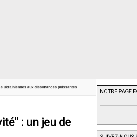
s ukrainiennes aux dissonances puissantes
NOTRE PAGE 
ité" : un jeu de
SUIVEZ-NOUS 