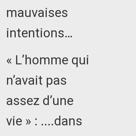
mauvaises
intentions…
« L’homme qui
n’avait pas
assez d’une
vie » : ....dans