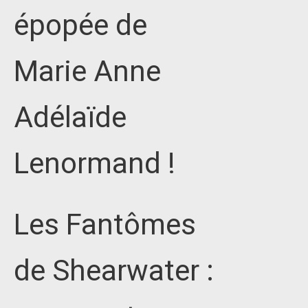
épopée de
Marie Anne
Adélaïde
Lenormand !
Les Fantômes
de Shearwater :