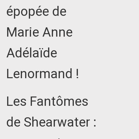
épopée de
Marie Anne
Adélaïde
Lenormand !
Les Fantômes
de Shearwater :