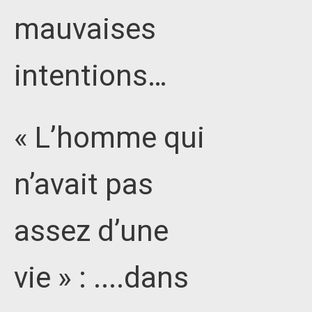
mauvaises
intentions…
« L’homme qui
n’avait pas
assez d’une
vie » : ....dans