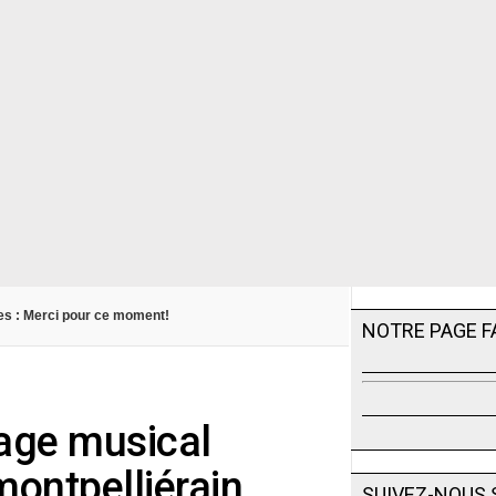
es : Merci pour ce moment!
NOTRE PAGE 
yage musical
ontpelliérain
SUIVEZ-NOUS 