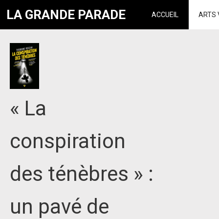
LA GRANDE PARADE
ACCUEIL
ARTS 
« La
conspiration
des ténèbres » :
un pavé de