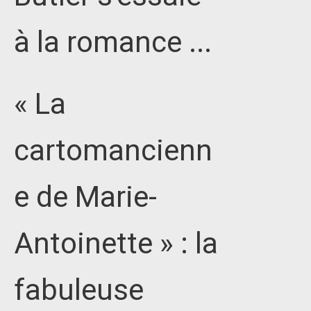
à la romance ...
« La
cartomancienn
e de Marie-
Antoinette » : la
fabuleuse