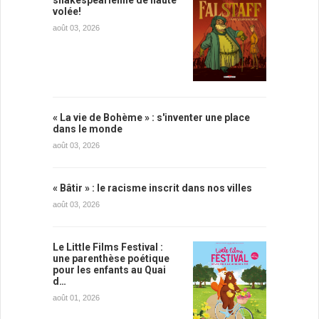
volée!
août 03, 2026
« La vie de Bohème » : s'inventer une place
dans le monde
août 03, 2026
« Bâtir » : le racisme inscrit dans nos villes
août 03, 2026
Le Little Films Festival :
une parenthèse poétique
pour les enfants au Quai
d…
août 01, 2026