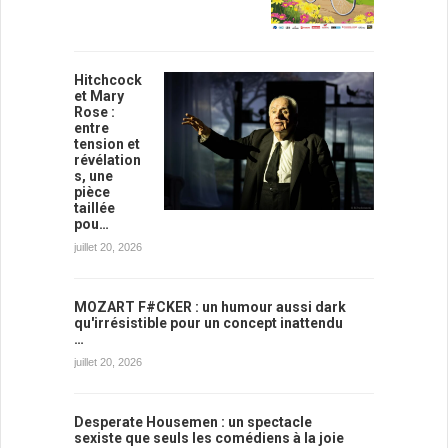
Hitchcock
et Mary
Rose :
entre
tension et
révélation
s, une
pièce
taillée
pou…
juillet 20, 2026
MOZART F#CKER : un humour aussi dark
qu'irrésistible pour un concept inattendu
…
juillet 20, 2026
Desperate Housemen : un spectacle
sexiste que seuls les comédiens à la joie