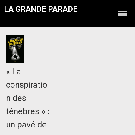
LA GRANDE PARADE
« La
conspiratio
n des
ténèbres » :
un pavé de