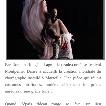
Par Romain Rougé -
Lagrandeparade.com
/ Le festival
Montpellier Danse a accueilli la création mondiale du
chorégraphe installé à Marseille. Une pièce qui réunit
costumes mirifiques, lumières célestes et interprètes
auréolés d’une grâce folle…
Quand l’épais rideau rouge se lève, un lieu