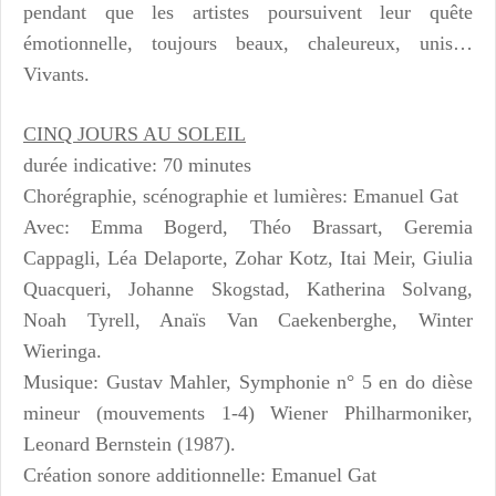
pendant que les artistes poursuivent leur quête
émotionnelle, toujours beaux, chaleureux, unis…
Vivants.
CINQ JOURS AU SOLEIL
durée indicative: 70 minutes
Chorégraphie, scénographie et lumières: Emanuel Gat
Avec: Emma Bogerd, Théo Brassart, Geremia
Cappagli, Léa Delaporte, Zohar Kotz, Itai Meir, Giulia
Quacqueri, Johanne Skogstad, Katherina Solvang,
Noah Tyrell, Anaïs Van Caekenberghe, Winter
Wieringa.
Musique: Gustav Mahler, Symphonie n° 5 en do dièse
mineur (mouvements 1-4) Wiener Philharmoniker,
Leonard Bernstein (1987).
Création sonore additionnelle: Emanuel Gat