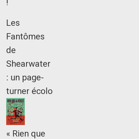
!
Les
Fantômes
de
Shearwater
: un page-
turner écolo
« Rien que