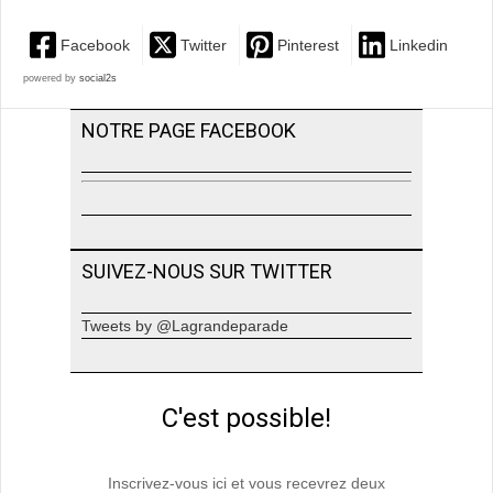
Facebook
Twitter
Pinterest
Linkedin
powered by
social2s
NOTRE PAGE FACEBOOK
SUIVEZ-NOUS SUR TWITTER
Tweets by @Lagrandeparade
C'est possible!
Inscrivez-vous ici et vous recevrez deux