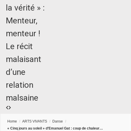
la vérité » :
Menteur,
menteur !
Le récit
malaisant
d’une
relation
malsaine
Home
/
ARTS VIVANTS
/
Danse
/
« Cinq jours au soleil » d’Emanuel Gat : coup de chaleur…