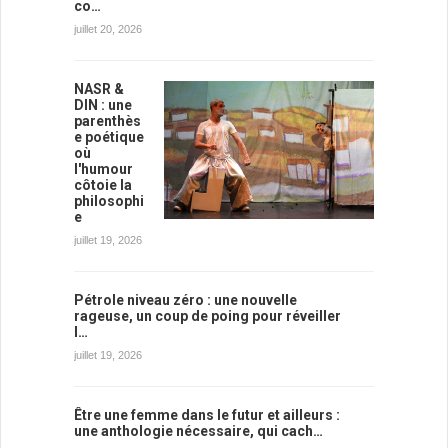
co…
juillet 20, 2026
NASR &
DIN : une
parenthès
e poétique
où
l'humour
côtoie la
philosophi
e
juillet 19, 2026
Pétrole niveau zéro : une nouvelle
rageuse, un coup de poing pour réveiller
l…
juillet 19, 2026
Être une femme dans le futur et ailleurs :
une anthologie nécessaire, qui cach…