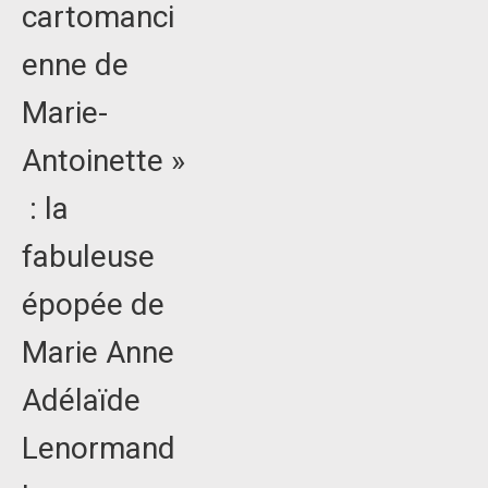
cartomanci
enne de
Marie-
Antoinette »
: la
fabuleuse
épopée de
Marie Anne
Adélaïde
Lenormand