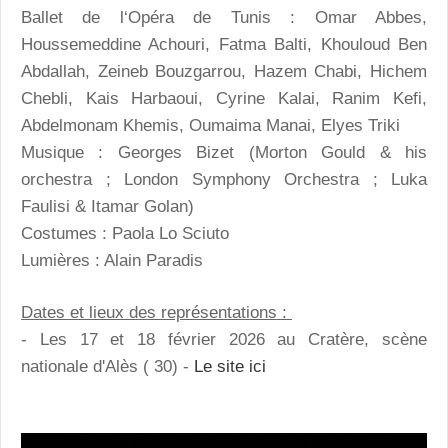
Ballet de l‘Opéra de Tunis : Omar Abbes,
Houssemeddine Achouri, Fatma Balti, Khouloud Ben
Abdallah, Zeineb Bouzgarrou, Hazem Chabi, Hichem
Chebli, Kais Harbaoui, Cyrine Kalai, Ranim Kefi,
Abdelmonam Khemis, Oumaima Manai, Elyes Triki
Musique : Georges Bizet (Morton Gould & his
orchestra ; London Symphony Orchestra ; Luka
Faulisi & Itamar Golan)
Costumes : Paola Lo Sciuto
Lumières : Alain Paradis
Dates et lieux des représentations :
- Les 17 et 18 février 2026 au Cratère, scène
nationale d'Alès ( 30) -
Le site ici