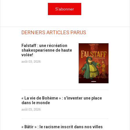
DERNIERS ARTICLES PARUS
Falstaff : une récréation
shakespearienne de haute
volée!
août 03, 2026
« La vie de Bohème » : s'inventer une place
dans le monde
août 03, 2026
« Bâtir » : le racisme inscrit dans nos villes