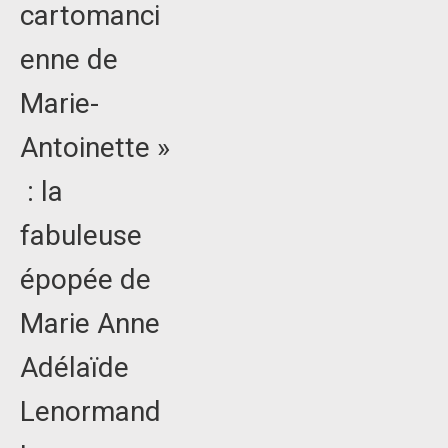
cartomanci
enne de
Marie-
Antoinette »
: la
fabuleuse
épopée de
Marie Anne
Adélaïde
Lenormand