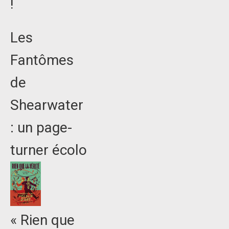
!
Les
Fantômes
de
Shearwater
: un page-
turner écolo
« Rien que