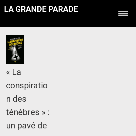
LA GRANDE PARADE
« La
conspiratio
n des
ténèbres » :
un pavé de