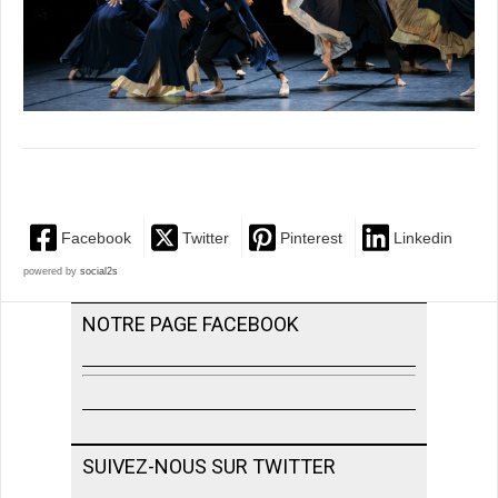
Facebook
Twitter
Pinterest
Linkedin
powered by
social2s
NOTRE PAGE FACEBOOK
SUIVEZ-NOUS SUR TWITTER