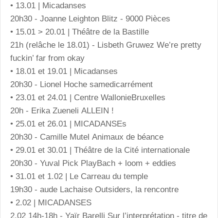
• 13.01 | Micadanses
20h30 - Joanne Leighton Blitz - 9000 Pièces
• 15.01 > 20.01 | Théâtre de la Bastille
21h (relâche le 18.01) - Lisbeth Gruwez We’re pretty
fuckin’ far from okay
• 18.01 et 19.01 | Micadanses
20h30 - Lionel Hoche samedicarrément
• 23.01 et 24.01 | Centre WallonieBruxelles
20h - Erika Zueneli ALLEIN !
• 25.01 et 26.01 | MICADANSEs
20h30 - Camille Mutel Animaux de béance
• 29.01 et 30.01 | Théâtre de la Cité internationale
20h30 - Yuval Pick PlayBach + loom + eddies
• 31.01 et 1.02 | Le Carreau du temple
19h30 - aude Lachaise Outsiders, la rencontre
• 2.02 | MICADANSES
2.02 14h-18h - Yaïr Barelli Sur l’interprétation - titre de