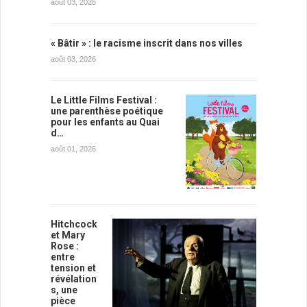
août 03, 2026
« Bâtir » : le racisme inscrit dans nos villes
août 03, 2026
Le Little Films Festival :
une parenthèse poétique
pour les enfants au Quai
d…
août 01, 2026
Hitchcock
et Mary
Rose :
entre
tension et
révélation
s, une
pièce