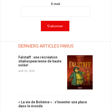
E-mail
DERNIERS ARTICLES PARUS
Falstaff : une récréation
shakespearienne de haute
volée!
août 03, 2026
« La vie de Bohème » : s'inventer une place
dans le monde