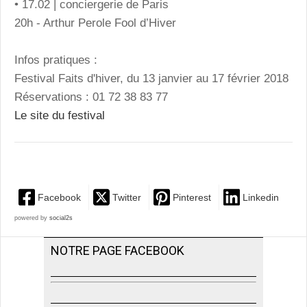
• 17.02 | conciergerie de Paris
20h - Arthur Perole Fool d’Hiver
Infos pratiques :
Festival Faits d'hiver, du 13 janvier au 17 février 2018
Réservations : 01 72 38 83 77
Le site du festival
Facebook
Twitter
Pinterest
Linkedin
powered by
social2s
NOTRE PAGE FACEBOOK