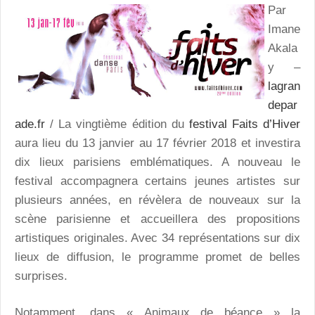
Par
Imane
Akala
y –
lagran
depar
ade.fr
/ La vingtième édition du
festival Faits d’Hiver
aura lieu du 13 janvier au 17 février 2018 et investira
dix lieux parisiens emblématiques. A nouveau le
festival accompagnera certains jeunes artistes sur
plusieurs années, en révèlera de nouveaux sur la
scène parisienne et accueillera des propositions
artistiques originales. Avec 34 représentations sur dix
lieux de diffusion, le programme promet de belles
surprises.
Notamment, dans « Animaux de béance » la