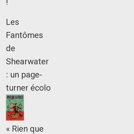
!
Les
Fantômes
de
Shearwater
: un page-
turner écolo
« Rien que