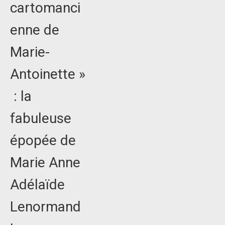
cartomanci
enne de
Marie-
Antoinette »
: la
fabuleuse
épopée de
Marie Anne
Adélaïde
Lenormand