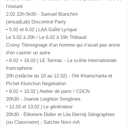
l’instant
2.02 22h-5h30 - Samuel Bianchini
(ensadLab) Discontrol Party
• 5.02 et 6.02 | LAA Gaîté Lyrique
Le 5.02 à 20h / Le 6.02 à 19h Thibaud
Croisy Témoignage d’un homme qui n’avait pas envie
d’en castrer un autre
• 6.02 > 16.02 | LE Tarmac - La scène internationale
francophone
20h (relâche du 10 au 12.02) - Olé Khamchanla et
Pichet Klunchun Negotiation
• 8.02 > 10.02 | Atelier de paris / CDCN
20h30 - Joanne Leighton Songlines
• 12.02 et 13.02 | Le générateur
20h30 - Éléonore Didier et Lila Derridj Géographies
(ou Classroom) ; Satchie Noro mA