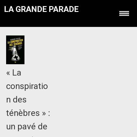
LA GRANDE PARADE
« La
conspiratio
n des
ténèbres » :
un pavé de