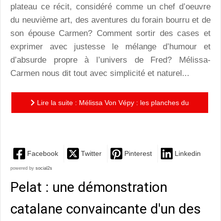
plateau ce récit, considéré comme un chef d’oeuvre
du neuvième art, des aventures du forain bourru et de
son épouse Carmen? Comment sortir des cases et
exprimer avec justesse le mélange d’humour et
d’absurde propre à l’univers de Fred? Mélissa-
Carmen nous dit tout avec simplicité et naturel...
Lire la suite : Mélissa Von Vépy : les planches du
Petit Cirque de Fred... sur les planches
Facebook
Twitter
Pinterest
Linkedin
powered by
social2s
Pelat : une démonstration
catalane convaincante d'un des