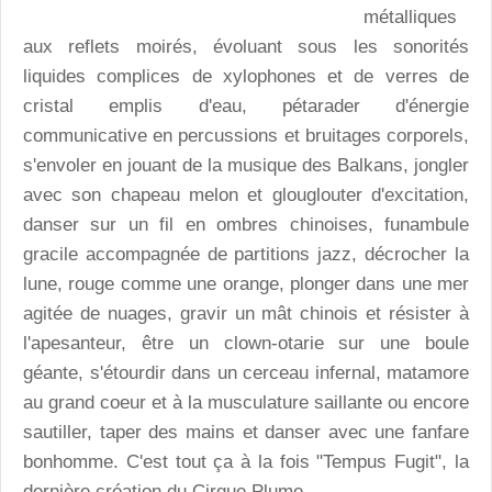
métalliques
aux reflets moirés, évoluant sous les sonorités
liquides complices de xylophones et de verres de
cristal emplis d'eau, pétarader d'énergie
communicative en percussions et bruitages corporels,
s'envoler en jouant de la musique des Balkans, jongler
avec son chapeau melon et glouglouter d'excitation,
danser sur un fil en ombres chinoises, funambule
gracile accompagnée de partitions jazz, décrocher la
lune, rouge comme une orange, plonger dans une mer
agitée de nuages, gravir un mât chinois et résister à
l'apesanteur, être un clown-otarie sur une boule
géante, s'étourdir dans un cerceau infernal, matamore
au grand coeur et à la musculature saillante ou encore
sautiller, taper des mains et danser avec une fanfare
bonhomme. C'est tout ça à la fois "Tempus Fugit", la
dernière création du Cirque Plume.