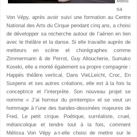
Mélis
sa
Von Vépy, après avoir suivi une formation au Centre
National des Arts du Cirque pendant cinq ans, a choisi
de développer sa recherche autour de l’aérien en lien
avec le théâtre et la danse. Si elle travaille auprès de
metteurs en scène et chorégraphes comme
Zimmermann & de Perrot, Guy Alloucherie, Sumako
Koseki, elle a monté également sa propre compagnie :
Happés théâtre vertical. Dans VieLLeicht, Croc, En
Suspens et ses autres créations, elle est à la fois la
conceptrice et l’interprète. Son nouveau projet se
nomme « J’ai horreur du printemps» et se veut un
hommage à l’une des bandes-dessinées majeures de
Fred, Le petit cirque. Poétique, surréaliste, cruel,
mélancolique et tendre tout à la fois, comment
Mélissa Von Vépy a-t-elle choisi de mettre sur le