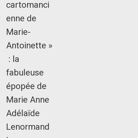
cartomanci
enne de
Marie-
Antoinette »
: la
fabuleuse
épopée de
Marie Anne
Adélaïde
Lenormand