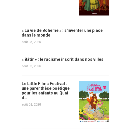
« La vie de Bohème » : s'inventer une place
dans le monde
août 03, 2026
« Bâtir » : le racisme inscrit dans nos villes
août 03, 2026
Le Little Films Festival :
une parenthèse poétique
pour les enfants au Quai
d…
août 01, 2026