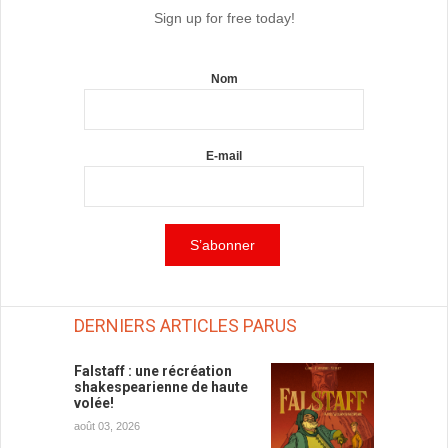
Sign up for free today!
Nom
E-mail
DERNIERS ARTICLES PARUS
Falstaff : une récréation
shakespearienne de haute
volée!
août 03, 2026