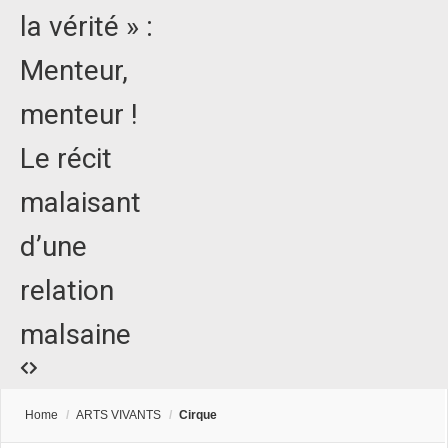
la vérité » :
Menteur,
menteur !
Le récit
malaisant
d’une
relation
malsaine
Home
/
ARTS VIVANTS
/
Cirque