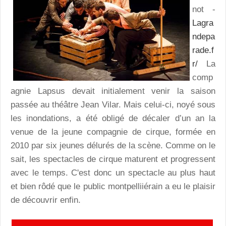
not -
Lagra
ndepa
rade.f
r/
La
comp
agnie Lapsus devait initialement venir la saison
passée au théâtre Jean Vilar. Mais celui-ci, noyé sous
les inondations, a été obligé de décaler d’un an la
venue de la jeune compagnie de cirque, formée en
2010 par six jeunes délurés de la scène. Comme on le
sait, les spectacles de cirque maturent et progressent
avec le temps. C'est donc un spectacle au plus haut
et bien rôdé que le public montpelliiérain a eu le plaisir
de découvrir enfin.