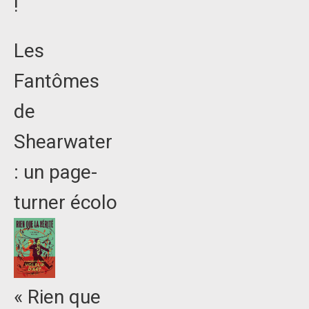
!
Les
Fantômes
de
Shearwater
: un page-
turner écolo
« Rien que