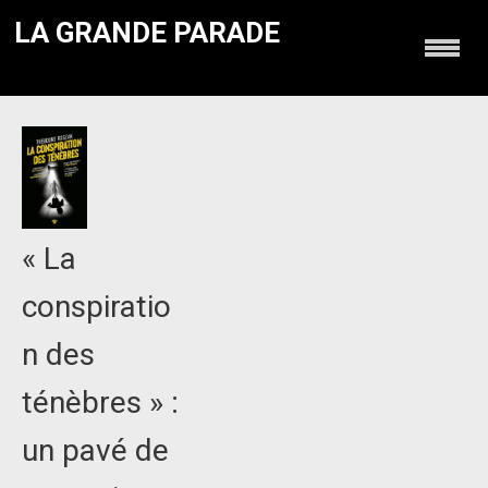
LA GRANDE PARADE
« La
conspiratio
n des
ténèbres » :
un pavé de