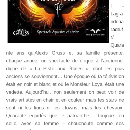
l -
Lagra
ndepa
rade.f
r
/
Quara
nte ans qu’Alexis Gruss et sa famille présente,
chaque année, un spectacle de cirque à l’ancienne,
digne de « La Piste aux étoiles », dont les plus
anciens se souviennent… Une époque où la télévision
était en noir et blanc et où le Monsieur Loyal était une
vedette. Aujourd’hui, non seulement on peut voir de
vrais artistes en chair et en couleur mais les stars ne
sont ni les lions ni les clowns, mais les chevaux.
Quarante équidés que le patriarche – toujours en
selle, avec sa femme – chouchoute comme ses