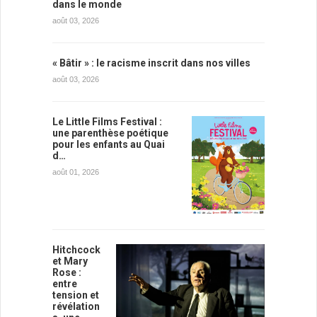
dans le monde
août 03, 2026
« Bâtir » : le racisme inscrit dans nos villes
août 03, 2026
Le Little Films Festival :
une parenthèse poétique
pour les enfants au Quai
d…
août 01, 2026
Hitchcock
et Mary
Rose :
entre
tension et
révélation