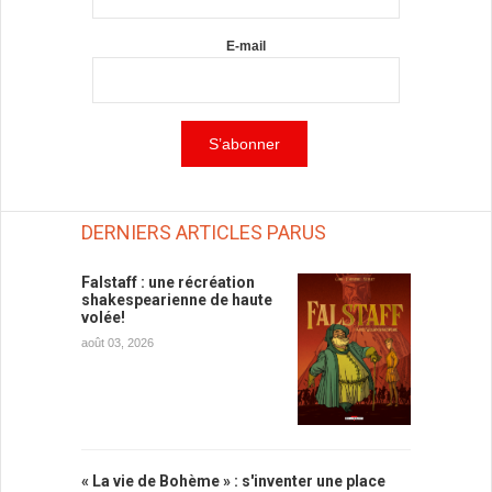
E-mail
DERNIERS ARTICLES PARUS
Falstaff : une récréation
shakespearienne de haute
volée!
août 03, 2026
« La vie de Bohème » : s'inventer une place