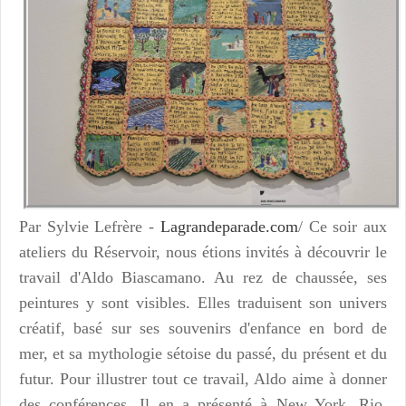
Par Sylvie Lefrère -
Lagrandeparade.com
/ Ce soir aux
ateliers du Réservoir, nous étions invités à découvrir le
travail d'Aldo Biascamano. Au rez de chaussée, ses
peintures y sont visibles. Elles traduisent son univers
créatif, basé sur ses souvenirs d'enfance en bord de
mer, et sa mythologie sétoise du passé, du présent et du
futur. Pour illustrer tout ce travail, Aldo aime à donner
des conférences. Il en a présenté à New York, Rio,