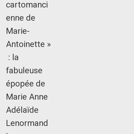
cartomanci
enne de
Marie-
Antoinette »
: la
fabuleuse
épopée de
Marie Anne
Adélaïde
Lenormand