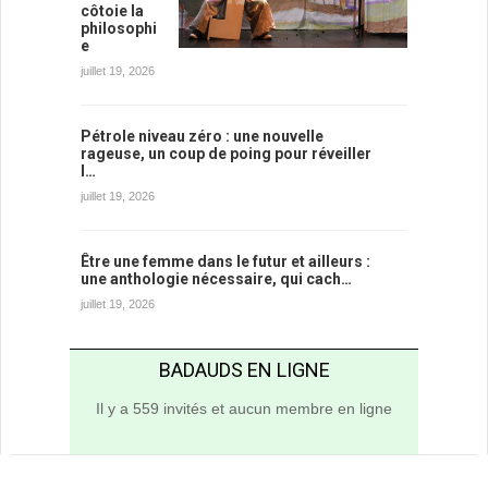
côtoie la
philosophi
e
juillet 19, 2026
Pétrole niveau zéro : une nouvelle
rageuse, un coup de poing pour réveiller
l…
juillet 19, 2026
Être une femme dans le futur et ailleurs :
une anthologie nécessaire, qui cach…
juillet 19, 2026
BADAUDS EN LIGNE
Il y a 559 invités et aucun membre en ligne