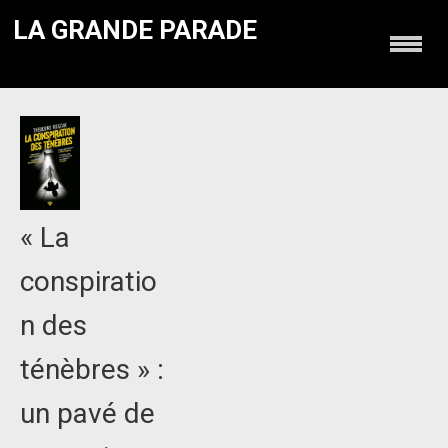
LA GRANDE PARADE
« La
conspiratio
n des
ténèbres » :
un pavé de