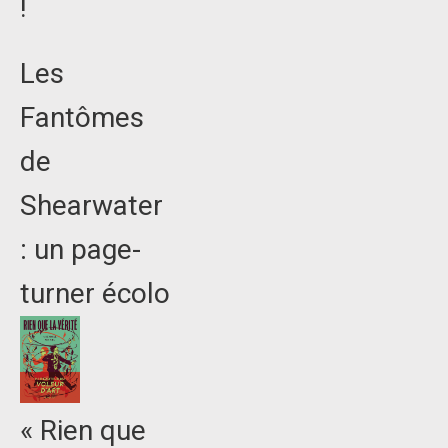
!
Les
Fantômes
de
Shearwater
: un page-
turner écolo
« Rien que