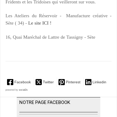
Fridents et les Tridoises qui veilleront sur vous.
Les Ateliers du Réservoir - Manufacture créative -
Sète ( 34) -
Le site ICI !
16, Quai Maréchal de Lattre de Tassigny - Sète
Facebook
Twitter
Pinterest
Linkedin
powered by
social2s
NOTRE PAGE FACEBOOK