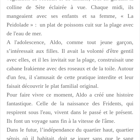
colline de Sète éclairée à vue.
Chaque midi, ils
mangeaient avec ses enfants et sa femme, « La
Peidolade » : un plat de poissons cuit sur la plage avec
de l'eau de mer.
A l'adolescence, Aldo, comme tout jeune garçon,
s’intéressait aux filles. Il avait la volonté d'être gentil
avec elles, et il les invitait sur la plage, construisait une
cabane Irakienne avec des roseaux et de la toile. Autour
d'un feu, il s'amusait de cette pratique interdite et leur
faisait découvrir le plat familial original.
Pour faire vivre ce moment, Aldo a créé une histoire
fantastique. Celle de la naissance des Fridents, qui
respirent sous l'eau, vivent dans le passé et le présent.
Ils font un voyage sans fin à la vitesse de l'âme.
Dans le futur, l’indépendance du quartier haut, quartier
sétois où il habitait, doit se jouer sans que le sang