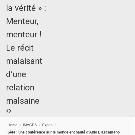
la vérité » :
Menteur,
menteur !
Le récit
malaisant
d’une
relation
malsaine
Home
/
IMAGES
/
Expos
/
Sète : une conférence sur le monde enchanté d'Aldo Biascamano