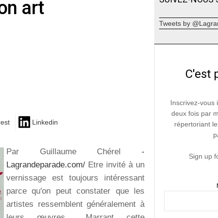
on art
Tweets by @Lagra
C'est 
Inscrivez-vous 
deux fois par 
rest
Linkedin
répertoriant le
p
Par Guillaume Chérel
-
Sign up f
Lagrandeparade.com/
Etre invité à un
vernissage est toujours intéressant
parce qu'on peut constater que les
artistes ressemblent généralement à
leurs œuvres... Marrant cette