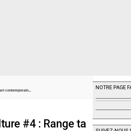
NOTRE PAGE 
art contemporain...
ture #4 : Range ta
SUIVEZ-NOUS 