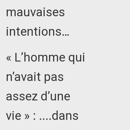
mauvaises
intentions…
« L’homme qui
n’avait pas
assez d’une
vie » : ....dans