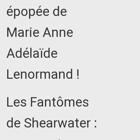
épopée de
Marie Anne
Adélaïde
Lenormand !
Les Fantômes
de Shearwater :