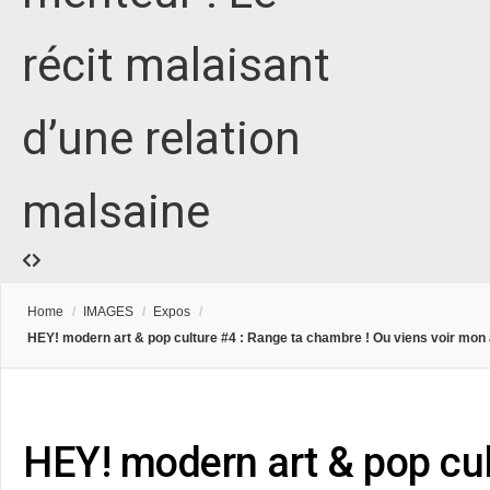
récit malaisant
d’une relation
malsaine
Home
/
IMAGES
/
Expos
/
HEY! modern art & pop culture #4 : Range ta chambre ! Ou viens voir mon 
HEY! modern art & pop cul