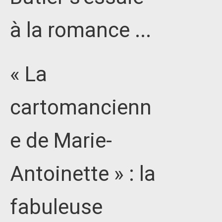
à la romance ...
« La
cartomancienn
e de Marie-
Antoinette » : la
fabuleuse