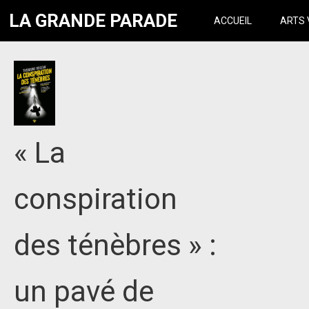
LA GRANDE PARADE
ACCUEIL
ARTS 
« La
conspiration
des ténèbres » :
un pavé de