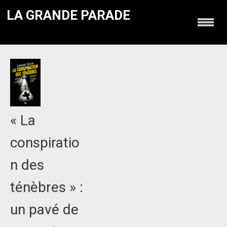
LA GRANDE PARADE
« La
conspiratio
n des
ténèbres » :
un pavé de