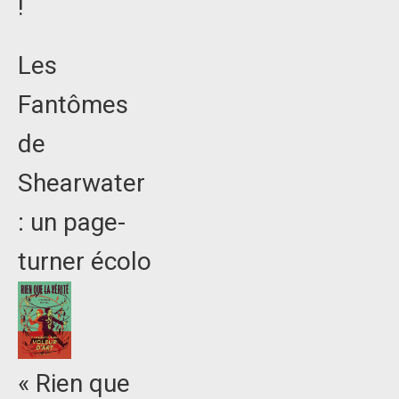
!
Les
Fantômes
de
Shearwater
: un page-
turner écolo
« Rien que