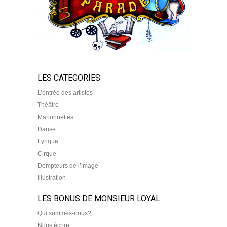
LES CATEGORIES
L’entrée des artistes
Théâtre
Marionnettes
Danse
Lyrique
Cirque
Dompteurs de l’image
Illustration
LES BONUS DE MONSIEUR LOYAL
Qui sommes-nous?
Nous écrire