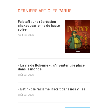
DERNIERS ARTICLES PARUS
Falstaff : une récréation
shakespearienne de haute
volée!
août 03, 2026
« La vie de Bohème » : s'inventer une place
dans le monde
août 03, 2026
« Bâtir » : le racisme inscrit dans nos villes
août 03, 2026