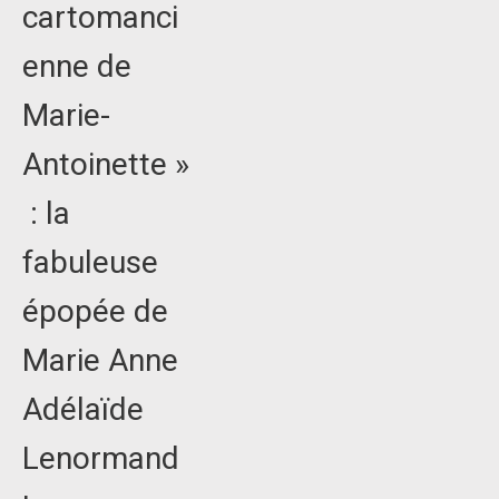
cartomanci
enne de
Marie-
Antoinette »
: la
fabuleuse
épopée de
Marie Anne
Adélaïde
Lenormand