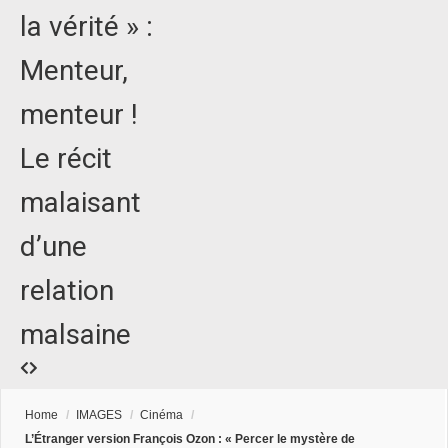
la vérité » :
Menteur,
menteur !
Le récit
malaisant
d’une
relation
malsaine
Home
/
IMAGES
/
Cinéma
/
L’Étranger version François Ozon : « Percer le mystère de