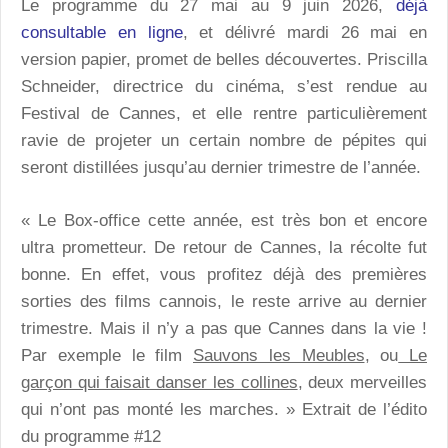
Le programme du 27 mai au 9 juin 2026,
déjà
consultable en ligne
, et délivré mardi 26 mai en
version papier, promet de belles découvertes. Priscilla
Schneider, directrice du cinéma, s’est rendue au
Festival de Cannes, et elle rentre particulièrement
ravie de projeter un certain nombre de pépites qui
seront distillées jusqu’au dernier trimestre de l’année.
« Le Box-office cette année, est très bon et encore
ultra prometteur. De retour de Cannes, la récolte fut
bonne. En effet, vous profitez déjà des premières
sorties des films cannois, le reste arrive au dernier
trimestre. Mais il n’y a pas que Cannes dans la vie !
Par exemple le film
Sauvons les Meubles
, ou
Le
garçon qui faisait danser les collines
, deux merveilles
qui n’ont pas monté les marches. » Extrait de l’édito
du programme #12