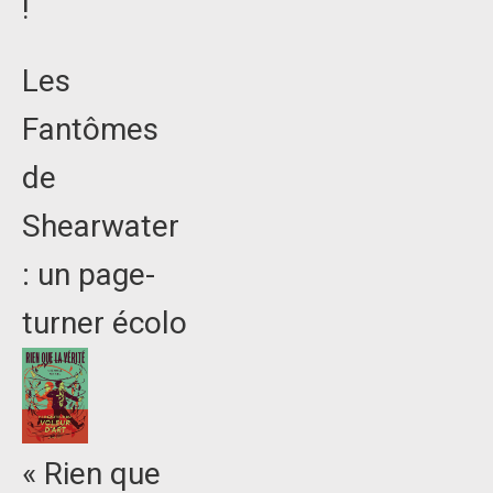
!
Les
Fantômes
de
Shearwater
: un page-
turner écolo
« Rien que