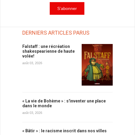
DERNIERS ARTICLES PARUS
Falstaff : une récréation
shakespearienne de haute
volée!
août 03, 2026
« La vie de Bohème » : s'inventer une place
dans le monde
août 03, 2026
« Bâtir » : le racisme inscrit dans nos villes