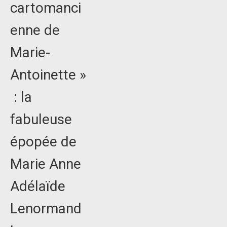
cartomanci
enne de
Marie-
Antoinette »
: la
fabuleuse
épopée de
Marie Anne
Adélaïde
Lenormand