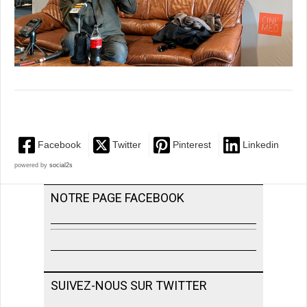
Facebook
Twitter
Pinterest
Linkedin
powered by
social2s
NOTRE PAGE FACEBOOK
SUIVEZ-NOUS SUR TWITTER