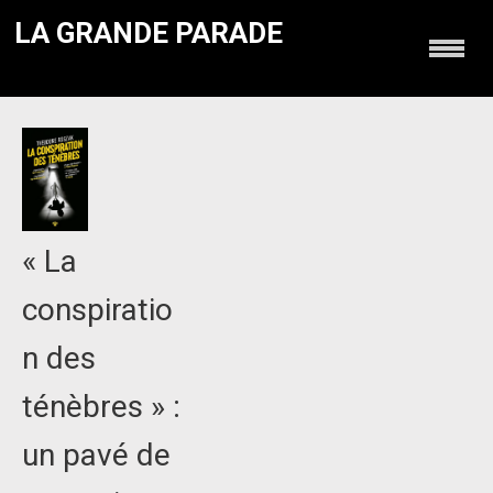
LA GRANDE PARADE
« La
conspiratio
n des
ténèbres » :
un pavé de