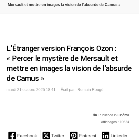
Mersault et mettre en images la vision de l’absurde de Camus »
L’Étranger version François Ozon :
« Percer le mystère de Mersault et
mettre en images la vision de l’absurde
de Camus »
mardi 21 octobre 2025 18:41
Écrit par : Romain Rougé
Published in
Cinéma
Affichages : 10624
Facebook
Twitter
Pinterest
Linkedin