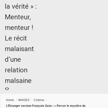
la vérité » :
Menteur,
menteur !
Le récit
malaisant
d’une
relation
malsaine
Home
/
IMAGES
/
Cinéma
/
L’Étranger version François Ozon : « Percer le mystère de