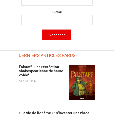
E-mail
DERNIERS ARTICLES PARUS
Falstaff : une récréation
shakespearienne de haute
volée!
août 03, 2026
« La vie de Bohème » : s'inventer une place