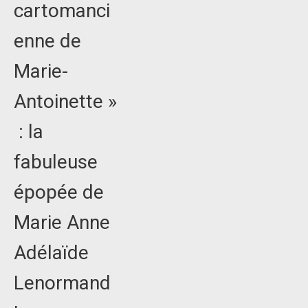
cartomanci
enne de
Marie-
Antoinette »
: la
fabuleuse
épopée de
Marie Anne
Adélaïde
Lenormand