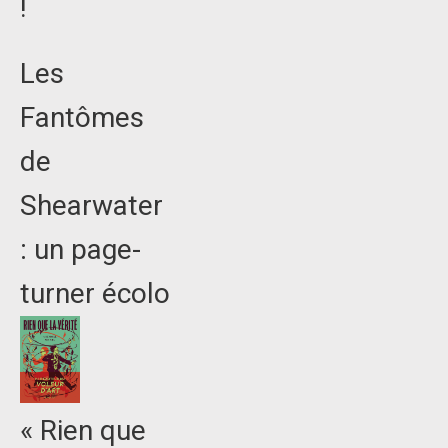
!
Les
Fantômes
de
Shearwater
: un page-
turner écolo
« Rien que