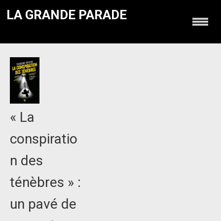
LA GRANDE PARADE
« La
conspiratio
n des
ténèbres » :
un pavé de