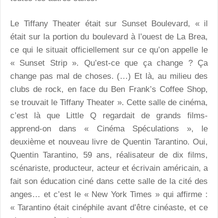
Le Tiffany Theater était sur Sunset Boulevard, « il
était sur la portion du boulevard à l’ouest de La Brea,
ce qui le situait officiellement sur ce qu’on appelle le
« Sunset Strip ». Qu’est-ce que ça change ? Ça
change pas mal de choses. (…) Et là, au milieu des
clubs de rock, en face du Ben Frank’s Coffee Shop,
se trouvait le Tiffany Theater ». Cette salle de cinéma,
c’est là que Little Q regardait de grands films-
apprend-on dans « Cinéma Spéculations », le
deuxième et nouveau livre de Quentin Tarantino. Oui,
Quentin Tarantino, 59 ans, réalisateur de dix films,
scénariste, producteur, acteur et écrivain américain, a
fait son éducation ciné dans cette salle de la cité des
anges… et c’est le « New York Times » qui affirme :
« Tarantino était cinéphile avant d’être cinéaste, et ce