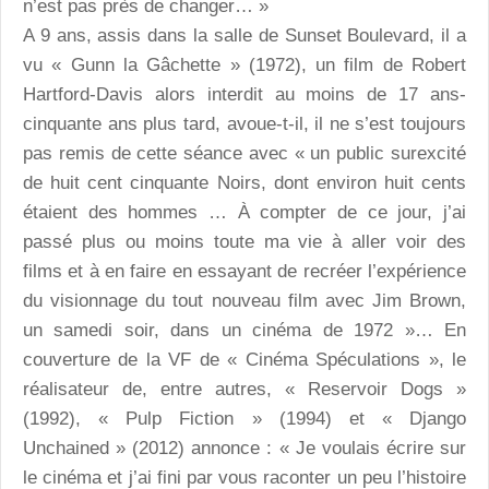
n’est pas près de changer… »
A 9 ans, assis dans la salle de Sunset Boulevard, il a
vu « Gunn la Gâchette » (1972), un film de Robert
Hartford-Davis alors interdit au moins de 17 ans-
cinquante ans plus tard, avoue-t-il, il ne s’est toujours
pas remis de cette séance avec « un public surexcité
de huit cent cinquante Noirs, dont environ huit cents
étaient des hommes … À compter de ce jour, j’ai
passé plus ou moins toute ma vie à aller voir des
films et à en faire en essayant de recréer l’expérience
du visionnage du tout nouveau film avec Jim Brown,
un samedi soir, dans un cinéma de 1972 »… En
couverture de la VF de « Cinéma Spéculations », le
réalisateur de, entre autres, « Reservoir Dogs »
(1992), « Pulp Fiction » (1994) et « Django
Unchained » (2012) annonce : « Je voulais écrire sur
le cinéma et j’ai fini par vous raconter un peu l’histoire