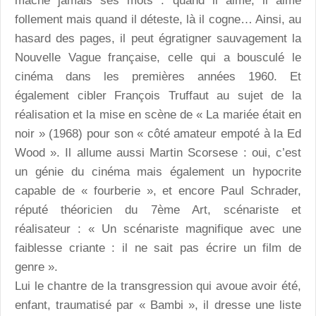
mâche jamais ses mots : quand il aime, il aime
follement mais quand il déteste, là il cogne… Ainsi, au
hasard des pages, il peut égratigner sauvagement la
Nouvelle Vague française, celle qui a bousculé le
cinéma dans les premières années 1960. Et
également cibler François Truffaut au sujet de la
réalisation et la mise en scène de « La mariée était en
noir » (1968) pour son « côté amateur empoté à la Ed
Wood ». Il allume aussi Martin Scorsese : oui, c’est
un génie du cinéma mais également un hypocrite
capable de « fourberie », et encore Paul Schrader,
réputé théoricien du 7ème Art, scénariste et
réalisateur : « Un scénariste magnifique avec une
faiblesse criante : il ne sait pas écrire un film de
genre ».
Lui le chantre de la transgression qui avoue avoir été,
enfant, traumatisé par « Bambi », il dresse une liste