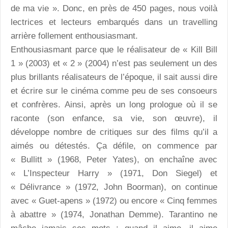
de ma vie ». Donc, en près de 450 pages, nous voilà
lectrices et lecteurs embarqués dans un travelling
arrière follement enthousiasmant.
Enthousiasmant parce que le réalisateur de « Kill Bill
1 » (2003) et « 2 » (2004) n’est pas seulement un des
plus brillants réalisateurs de l’époque, il sait aussi dire
et écrire sur le cinéma comme peu de ses consoeurs
et confrères. Ainsi, après un long prologue où il se
raconte (son enfance, sa vie, son œuvre), il
développe nombre de critiques sur des films qu’il a
aimés ou détestés. Ça défile, on commence par
« Bullitt » (1968, Peter Yates), on enchaîne avec
« L’Inspecteur Harry » (1971, Don Siegel) et
« Délivrance » (1972, John Boorman), on continue
avec « Guet-apens » (1972) ou encore « Cinq femmes
à abattre » (1974, Jonathan Demme). Tarantino ne