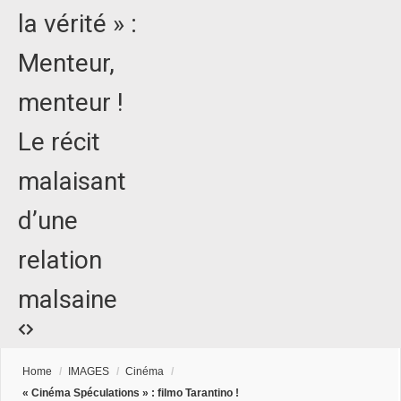
la vérité » :
Menteur,
menteur !
Le récit
malaisant
d’une
relation
malsaine
Home
/
IMAGES
/
Cinéma
/
« Cinéma Spéculations » : filmo Tarantino !