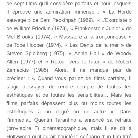
de sept films qu’il considère parfaits et pour lesquels
il éprouve une admiration immense : « La Horde
sauvage » de Sam Peckinpah (1969), « L’Exorciste »
de William Friedkin (1973), « Frankenstein Junior » de
Mel Brooks (1974), « Massacre à la tronçonneuse »
de Tobe Hooper (1974), « Les Dents de la mer » de
Steven Spielberg (1975), « Annie Hall » de Woody
Allen (1977) et « Retour vers le futur » de Robert
Zemeckis (1985). Alors, il ne manque pas de
préciser : « Quand vous parlez de films parfaits, il
s’agit d’essayer de rendre compte de toutes les
esthétiques et de toutes les sensibilités… Mais les
films parfaits dépassent plus ou moins toutes les
esthétiques à un degré ou un autre ». Dans
l’immédiat, Quentin Tarantino a annoncé sa retraite
(provisoire ?) cinématographique, mais il se dit à
Hollywood qu’il aurait bouclé le scénario d’un film titré