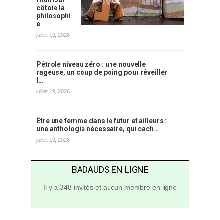
côtoie la
philosophi
e
juillet 19, 2026
Pétrole niveau zéro : une nouvelle
rageuse, un coup de poing pour réveiller
l…
juillet 19, 2026
Être une femme dans le futur et ailleurs :
une anthologie nécessaire, qui cach…
juillet 19, 2026
BADAUDS EN LIGNE
Il y a 348 invités et aucun membre en ligne