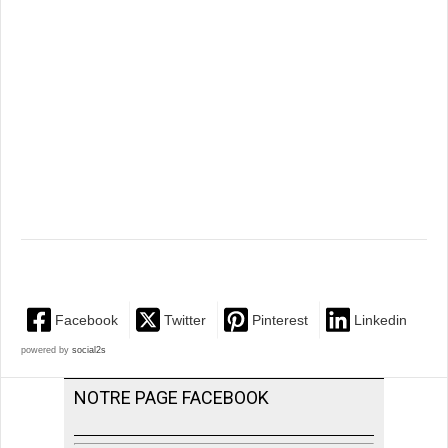
Facebook
Twitter
Pinterest
Linkedin
powered by
social2s
NOTRE PAGE FACEBOOK