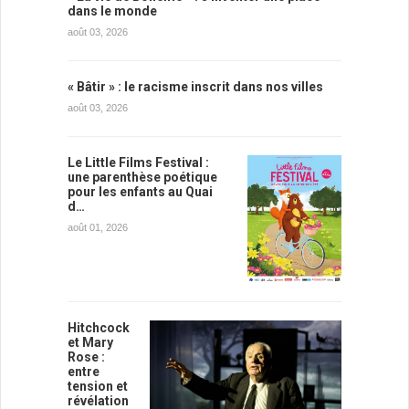
dans le monde
août 03, 2026
« Bâtir » : le racisme inscrit dans nos villes
août 03, 2026
Le Little Films Festival :
une parenthèse poétique
pour les enfants au Quai
d…
août 01, 2026
Hitchcock
et Mary
Rose :
entre
tension et
révélation