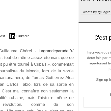
Tweets by @Lagra
rest
Linkedin
C'est 
Guillaume Chérel -
Lagrandeparade.fr/
Inscrivez-vous 
st tout de même assez étonnant que ce
deux fois par 
répertoriant le
ait pu être tourné à Cuba ! », commentait
p
ournaliste du Monde, lors de la sortie
antanamera, de Tomas Guttierrez Alea
Sign up f
an Carlos Tabio, lors de sa sortie en
 C'est mal connaître non seulement la
lité cubaine, mais l'histoire même de
révolution, comme de son