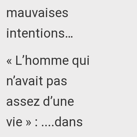
mauvaises
intentions…
« L’homme qui
n’avait pas
assez d’une
vie » : ....dans