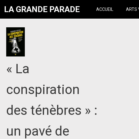
LA GRANDE PARADE
ACCUEIL
ARTS 
« La
conspiration
des ténèbres » :
un pavé de