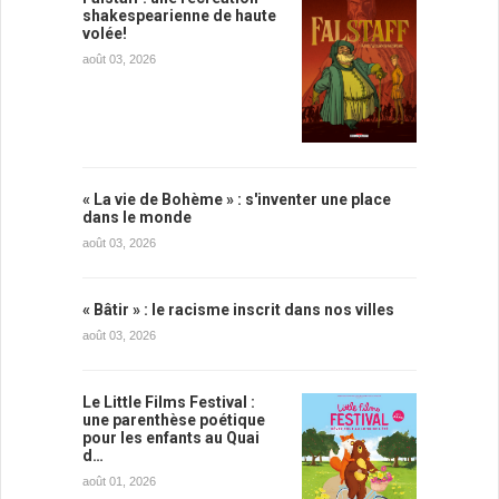
shakespearienne de haute
volée!
août 03, 2026
« La vie de Bohème » : s'inventer une place
dans le monde
août 03, 2026
« Bâtir » : le racisme inscrit dans nos villes
août 03, 2026
Le Little Films Festival :
une parenthèse poétique
pour les enfants au Quai
d…
août 01, 2026