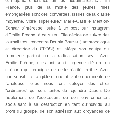
et majoritairement les familles musulmanes. Or, "En
France, plus de la moitié des jeunes filles
embrigadées sont des converties, issues de la classe
moyenne, voire supérieure." Marie-Castille Mention-
Schaar s'intéresse, suite à un post sur Instagram
d'Emilie Frèche, à ce sujet. Elle décide de suivre des
journalistes, rencontre Dounia Bouzar ( anthropologue
et directrice du CPDSI) et intègre son équipe qui
l'emmène partout où la radicalisation sévit. Avec
Émilie Frèche, elles ont senti l'urgence d'écrire un
scénario qui témoigne de cette réalité terrible. Avec
une sensibilité tangible et une utilisation pertinente de
l'analepse, elles nous font côtoyer des êtres
"ordinaires" qui sont tentés de rejoindre Daech. De
l'isolement de l'adolescent de son environnement
socialisant à sa destruction en tant qu'individu au
profit du groupe, de son adhésion aux croyances de