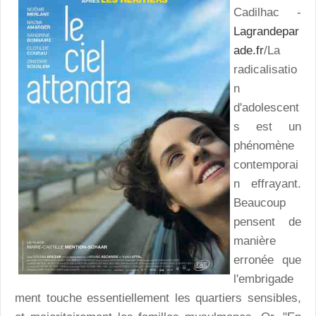
Cadilhac -
Lagrandepar
ade.fr
/La
radicalisatio
n
d'adolescent
s est un
phénomène
contemporai
n effrayant.
Beaucoup
pensent de
manière
erronée que
l'embrigade
ment touche essentiellement les quartiers sensibles,