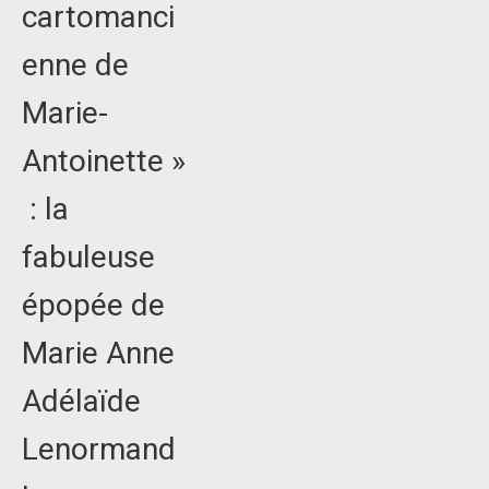
cartomanci
enne de
Marie-
Antoinette »
: la
fabuleuse
épopée de
Marie Anne
Adélaïde
Lenormand