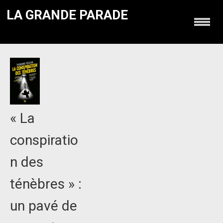
LA GRANDE PARADE
« La
conspiratio
n des
ténèbres » :
un pavé de