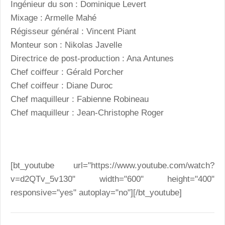
Ingénieur du son : Dominique Levert
Mixage : Armelle Mahé
Régisseur général : Vincent Piant
Monteur son : Nikolas Javelle
Directrice de post-production : Ana Antunes
Chef coiffeur : Gérald Porcher
Chef coiffeur : Diane Duroc
Chef maquilleur : Fabienne Robineau
Chef maquilleur : Jean-Christophe Roger
[bt_youtube url="https://www.youtube.com/watch?
v=d2QTv_5v130" width="600" height="400"
responsive="yes" autoplay="no"][/bt_youtube]