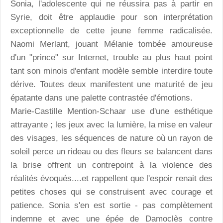
Sonia, l'adolescente qui ne réussira pas à partir en
Syrie, doit être applaudie pour son interprétation
exceptionnelle de cette jeune femme radicalisée.
Naomi Merlant, jouant Mélanie tombée amoureuse
d'un "prince" sur Internet, trouble au plus haut point
tant son minois d'enfant modèle semble interdire toute
dérive. Toutes deux manifestent une maturité de jeu
épatante dans une palette contrastée d'émotions.
Marie-Castille Mention-Schaar use d'une esthétique
attrayante ; les jeux avec la lumière, la mise en valeur
des visages, les séquences de nature où un rayon de
soleil perce un rideau ou des fleurs se balancent dans
la brise offrent un contrepoint à la violence des
réalités évoqués....et rappellent que l'espoir renait des
petites choses qui se construisent avec courage et
patience. Sonia s'en est sortie - pas complètement
indemne et avec une épée de Damoclès contre