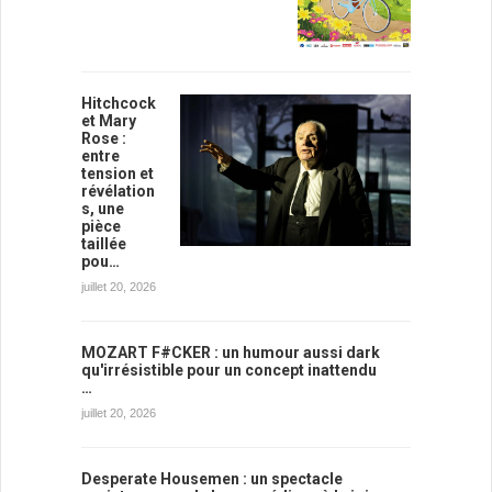
Hitchcock
et Mary
Rose :
entre
tension et
révélation
s, une
pièce
taillée
pou…
juillet 20, 2026
MOZART F#CKER : un humour aussi dark
qu'irrésistible pour un concept inattendu
…
juillet 20, 2026
Desperate Housemen : un spectacle