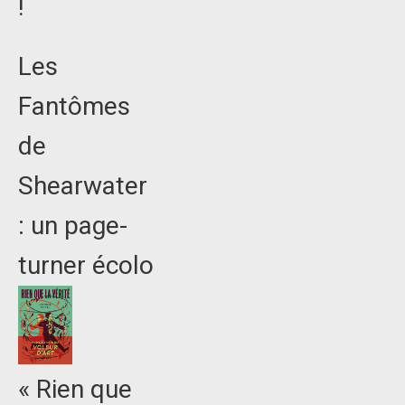
!
Les
Fantômes
de
Shearwater
: un page-
turner écolo
« Rien que