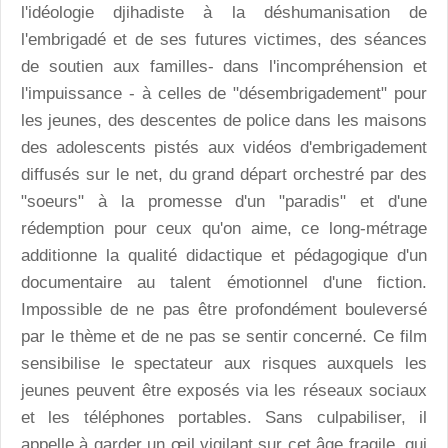
l'idéologie djihadiste à la déshumanisation de
l'embrigadé et de ses futures victimes, des séances
de soutien aux familles- dans l'incompréhension et
l'impuissance - à celles de "désembrigadement" pour
les jeunes, des descentes de police dans les maisons
des adolescents pistés aux vidéos d'embrigadement
diffusés sur le net, du grand départ orchestré par des
"soeurs" à la promesse d'un "paradis" et d'une
rédemption pour ceux qu'on aime, ce long-métrage
additionne la qualité didactique et pédagogique d'un
documentaire au talent émotionnel d'une fiction.
Impossible de ne pas être profondément bouleversé
par le thème et de ne pas se sentir concerné. Ce film
sensibilise le spectateur aux risques auxquels les
jeunes peuvent être exposés via les réseaux sociaux
et les téléphones portables. Sans culpabiliser, il
appelle à garder un œil vigilant sur cet âge fragile, qui