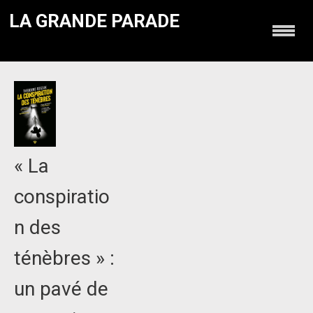
LA GRANDE PARADE
« La
conspiratio
n des
ténèbres » :
un pavé de