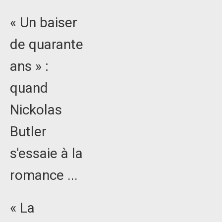
« Un baiser
de quarante
ans » :
quand
Nickolas
Butler
s'essaie à la
romance ...
« La