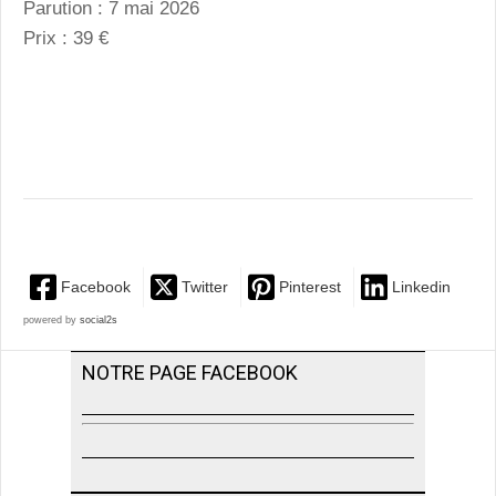
Parution : 7 mai 2026
Prix : 39 €
Facebook
Twitter
Pinterest
Linkedin
powered by
social2s
NOTRE PAGE FACEBOOK