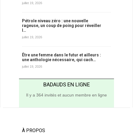
juillet 19, 2026
Pétrole niveau zéro : une nouvelle
rageuse, un coup de poing pour réveiller
l…
juillet 19, 2026
Être une femme dans le futur et ailleurs :
une anthologie nécessaire, qui cach…
juillet 19, 2026
BADAUDS EN LIGNE
Il y a 364 invités et aucun membre en ligne
À PROPOS