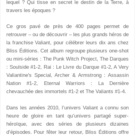
lequel ? Qui tisse en secret le destin de la Terre, à
travers les époques ?
Ce gros pavé de près de 400 pages permet de
retrouver – ou de découvrir – les plus grands héros de
la franchise Valiant, pour célébrer leurs dix ans chez
Bliss Éditions. Cet album regroupe plusieurs one-shot
ou mini-séries : The Punk Witch Project, The Darques
: Soulside #1-2, Rai : Le Livre du Darque #1-2, A Very
Valiantine's Special, Archer & Armstrong : Assassin
Nation #1-2, Eternal Warriors : La Dernière
chevauchée des immortels #1-2 et The Valiants #1-4.
Dans les années 2010, l’univers Valiant a connu son
heure de gloire en tant qu’univers partagé super-
héroïque, avec des séries de plusieurs dizaines
d’épisodes. Pour fêter leur retour, Bliss Éditions offre