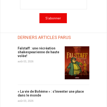
DERNIERS ARTICLES PARUS
Falstaff : une récréation
shakespearienne de haute
volée!
août 03, 2026
« La vie de Bohème » : s'inventer une place
dans le monde
août 03, 2026