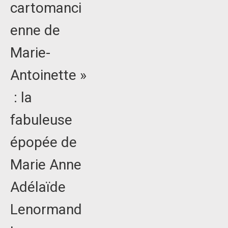
cartomanci
enne de
Marie-
Antoinette »
: la
fabuleuse
épopée de
Marie Anne
Adélaïde
Lenormand