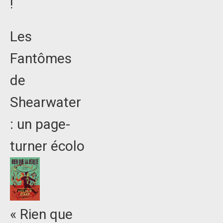
!
Les
Fantômes
de
Shearwater
: un page-
turner écolo
« Rien que