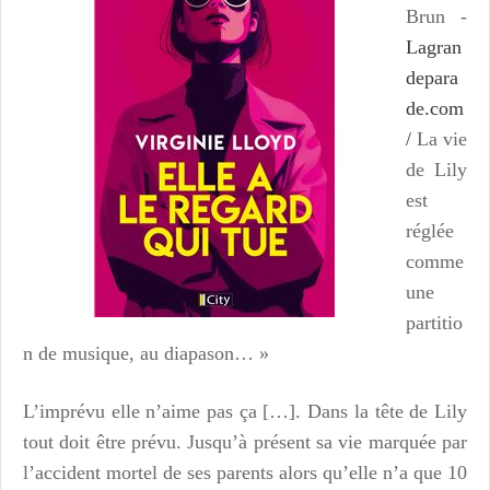
Brun -
Lagran
depara
de.com
/
La vie
de Lily
est
réglée
comme
une
partitio
n de musique, au diapason… »
L’imprévu elle n’aime pas ça […]. Dans la tête de Lily
tout doit être prévu.
Jusqu’à présent sa vie marquée par
l’accident mortel de ses parents alors qu’elle n’a que 10