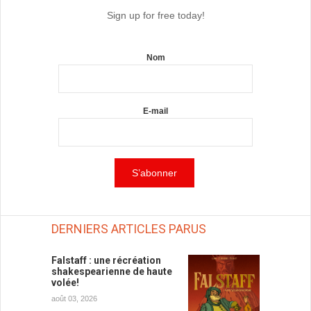
Sign up for free today!
Nom
E-mail
DERNIERS ARTICLES PARUS
Falstaff : une récréation
shakespearienne de haute
volée!
août 03, 2026