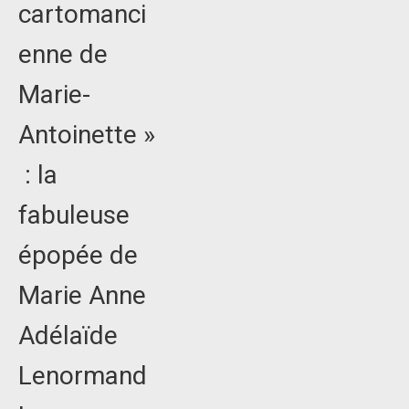
cartomanci
enne de
Marie-
Antoinette »
: la
fabuleuse
épopée de
Marie Anne
Adélaïde
Lenormand