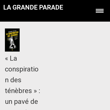
LA GRANDE PARADE
« La
conspiratio
n des
ténèbres » :
un pavé de