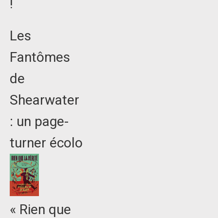
!
Les
Fantômes
de
Shearwater
: un page-
turner écolo
« Rien que