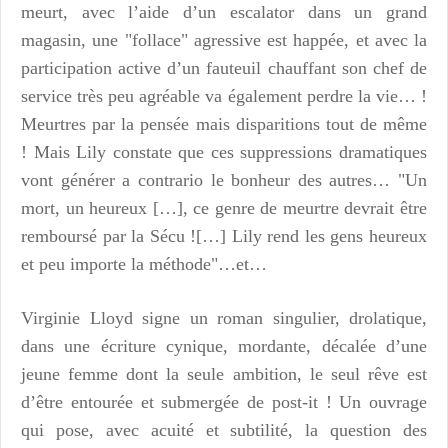
meurt, avec l’aide d’un escalator dans un grand
magasin, une "follace" agressive est happée, et avec la
participation active d’un fauteuil chauffant son chef de
service très peu agréable va également perdre la vie… !
Meurtres par la pensée mais disparitions tout de même
! Mais Lily constate que ces suppressions dramatiques
vont générer a contrario le bonheur des autres… "Un
mort, un heureux […], ce genre de meurtre devrait être
remboursé par la Sécu ![…] Lily rend les gens heureux
et peu importe la méthode"…et…
Virginie Lloyd signe un roman singulier, drolatique,
dans une écriture cynique, mordante, décalée d’une
jeune femme dont la seule ambition, le seul rêve est
d’être entourée et submergée de post-it ! Un ouvrage
qui pose, avec acuité et subtilité, la question des