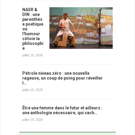
NASR &
DIN : une
parenthès
e poétique
où
l'humour
côtoie la
philosophi
e
juillet 19, 2026
Pétrole niveau zéro : une nouvelle
rageuse, un coup de poing pour réveiller
l…
juillet 19, 2026
Être une femme dans le futur et ailleurs :
une anthologie nécessaire, qui cach…
juillet 19, 2026