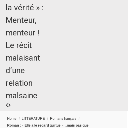
la vérité » :
Menteur,
menteur !
Le récit
malaisant
d’une
relation
malsaine
Home
/
LITTERATURE
/
Romans français
/
Roman : « Elle a le regard qui tue »…mais pas que !