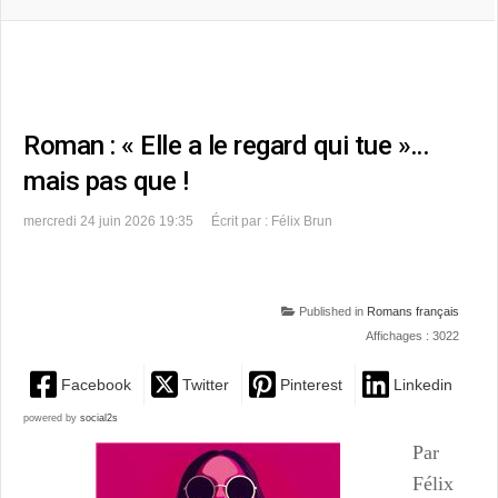
Roman : « Elle a le regard qui tue »…
mais pas que !
mercredi 24 juin 2026 19:35
Écrit par : Félix Brun
Published in
Romans français
Affichages : 3022
Facebook
Twitter
Pinterest
Linkedin
powered by
social2s
Par
Félix