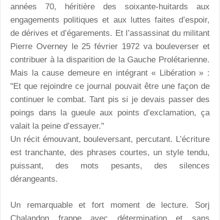
années 70, héritière des soixante-huitards aux
engagements politiques et aux luttes faites d’espoir,
de dérives et d’égarements. Et l’assassinat du militant
Pierre Overney le 25 février 1972 va bouleverser et
contribuer à la disparition de la Gauche Prolétarienne.
Mais la cause demeure en intégrant « Libération » :
"Et que rejoindre ce journal pouvait être une façon de
continuer le combat. Tant pis si je devais passer des
poings dans la gueule aux points d’exclamation, ça
valait la peine d’essayer."
Un récit émouvant, bouleversant, percutant. L’écriture
est tranchante, des phrases courtes, un style tendu,
puissant, des mots pesants, des silences
dérangeants.
Un remarquable et fort moment de lecture. Sorj
Chalandon frappe avec détermination et sans