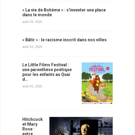
« La vie de Bohème » : s'inventer une place
dans le monde
août 03, 2026
« Bâtir » : le racisme inscrit dans nos villes
août 03, 2026
Le Little Films Festival :
une parenthèse poétique
pour les enfants au Quai
d…
août 01, 2026
Hitchcock
et Mary
Rose :
entre