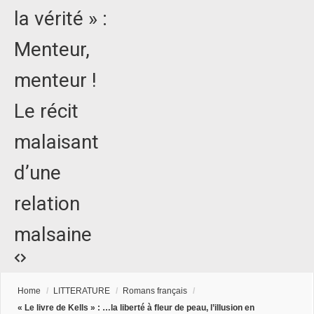
la vérité » :
Menteur,
menteur !
Le récit
malaisant
d’une
relation
malsaine
Home
/
LITTERATURE
/
Romans français
/
« Le livre de Kells » : …la liberté à fleur de peau, l’illusion en