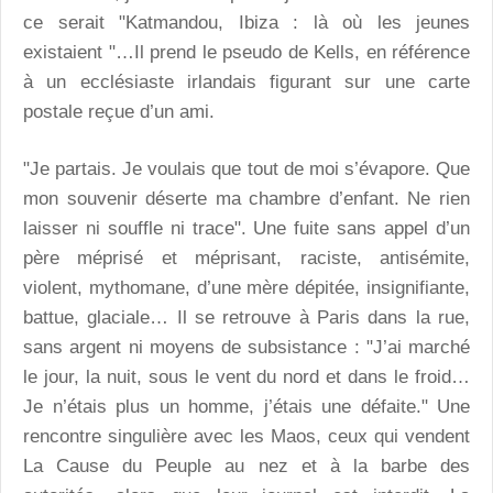
ce serait "Katmandou, Ibiza : là où les jeunes
existaient "…Il prend le pseudo de Kells, en référence
à un ecclésiaste irlandais figurant sur une carte
postale reçue d’un ami.
"Je partais. Je voulais que tout de moi s’évapore. Que
mon souvenir déserte ma chambre d’enfant. Ne rien
laisser ni souffle ni trace". Une fuite sans appel d’un
père méprisé et méprisant, raciste, antisémite,
violent, mythomane, d’une mère dépitée, insignifiante,
battue, glaciale… Il se retrouve à Paris dans la rue,
sans argent ni moyens de subsistance : "J’ai marché
le jour, la nuit, sous le vent du nord et dans le froid…
Je n’étais plus un homme, j’étais une défaite." Une
rencontre singulière avec les Maos, ceux qui vendent
La Cause du Peuple au nez et à la barbe des