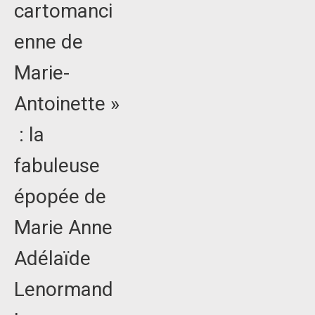
cartomanci
enne de
Marie-
Antoinette »
: la
fabuleuse
épopée de
Marie Anne
Adélaïde
Lenormand