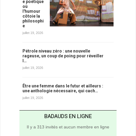
e poétique
où
l'humour
côtoie la
philosophi
e
juillet 19, 2026
Pétrole niveau zéro : une nouvelle
rageuse, un coup de poing pour réveiller
l…
juillet 19, 2026
Être une femme dans le futur et ailleurs :
une anthologie nécessaire, qui cach…
juillet 19, 2026
BADAUDS EN LIGNE
Il y a 313 invités et aucun membre en ligne