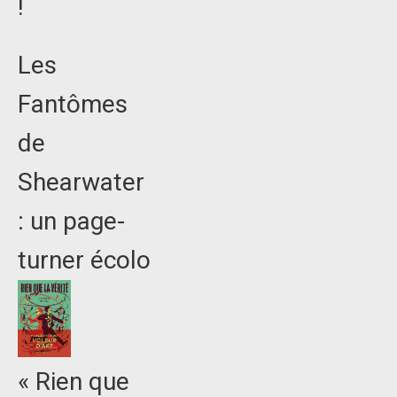
!
Les
Fantômes
de
Shearwater
: un page-
turner écolo
« Rien que