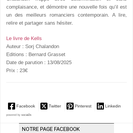
complaisance, et démontre une nouvelle fois qu’il est
un des meilleurs romanciers contemporain. A lire,
relire et partager sans hésiter.
Le livre de Kells
Auteur : Sorj Chalandon
Editions : Bernard Grasset
Date de parution : 13/08/2025
Prix : 23€
Facebook
Twitter
Pinterest
Linkedin
powered by
social2s
NOTRE PAGE FACEBOOK