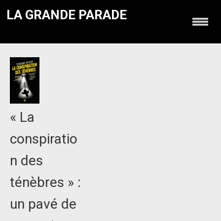
LA GRANDE PARADE
« La
conspiratio
n des
ténèbres » :
un pavé de