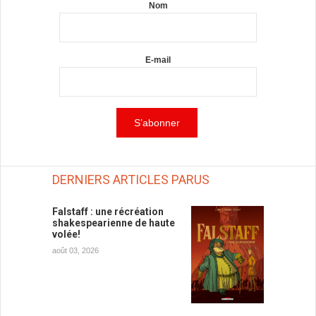
Nom
E-mail
DERNIERS ARTICLES PARUS
Falstaff : une récréation
shakespearienne de haute
volée!
août 03, 2026