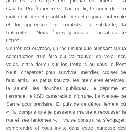
autorités, alors que leur journal est interdit. La
Gauche Prolétarienne va l’accueillir, le sortir de son
isolement, de cette solitude, de cette spirale infernale
et lui apprendre les combats, la solidarité, la
fraternité… "Nous étions jeunes et coupables de
l’être"…
Un très bel ouvrage, un récit initiatique puissant sur la
construction d’un être qui va trouver sa voie, ses
voies, entre dormir sur les trottoirs ou sous le Pont
Neuf, chaparder pour survivre, mendier, croiser de
faux amis, les petits boulots, les premières étreintes,
la saleté, les douches publiques, le déprime et
l’errance, le LSD camarade d’infortune,
La Nausée
de
Sartre pour bréviaire. Et puis de ce dépouillement où
« j’ai compris que je passerais ma vie à repousser la
rue et ses fantômes », il va se construire, s’engager,
comprendre et nous invite dans cette jeunesse des