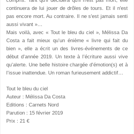
compris. Tant qu'il décidera qu'il n'est pas mort, elle
continuera de lui jouer de drôles de tours. Et il n'est
pas encore mort. Au contraire. Il ne s'est jamais senti
aussi vivant »…
Mais voilà, avec « Tout le bleu du ciel », Mélissa Da
Costa a fait mieux qu’un énième « livre qui fait du
bien », elle a écrit un des livres-événements de ce
début d’année 2019. Un texte à l’écriture aussi vive
qu’alerte. Une belle histoire chargée d’émotion(s) et à
l’issue inattendue. Un roman furieusement addictif…
Tout le bleu du ciel
Auteur : Mélissa Da Costa
Editions : Carnets Nord
Parution : 15 février 2019
Prix : 21 €