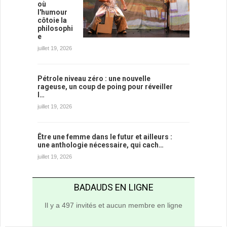
où
l'humour
côtoie la
philosophi
e
juillet 19, 2026
Pétrole niveau zéro : une nouvelle
rageuse, un coup de poing pour réveiller
l…
juillet 19, 2026
Être une femme dans le futur et ailleurs :
une anthologie nécessaire, qui cach…
juillet 19, 2026
BADAUDS EN LIGNE
Il y a 497 invités et aucun membre en ligne