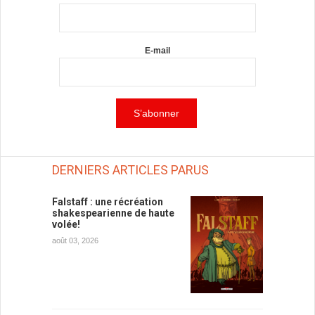
E-mail
DERNIERS ARTICLES PARUS
Falstaff : une récréation
shakespearienne de haute
volée!
août 03, 2026