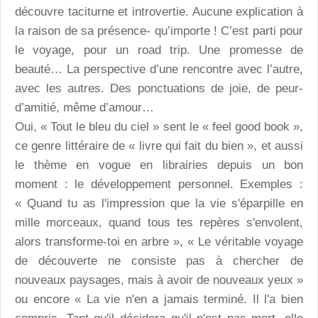
découvre taciturne et introvertie. Aucune explication à
la raison de sa présence- qu’importe ! C’est parti pour
le voyage, pour un road trip. Une promesse de
beauté… La perspective d’une rencontre avec l’autre,
avec les autres. Des ponctuations de joie, de peur-
d’amitié, même d’amour…
Oui, « Tout le bleu du ciel » sent le « feel good book »,
ce genre littéraire de « livre qui fait du bien », et aussi
le thème en vogue en librairies depuis un bon
moment : le développement personnel. Exemples :
« Quand tu as l'impression que la vie s'éparpille en
mille morceaux, quand tous tes repères s'envolent,
alors transforme-toi en arbre », « Le véritable voyage
de découverte ne consiste pas à chercher de
nouveaux paysages, mais à avoir de nouveaux yeux »
ou encore « La vie n'en a jamais terminé. Il l'a bien