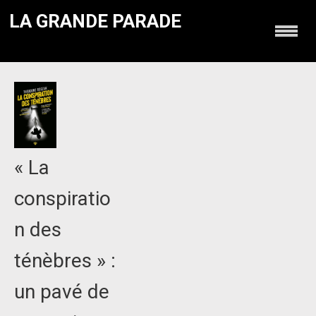
LA GRANDE PARADE
« La
conspiratio
n des
ténèbres » :
un pavé de