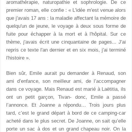
aromathérapie, naturopathie et sophrologie. De ce
premier roman, elle confie : « L'idée m'est venue alors
que j'avais 17 ans : la maladie affectant la mémoire de
quelqu'un de jeune, le voyage à deux sous forme de
fuite pour échapper à la mort et à l'hôpital. Sur ce
thème, j'avais écrit une cinquantaine de pages... J'ai
repris ce texte l'an dernier et en six mois, j'ai terminé
l'histoire ».
Bien sûr, Emile aurait pu demander à Renaud, son
ami d’enfance, son meilleur ami, de l’accompagner
dans ce voyage. Mais Renaud est marié à Laëtitia, ils
ont un petit garçon, Tivan- donc, Emile a passé
l’annonce. Et Joanne a répondu… Trois jours plus
tard, c’est le grand départ à bord de ce camping-car
acheté dans le plus secret. De Joanne, on sait qu’elle
porte un sac à dos et un grand chapeau noir. On la