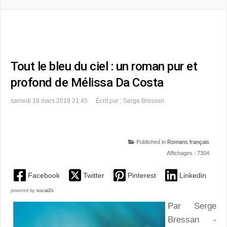
Tout le bleu du ciel : un roman pur et
profond de Mélissa Da Costa
samedi 16 mars 2019 21:45
Écrit par : Serge Bressan
Published in
Romans français
Affichages : 7304
Facebook
Twitter
Pinterest
Linkedin
powered by
social2s
Par Serge
Bressan -