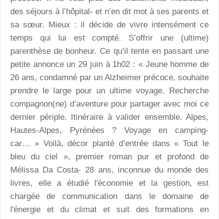
des séjours à l’hôpital- et n’en dit mot à ses parents et
sa sœur. Mieux : il décide de vivre intensément ce
temps qui lui est compté. S’offrir une (ultime)
parenthèse de bonheur. Ce qu’il tente en passant une
petite annonce un 29 juin à 1h02 : « Jeune homme de
26 ans, condamné par un Alzheimer précoce, souhaite
prendre le large pour un ultime voyage. Recherche
compagnon(ne) d’aventure pour partager avec moi ce
dernier périple. Itinéraire à valider ensemble. Alpes,
Hautes-Alpes, Pyrénées ? Voyage en camping-
car… » Voilà, décor planté d’entrée dans « Tout le
bleu du ciel », premier roman pur et profond de
Mélissa Da Costa- 28 ans, inconnue du monde des
livres, elle a étudié l'économie et la gestion, est
chargée de communication dans le domaine de
l'énergie et du climat et suit des formations en