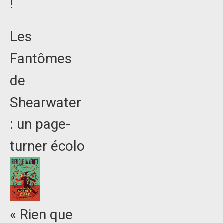
!
Les
Fantômes
de
Shearwater
: un page-
turner écolo
« Rien que