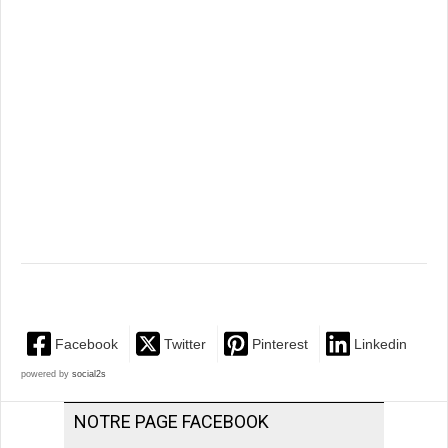
Facebook
Twitter
Pinterest
Linkedin
powered by
social2s
NOTRE PAGE FACEBOOK