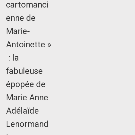
cartomanci
enne de
Marie-
Antoinette »
: la
fabuleuse
épopée de
Marie Anne
Adélaïde
Lenormand