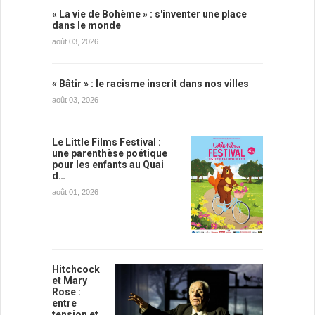
« La vie de Bohème » : s'inventer une place
dans le monde
août 03, 2026
« Bâtir » : le racisme inscrit dans nos villes
août 03, 2026
Le Little Films Festival :
une parenthèse poétique
pour les enfants au Quai
d…
août 01, 2026
Hitchcock
et Mary
Rose :
entre
tension et